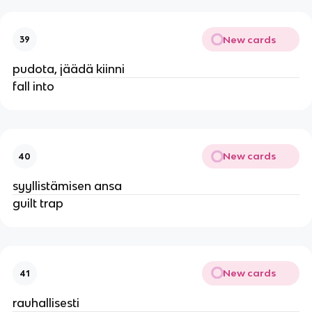
New cards
39
pudota, jäädä kiinni
fall into
New cards
40
syyllistämisen ansa
guilt trap
New cards
41
rauhallisesti