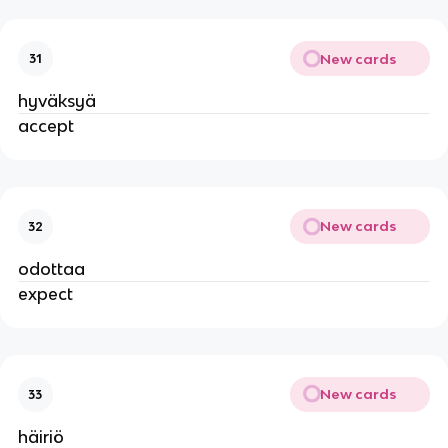
New cards
31
hyväksyä
accept
New cards
32
odottaa
expect
New cards
33
häiriö