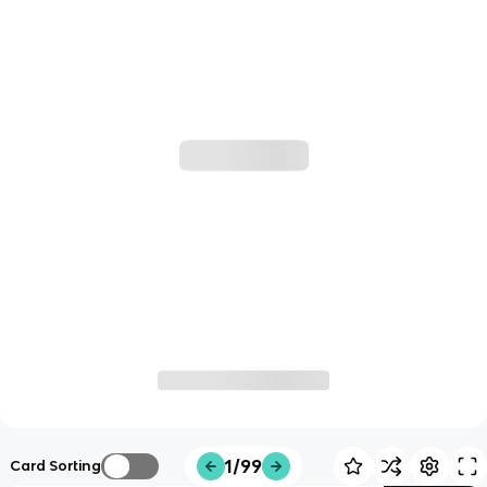
1/99
Card Sorting