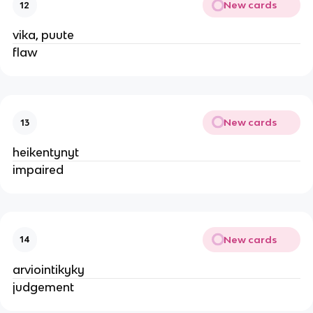
New cards
12
vika, puute
flaw
New cards
13
heikentynyt
impaired
New cards
14
arviointikyky
judgement