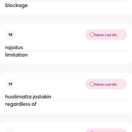
blockage
New cards
18
rajoitus
limitation
New cards
19
huolimatta jostakin
regardless of