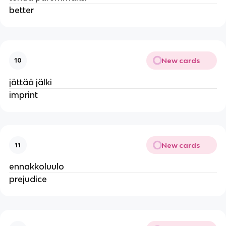
better
New cards
10
jättää jälki
imprint
New cards
11
ennakkoluulo
prejudice