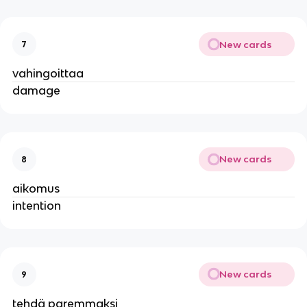
New cards
7
vahingoittaa
damage
New cards
8
aikomus
intention
New cards
9
tehdä paremmaksi