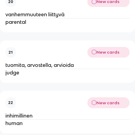
New cards
20
vanhemmuuteen liittyvä
parental
New cards
21
tuomita, arvostella, arvioida
judge
New cards
22
inhimillinen
human