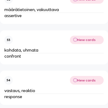
määrätietoinen, vakuuttava
assertive
New cards
53
kohdata, uhmata
confront
New cards
54
vastaus, reaktio
response