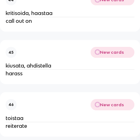
kritisoida, haastaa
call out on
New cards
45
kiusata, ahdistella
harass
New cards
46
toistaa
reiterate