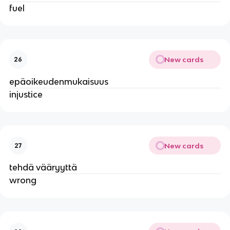
fuel
New cards
26
epäoikeudenmukaisuus
injustice
New cards
27
tehdä vääryyttä
wrong