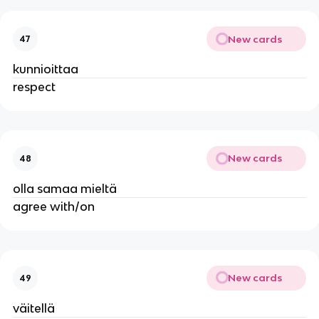
New cards
47
kunnioittaa
respect
New cards
48
olla samaa mieltä
agree with/on
New cards
49
väitellä