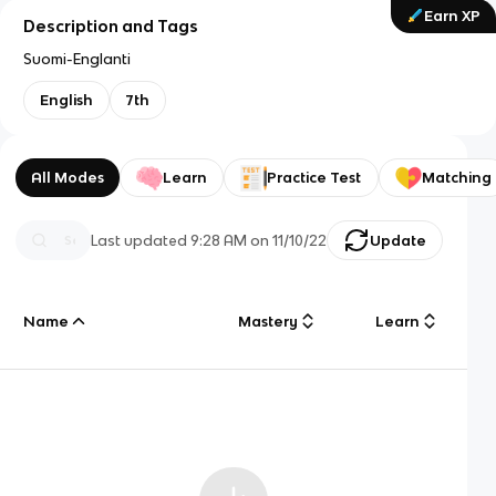
Earn XP
Description and Tags
Suomi-Englanti
English
7th
All Modes
Learn
Practice Test
Matching
Last updated
9:28 AM
on
11/10/22
Update
Name
Mastery
Learn