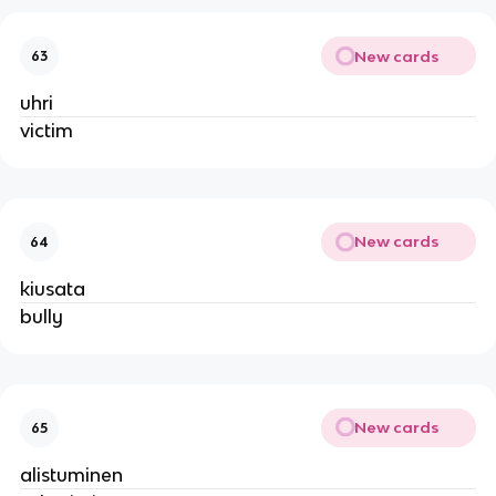
New cards
63
uhri
victim
New cards
64
kiusata
bully
New cards
65
alistuminen