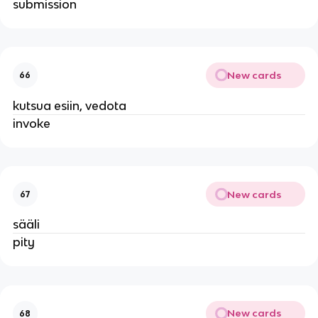
submission
New cards
66
kutsua esiin, vedota
invoke
New cards
67
sääli
pity
New cards
68