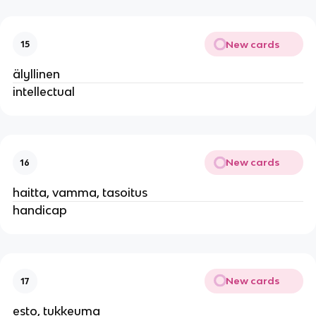
New cards
15
älyllinen
intellectual
New cards
16
haitta, vamma, tasoitus
handicap
New cards
17
esto, tukkeuma