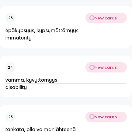
New cards
23
epäkypsyys, kypsymättömyys
immaturity
New cards
24
vamma, kyvyttömyys
disability
New cards
25
tankata, olla voimanlähteenä