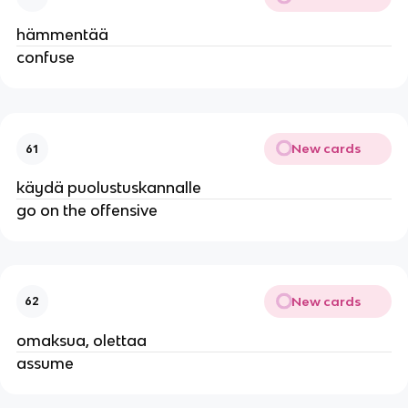
hämmentää
confuse
New cards
61
käydä puolustuskannalle
go on the offensive
New cards
62
omaksua, olettaa
assume