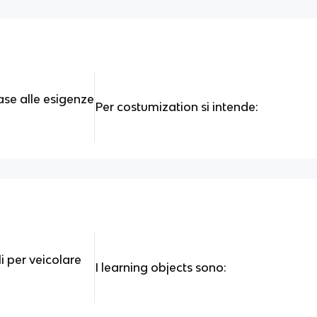
base alle esigenze
Per costumization si intende:
i per veicolare
I learning objects sono: