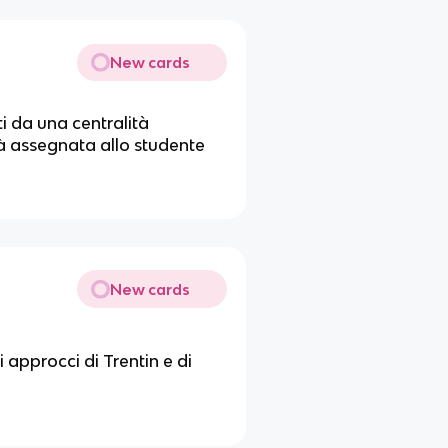
New cards
i da una centralità
tà assegnata allo studente
New cards
i approcci di Trentin e di