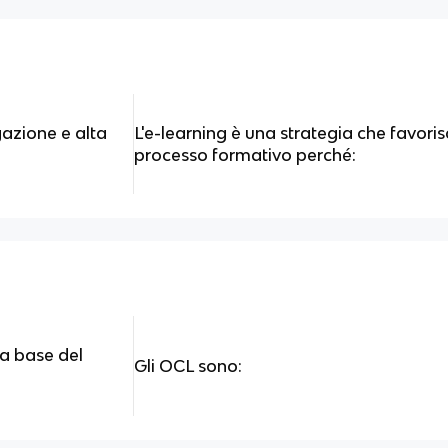
ogazione e alta
L'e-learning è una strategia che favorisc
processo formativo perché:
lla base del
Gli OCL sono: