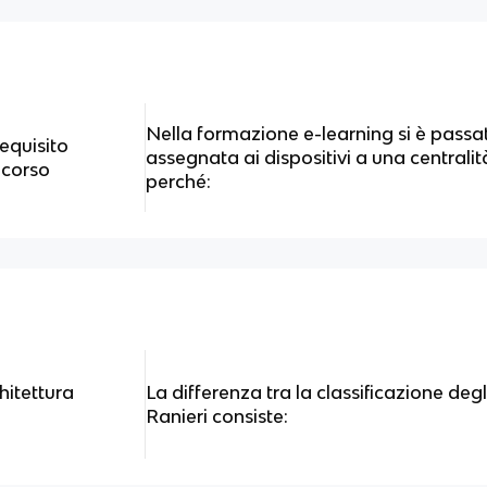
Nella formazione e-learning si è passat
requisito
assegnata ai dispositivi a una centrali
l corso
perché:
hitettura
La differenza tra la classificazione degl
Ranieri consiste: