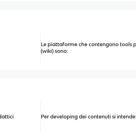
Le piattaforme che contengono tools pe
(wiki) sono:
attici
Per developing dei contenuti si intende