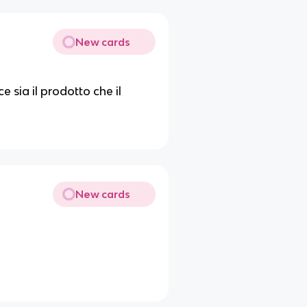
New cards
e sia il prodotto che il
New cards