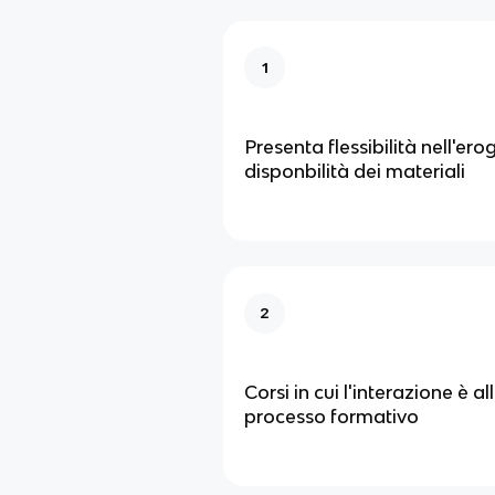
1
Presenta flessibilità nell'er
disponbilità dei materiali
2
Corsi in cui l'interazione è a
processo formativo