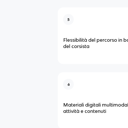
5
Flessibilità del percorso in 
del corsista
6
Materiali digitali multimodal
attività e contenuti