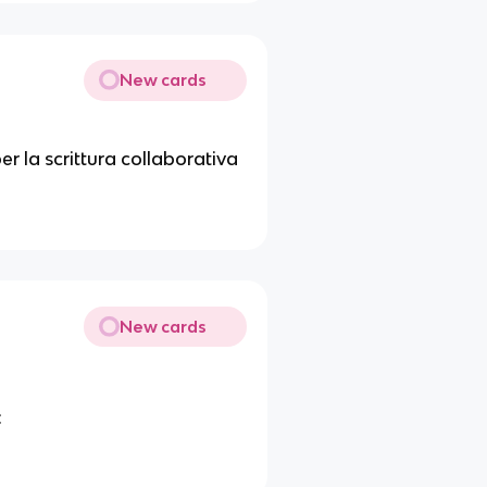
New cards
r la scrittura collaborativa
New cards
: