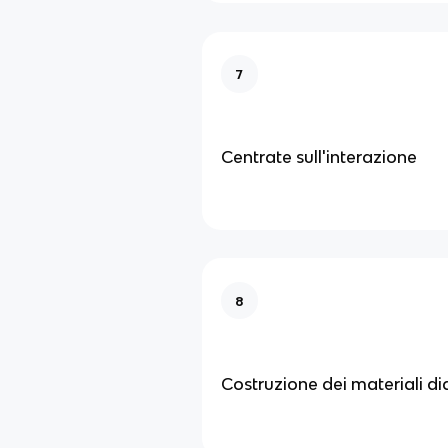
7
Centrate sull'interazione
8
Costruzione dei materiali did