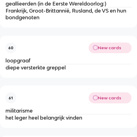
geallieerden (in de Eerste Wereldoorlog:)
Frankrijk, Groot-Brittannië, Rusland, de VS en hun
bondgenoten
New cards
60
loopgraaf
diepe versterkte greppel
New cards
61
militarisme
het leger heel belangrijk vinden