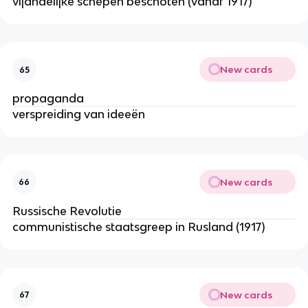
vijandelijke schepen beschoten (vanaf 1917)
New cards
65
propaganda
verspreiding van ideeën
New cards
66
Russische Revolutie
communistische staatsgreep in Rusland (1917)
New cards
67