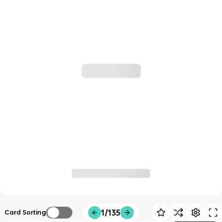
1/135
Card Sorting