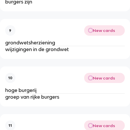
burgers zijn
New cards
9
grondwetsherziening
wijzigingen in de grondwet
New cards
10
hoge burgerij
groep van rijke burgers
New cards
11