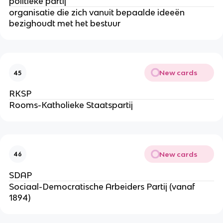
politieke partij
organisatie die zich vanuit bepaalde ideeën
bezighoudt met het bestuur
New cards
45
RKSP
Rooms-Katholieke Staatspartij
New cards
46
SDAP
Sociaal-Democratische Arbeiders Partij (vanaf
1894)