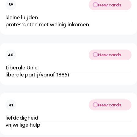
New cards
39
kleine luyden
protestanten met weinig inkomen
New cards
40
Liberale Unie
liberale partij (vanaf 1885)
New cards
41
liefdadigheid
vrijwillige hulp