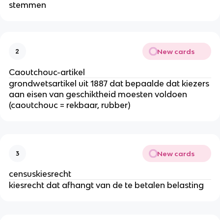
stemmen
New cards
2
Caoutchouc-artikel
grondwetsartikel uit 1887 dat bepaalde dat kiezers
aan eisen van geschiktheid moesten voldoen
(caoutchouc = rekbaar, rubber)
New cards
3
censuskiesrecht
kiesrecht dat afhangt van de te betalen belasting