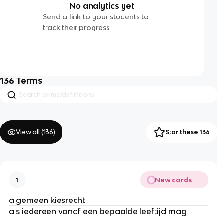
No analytics yet
Send a link to your students to
track their progress
136
Terms
View all (
136
)
Star these 136
New cards
1
algemeen kiesrecht
als iedereen vanaf een bepaalde leeftijd mag