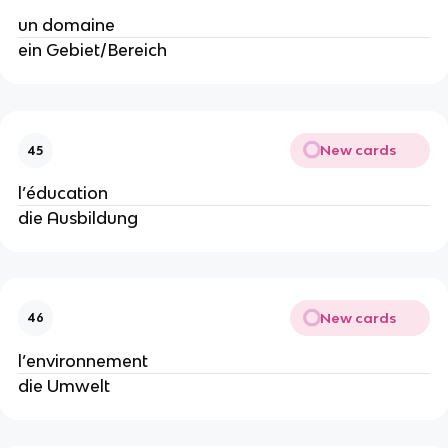
un domaine
ein Gebiet/Bereich
New cards
45
l’éducation
die Ausbildung
New cards
46
l’environnement
die Umwelt