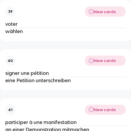
New cards
39
voter
wählen
New cards
40
signer une pétition
eine Petition unterschreiben
New cards
41
participer à une manifestation
an einer Demonstration mitmachen