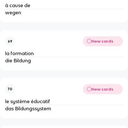
à cause de
wegen
New cards
69
la formation
die Bildung
New cards
70
le système éducatif
das Bildungssystem