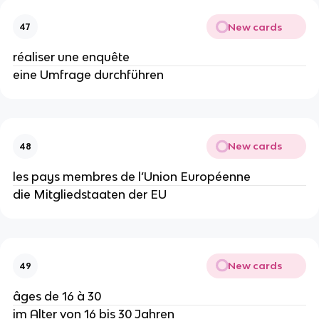
New cards
47
réaliser une enquête
eine Umfrage durchführen
New cards
48
les pays membres de l’Union Européenne
die Mitgliedstaaten der EU
New cards
49
âges de 16 à 30
im Alter von 16 bis 30 Jahren