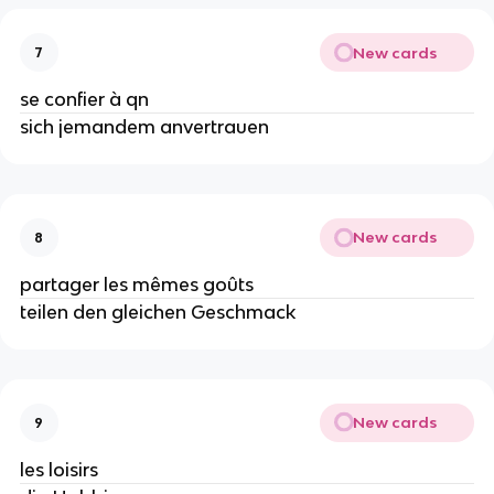
New cards
7
se confier à qn
sich jemandem anvertrauen
New cards
8
partager les mêmes goûts
teilen den gleichen Geschmack
New cards
9
les loisirs