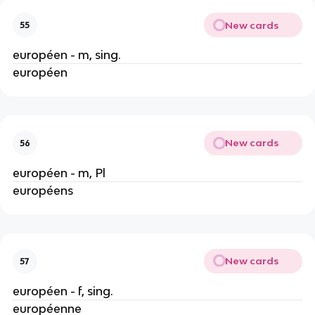
New cards
55
européen - m, sing.
européen
New cards
56
européen - m, Pl
européens
New cards
57
européen - f, sing.
européenne