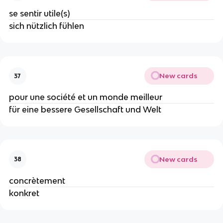
se sentir utile(s)
sich nützlich fühlen
New cards
37
pour une société et un monde meilleur
für eine bessere Gesellschaft und Welt
New cards
38
concrètement
konkret