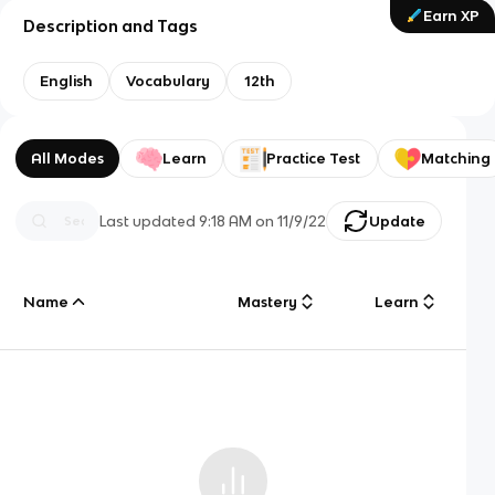
Earn XP
Description and Tags
English
Vocabulary
12th
All Modes
Learn
Practice Test
Matching
Last updated
9:18 AM
on
11/9/22
Update
Name
Mastery
Learn