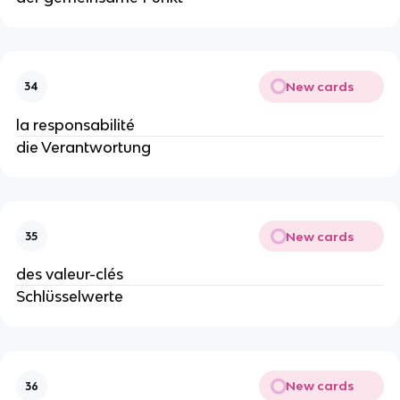
New cards
34
la responsabilité
die Verantwortung
New cards
35
des valeur-clés
Schlüsselwerte
New cards
36