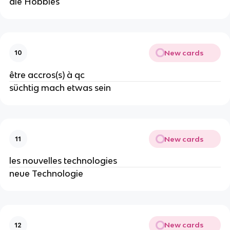
die Hobbies
New cards
10
être accros(s) à qc
süchtig mach etwas sein
New cards
11
les nouvelles technologies
neue Technologie
New cards
12