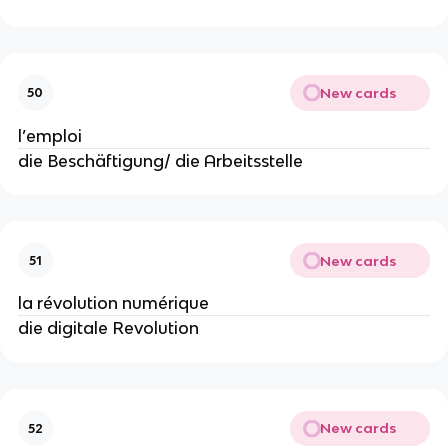
New cards
50
l’emploi
die Beschäftigung/ die Arbeitsstelle
New cards
51
la révolution numérique
die digitale Revolution
New cards
52