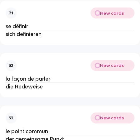
New cards
31
se définir
sich definieren
New cards
32
la façon de parler
die Redeweise
New cards
33
le point commun
der gemeinsame Punkt