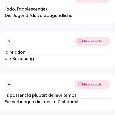
l’ado, l’adolescent(e)
Die Jugend /der/die Jugendliche
New cards
5
la relation
die Beziehung
New cards
6
ils passent la plupart de leur temps
Sie verbringen die meiste Zeit damit