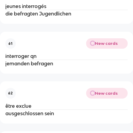
jeunes interrogés
die befragten Jugendlichen
New cards
61
interroger qn
jemanden befragen
New cards
62
être exclue
ausgeschlossen sein