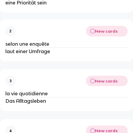
eine Priorität sein
New cards
2
selon une enquête
laut einer Umfrage
New cards
3
la vie quotidienne
Das Alltagsleben
New cards
4