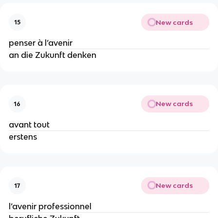
New cards
15
penser à l’avenir
an die Zukunft denken
New cards
16
avant tout
erstens
New cards
17
l’avenir professionnel