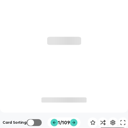
1/109
Card Sorting