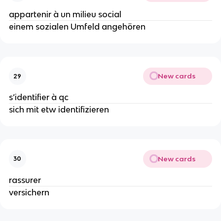
appartenir à un milieu social
einem sozialen Umfeld angehören
New cards
29
s’identifier à qc
sich mit etw identifizieren
New cards
30
rassurer
versichern