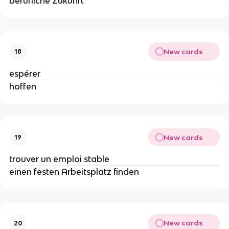
berufliche Zukunft
New cards
18
espérer
hoffen
New cards
19
trouver un emploi stable
einen festen Arbeitsplatz finden
New cards
20