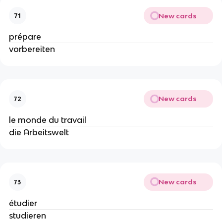
New cards
71
prépare
vorbereiten
New cards
72
le monde du travail
die Arbeitswelt
New cards
73
étudier
studieren