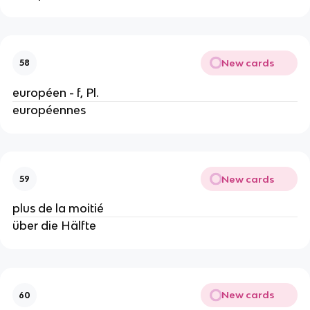
New cards
58
européen - f, Pl.
européennes
New cards
59
plus de la moitié
über die Hälfte
New cards
60