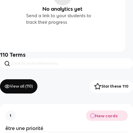
No analytics yet
Send a link to your students to
track their progress
110
Terms
View all (
110
)
Star these 110
New cards
1
être une priorité