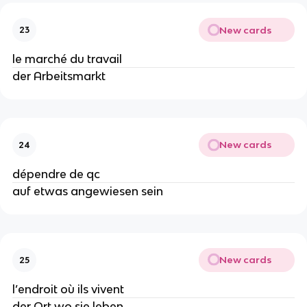
New cards
23
le marché du travail
der Arbeitsmarkt
New cards
24
dépendre de qc
auf etwas angewiesen sein
New cards
25
l’endroit où ils vivent
der Ort wo sie leben