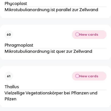
Phycoplast
Mikrotubulianordnung ist parallel zur Zellwand
New cards
60
Phragmoplast
Mikrotubulianordnung ist quer zur Zellwand
New cards
61
Thallus
Vielzellige Vegetationskörper bei Pflanzen und
Pilzen