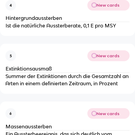
New cards
4
Hintergrundaussterben
Ist die natürliche Aussterberate, 0,1 E pro MSY
New cards
5
Extinktionsausmaß
Summer der Extinktionen durch die Gesamtzahl an
Arten in einem definierten Zeitraum, in Prozent
New cards
6
Massenaussterben
Ein Aussterbeereignis, das sich deutlich vom