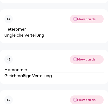
New cards
47
Heteromer
Ungleiche Verteilung
New cards
48
Homöomer
Gleichmäßige Verteilung
New cards
49