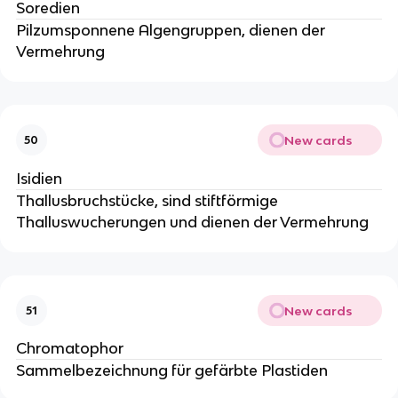
Soredien
Pilzumsponnene Algengruppen, dienen der
Vermehrung
New cards
50
Isidien
Thallusbruchstücke, sind stiftförmige
Thalluswucherungen und dienen der Vermehrung
New cards
51
Chromatophor
Sammelbezeichnung für gefärbte Plastiden