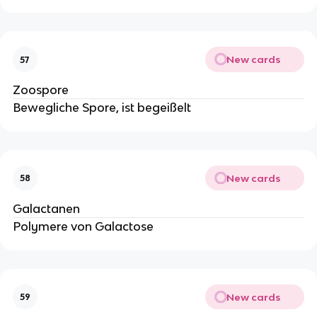
New cards
57
Zoospore
Bewegliche Spore, ist begeißelt
New cards
58
Galactanen
Polymere von Galactose
New cards
59