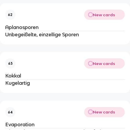
New cards
62
Aplanosporen
Unbegeißelte, einzellige Sporen
New cards
63
Kokkal
Kugelartig
New cards
64
Evaporation