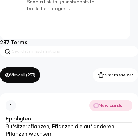
Send a link to your students to
track their progress
237
Terms
View all (
237
)
Star these 237
New cards
1
Epiphyten
Aufsitzerpflanzen, Pflanzen die auf anderen
Pflanzen wachsen