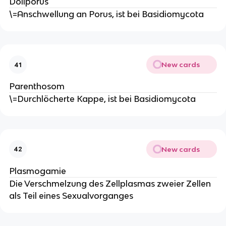
Doliporus
\=Anschwellung an Porus, ist bei Basidiomycota
New cards
41
Parenthosom
\=Durchlöcherte Kappe, ist bei Basidiomycota
New cards
42
Plasmogamie
Die Verschmelzung des Zellplasmas zweier Zellen
als Teil eines Sexualvorganges