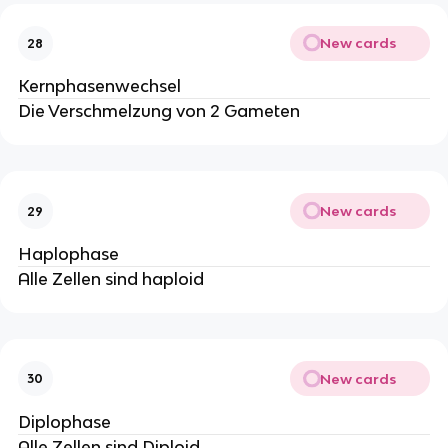
New cards
28
Kernphasenwechsel
Die Verschmelzung von 2 Gameten
New cards
29
Haplophase
Alle Zellen sind haploid
New cards
30
Diplophase
Alle Zellen sind Diploid