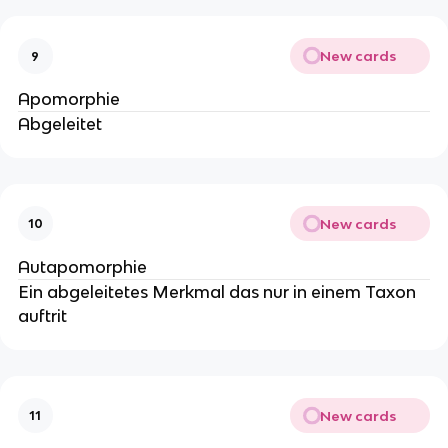
New cards
9
Apomorphie
Abgeleitet
New cards
10
Autapomorphie
Ein abgeleitetes Merkmal das nur in einem Taxon
auftrit
New cards
11