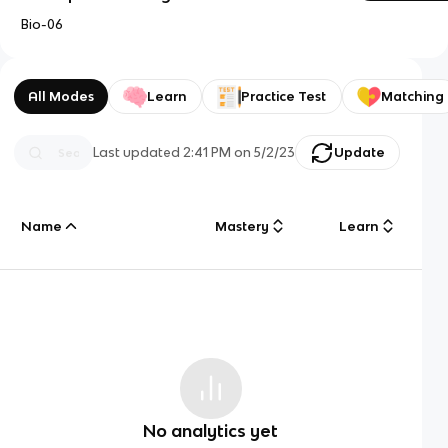
Bio-06
All Modes
Learn
Practice Test
Matching
Last updated
2:41 PM
on
5/2/23
Update
Name
Mastery
Learn
No analytics yet