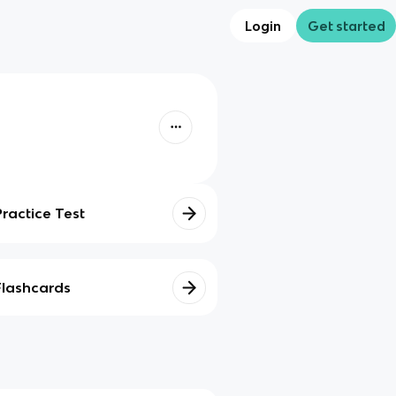
Login
Get started
Practice Test
Flashcards