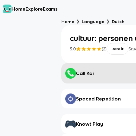
Home
Explore
Exams
Home
Language
Dutch
cultuur: personen 
5.0
(
2
)
Stu
Rate it
Call Kai
Spaced Repetition
Knowt Play