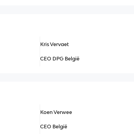
Kris Vervaet
CEO DPG België
Koen Verwee
CEO België