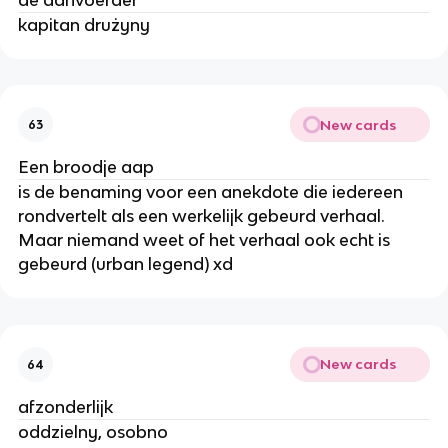
kapitan drużyny
New cards
63
Een broodje aap
is de benaming voor een anekdote die iedereen
rondvertelt als een werkelijk gebeurd verhaal.
Maar niemand weet of het verhaal ook echt is
gebeurd (urban legend) xd
New cards
64
afzonderlijk
oddzielny, osobno