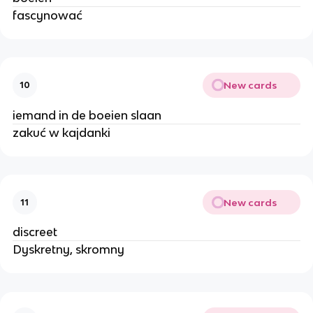
fascynować
New cards
10
iemand in de boeien slaan
zakuć w kajdanki
New cards
11
discreet
Dyskretny, skromny