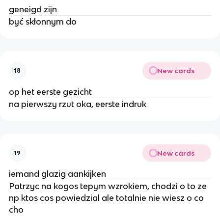
geneigd zijn
być skłonnym do
New cards
18
op het eerste gezicht
na pierwszy rzut oka, eerste indruk
New cards
19
iemand glazig aankijken
Patrzyc na kogos tepym wzrokiem, chodzi o to ze
np ktos cos powiedzial ale totalnie nie wiesz o co
cho