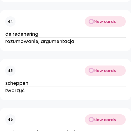
New cards
44
de redenering
rozumowanie, argumentacja
New cards
45
scheppen
tworzyć
New cards
46