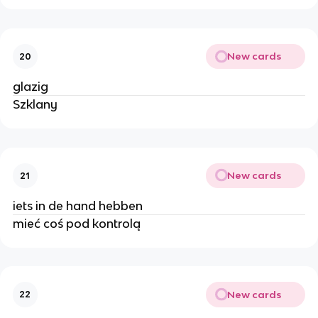
New cards
20
glazig
Szklany
New cards
21
iets in de hand hebben
mieć coś pod kontrolą
New cards
22