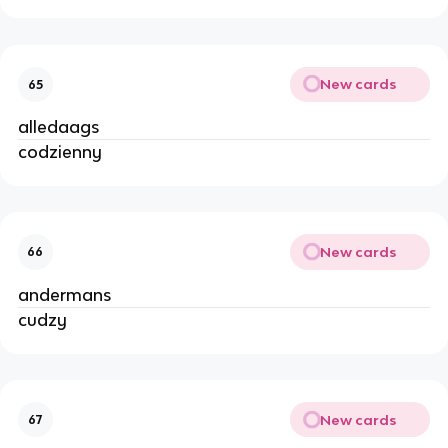
New cards
65
alledaags
codzienny
New cards
66
andermans
cudzy
New cards
67