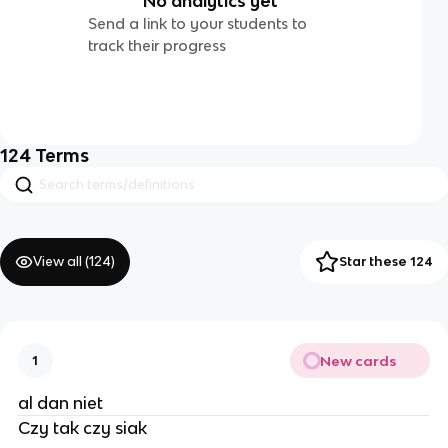
No analytics yet
Send a link to your students to
track their progress
124
Terms
View all (
124
)
Star these 124
New cards
1
al dan niet
Czy tak czy siak