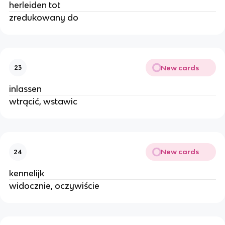
herleiden tot
zredukowany do
New cards
23
inlassen
wtrącić, wstawic
New cards
24
kennelijk
widocznie, oczywiście