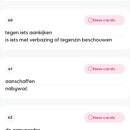
New cards
60
tegen iets aankijken
is iets met verbazing of tegenzin beschouwen
New cards
61
aanschaffen
nabywać
New cards
62
de aanvoerder