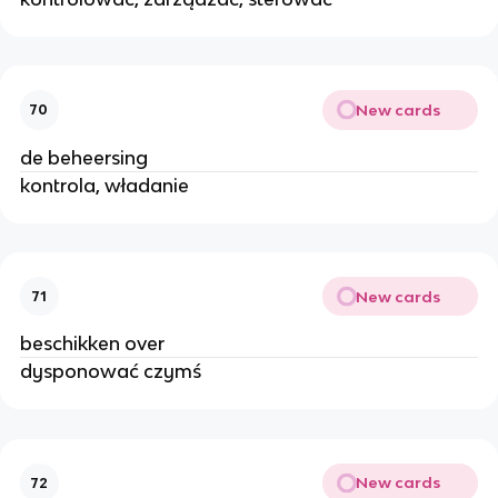
New cards
70
de beheersing
kontrola, władanie
New cards
71
beschikken over
dysponować czymś
New cards
72