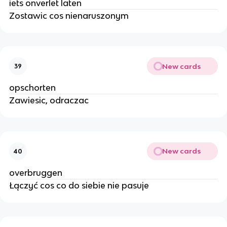
iets onverlet laten
Zostawic cos nienaruszonym
New cards
39
opschorten
Zawiesic, odraczac
New cards
40
overbruggen
Łączyć cos co do siebie nie pasuje