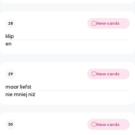
New cards
28
klip
en
New cards
29
maar liefst
nie mniej niż
New cards
30