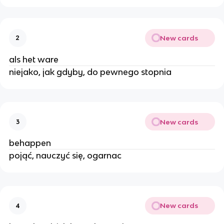
New cards
2
als het ware
niejako, jak gdyby, do pewnego stopnia
New cards
3
behappen
pojąć, nauczyć się, ogarnac
New cards
4