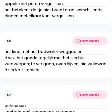
appels met peren vergelijken
het betekent dat je niet twee totaal verschillende
dingen met elkaar kunt vergelijken
New cards
68
het kind met het badwater weggooien
d.w.z. het goede tegelijk met het slechte
wegwerpen; te ver gaan, overdrijven; nie wylewać
dziecka z kąpielą
New cards
69
beheersen
kontrolować, zarządzać, sterować