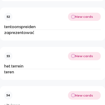
New cards
52
tentoonspreiden
zaprezentować
New cards
53
het terrein
teren
New cards
54