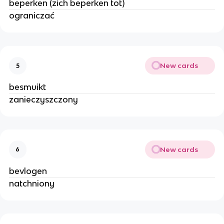
beperken (zich beperken tot)
ograniczać
New cards
5
besmuikt
zanieczyszczony
New cards
6
bevlogen
natchniony