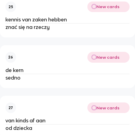
New cards
25
kennis van zaken hebben
znać się na rzeczy
New cards
26
de kern
sedno
New cards
27
van kinds af aan
od dziecka