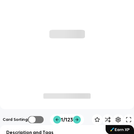
1/123
Card Sorting
Earn XP
Description and Tags