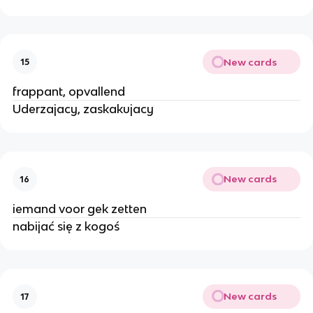
New cards
15
frappant, opvallend
Uderzajacy, zaskakujacy
New cards
16
iemand voor gek zetten
nabijać się z kogoś
New cards
17