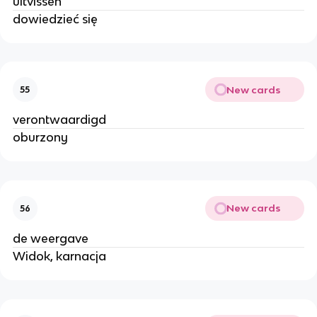
uitvissen
dowiedzieć się
New cards
55
verontwaardigd
oburzony
New cards
56
de weergave
Widok, karnacja