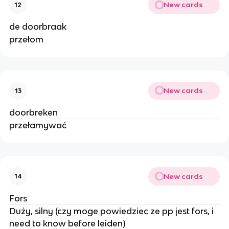
New cards
12
de doorbraak
przełom
New cards
13
doorbreken
przełamywać
New cards
14
Fors
Duży, silny (czy moge powiedziec ze pp jest fors, i
need to know before leiden)