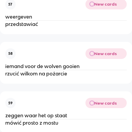
New cards
57
weergeven
przedstawiać
New cards
58
iemand voor de wolven gooien
rzucić wilkom na pożarcie
New cards
59
zeggen waar het op staat
mówić prosto z mostu