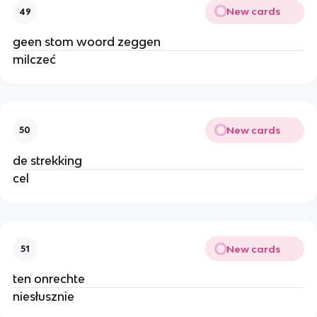
New cards
49
geen stom woord zeggen
milczeć
New cards
50
de strekking
cel
New cards
51
ten onrechte
niesłusznie