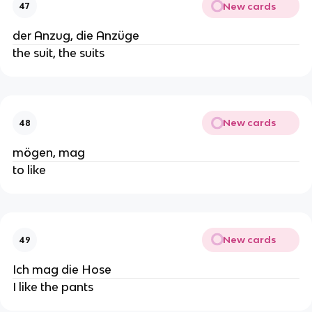
New cards
47
der Anzug, die Anzüge
the suit, the suits
New cards
48
mögen, mag
to like
New cards
49
Ich mag die Hose
I like the pants