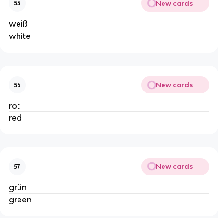
New cards
55
weiß
white
New cards
56
rot
red
New cards
57
grün
green