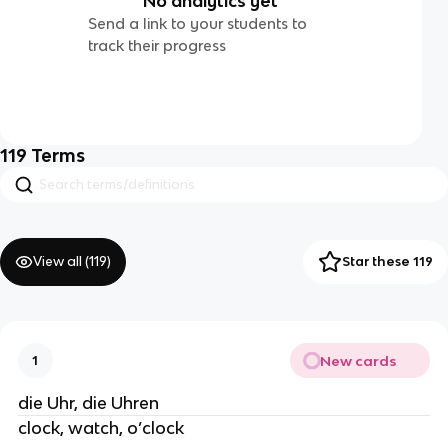
No analytics yet
Send a link to your students to
track their progress
119
Terms
View all (
119
)
Star these 119
New cards
1
die Uhr, die Uhren
clock, watch, o’clock