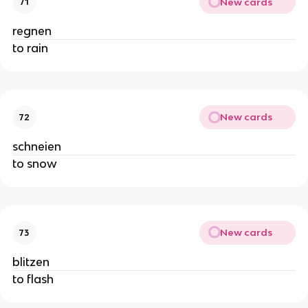
New cards
71
regnen
to rain
New cards
72
schneien
to snow
New cards
73
blitzen
to flash