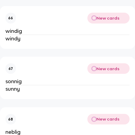
New cards
66
windig
windy
New cards
67
sonnig
sunny
New cards
68
neblig