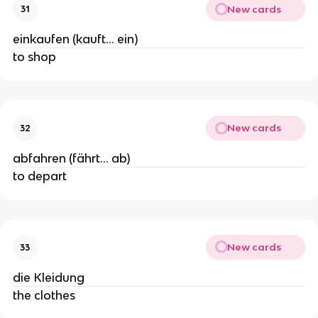
New cards
31
einkaufen (kauft… ein)
to shop
New cards
32
abfahren (fährt… ab)
to depart
New cards
33
die Kleidung
the clothes