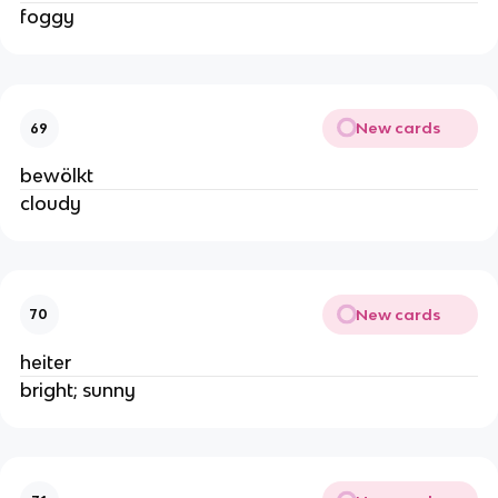
foggy
New cards
69
bewölkt
cloudy
New cards
70
heiter
bright; sunny