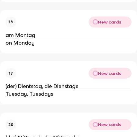
New cards
18
am Montag
on Monday
New cards
19
(der) Dientstag, die Dienstage
Tuesday, Tuesdays
New cards
20