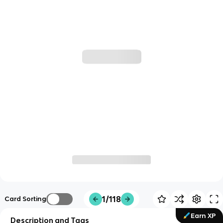
1/118
Card Sorting
Earn XP
Description and Tags