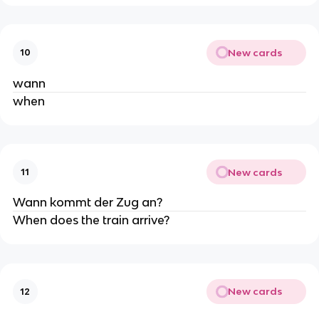
New cards
10
wann
when
New cards
11
Wann kommt der Zug an?
When does the train arrive?
New cards
12