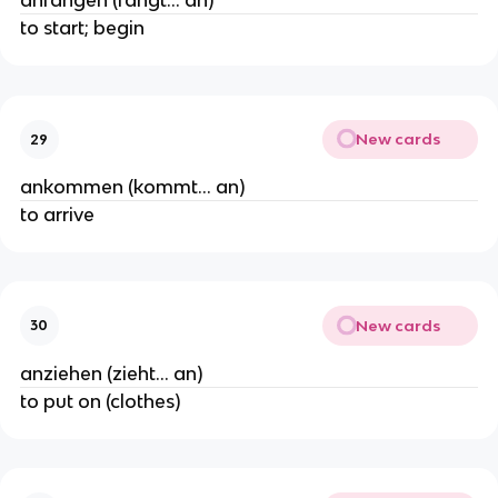
anfangen (fängt… an)
to start; begin
New cards
29
ankommen (kommt… an)
to arrive
New cards
30
anziehen (zieht… an)
to put on (clothes)