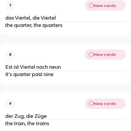
New cards
7
das Viertel, die Viertel
the quarter, the quarters
New cards
8
Est ist Viertel nach neun
It’s quarter past nine
New cards
9
der Zug, die Züge
the train, the trains