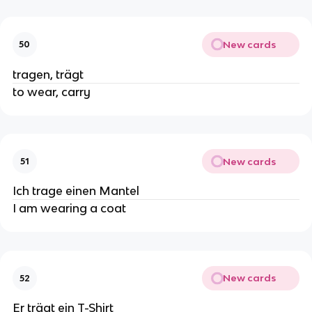
New cards
50
tragen, trägt
to wear, carry
New cards
51
Ich trage einen Mantel
I am wearing a coat
New cards
52
Er trägt ein T-Shirt