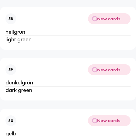
New cards
58
hellgrün
light green
New cards
59
dunkelgrün
dark green
New cards
60
gelb