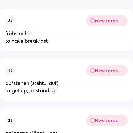
New cards
26
frühstüchen
to have breakfast
New cards
27
aufstehen (steht… auf)
to get up; to stand up
New cards
28