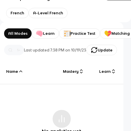
French
A-Level French
All Modes
Learn
Practice Test
Matching
Last updated
7:38 PM
on
10/19/23
Update
Name
Mastery
Learn