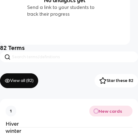
No analytics yet
Send a link to your students to
track their progress
82
Terms
View all (
82
)
Star these 82
New cards
1
Hiver
winter