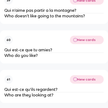
New cards
59
Qui n’aime pas partir a la montagne?
Who doesn’t like going to the mountains?
New cards
60
Qui est-ce que tu amies?
Who do you like?
New cards
61
Qui est-ce qu’ils regardent?
Who are they looking at?