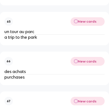
New cards
65
un tour au parc
a trip to the park
New cards
66
des achats
purchases
New cards
67