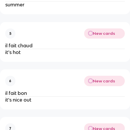
summer
New cards
5
il fait chaud
it’s hot
New cards
6
il fait bon
it’s nice out
New cards
7