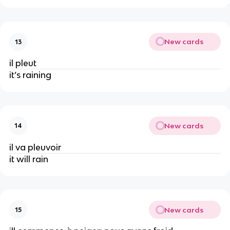
New cards
13
il pleut
it’s raining
New cards
14
il va pleuvoir
it will rain
New cards
15