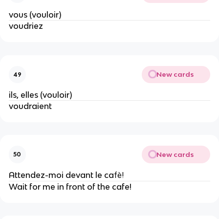
vous (vouloir)
voudriez
New cards
49
ils, elles (vouloir)
voudraient
New cards
50
Attendez-moi devant le ca
fè!
Wait for me in front of the cafe!