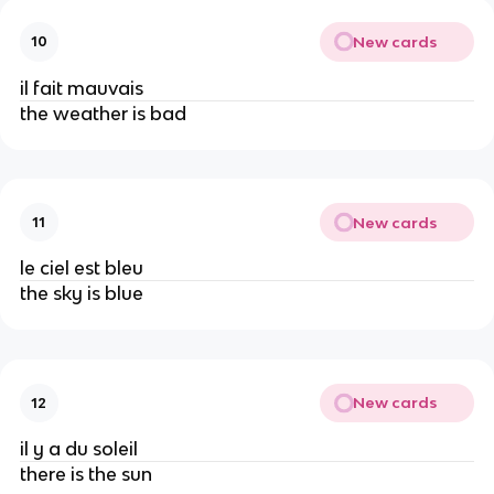
New cards
10
il fait mauvais
the weather is bad
New cards
11
le ciel est bleu
the sky is blue
New cards
12
il y a du soleil
there is the sun