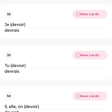
New cards
32
Je (devoir)
devrais
New cards
33
Tu (devoir)
devrais
New cards
34
Il, elle, on (devoir)