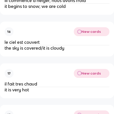
ill commence à neiger; nous avons froid
it begins to snow; we are cold
New cards
16
le ciel est couvert
the sky is covered/it is cloudy
New cards
17
il fait tres chaud
it is very hot