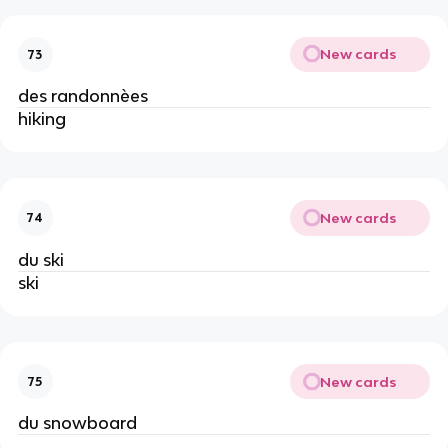
New cards
73
des randonnèes
hiking
New cards
74
du ski
ski
New cards
75
du snowboard