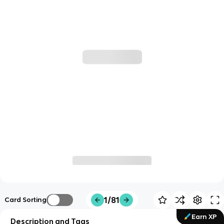
1/81
Card Sorting
Earn XP
Description and Tags