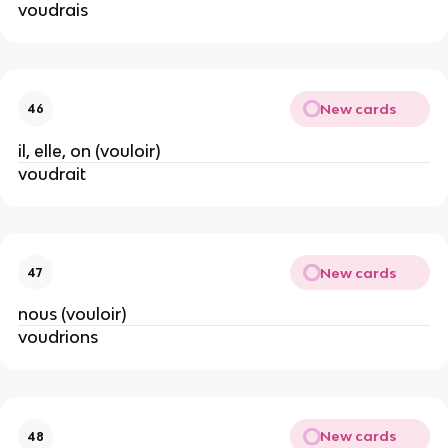
voudrais
New cards
46
il, elle, on (vouloir)
voudrait
New cards
47
nous (vouloir)
voudrions
New cards
48