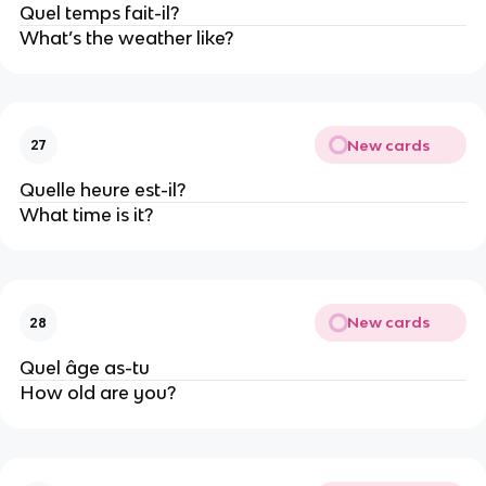
Quel temps fait-il?
What’s the weather like?
New cards
27
Quelle heure est-il?
What time is it?
New cards
28
Quel âge as-tu
How old are you?