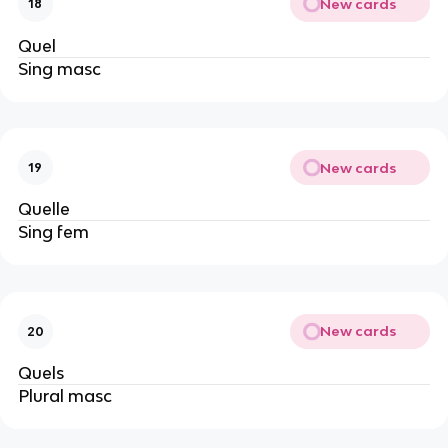
New cards
18
Quel
Sing masc
New cards
19
Quelle
Sing fem
New cards
20
Quels
Plural masc