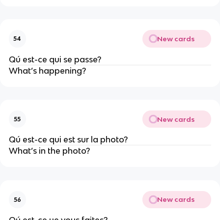
New cards
54
Qú est-ce qui se passe?
What’s happening?
New cards
55
Qú est-ce qui est sur la photo?
What’s in the photo?
New cards
56