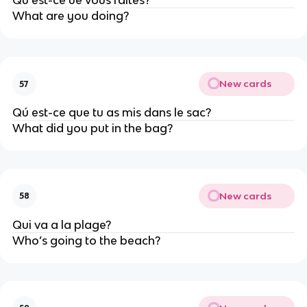
Qú est-ce ue vous faites?
What are you doing?
New cards
57
Qú est-ce que tu as mis dans le sac?
What did you put in the bag?
New cards
58
Qui va a la plage?
Who’s going to the beach?