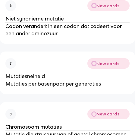
New cards
6
Niet synonieme mutatie
Codon verandert in een codon dat codeert voor
een ander aminozuur
New cards
7
Mutatiesnelheid
Mutaties per basenpaar per generaties
New cards
8
Chromosoom mutaties
Mutatie die structuur van of aantal chromosomen