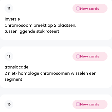
New cards
11
Inversie
Chromosoom breekt op 2 plaatsen,
tussenliggende stuk roteert
New cards
12
translocatie
2 niet- homologe chromosomen wisselen een
segment
New cards
13