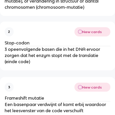
mutatie), of verandering in structuur of aantal
chromosomen (chromosoom-mutatie)
New cards
2
Stop-codon
3 opeenvolgende basen die in het DNA ervoor
zorgen dat het enzym stopt met de translatie
(einde code)
New cards
3
Frameshift mutatie
Een basenpaar verdwijnt of komt erbij waardoor
het leesvenster van de code verschuift