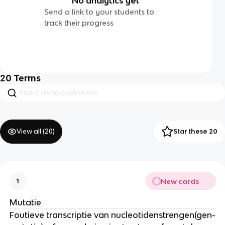
No analytics yet
Send a link to your students to
track their progress
20
Terms
View all (
20
)
Star these 20
New cards
1
Mutatie
Foutieve transcriptie van nucleotidenstrengen(gen-