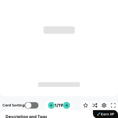
1/19
Card Sorting
Earn XP
Description and Tags