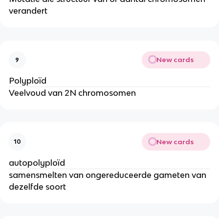
verandert
New cards
9
Polyploïd
Veelvoud van 2N chromosomen
New cards
10
autopolyploïd
samensmelten van ongereduceerde gameten van
dezelfde soort