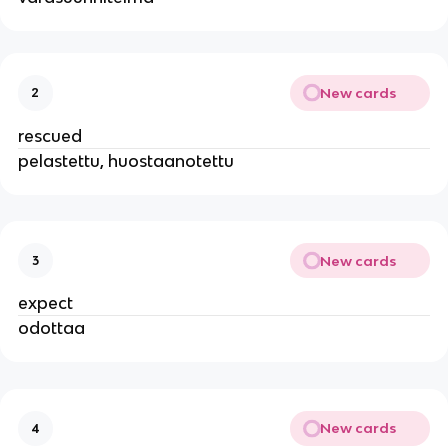
New cards
2
rescued
pelastettu, huostaanotettu
New cards
3
expect
odottaa
New cards
4