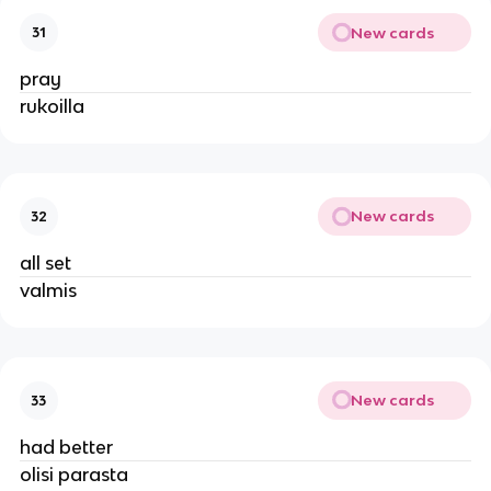
New cards
31
pray
rukoilla
New cards
32
all set
valmis
New cards
33
had better
olisi parasta