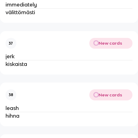
immediately
välittömästi
New cards
37
jerk
kiskaista
New cards
38
leash
hihna