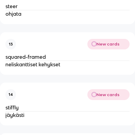
steer
ohjata
New cards
13
squared-framed
neliskanttiset kehykset
New cards
14
stiffly
jäykästi