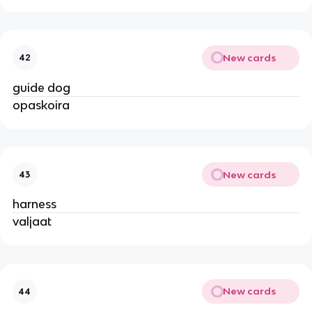
New cards
42
guide dog
opaskoira
New cards
43
harness
valjaat
New cards
44