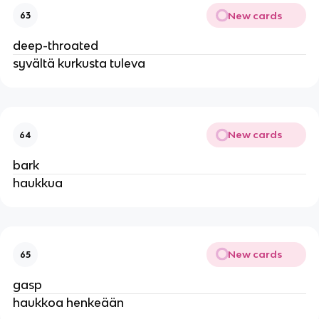
New cards
63
deep-throated
syvältä kurkusta tuleva
New cards
64
bark
haukkua
New cards
65
gasp
haukkoa henkeään