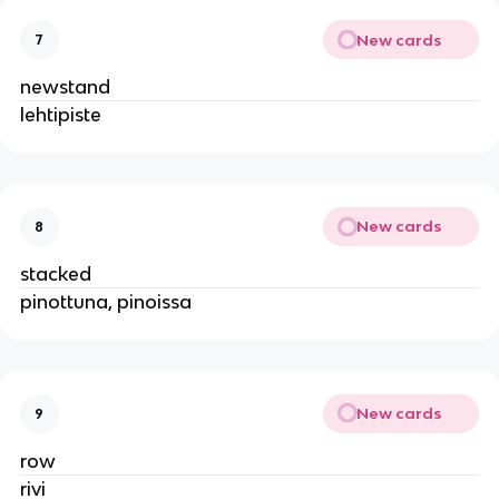
New cards
7
newstand
lehtipiste
New cards
8
stacked
pinottuna, pinoissa
New cards
9
row
rivi