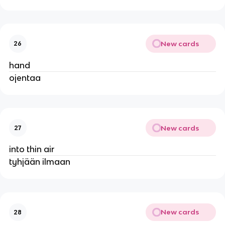
New cards
26
hand
ojentaa
New cards
27
into thin air
tyhjään ilmaan
New cards
28