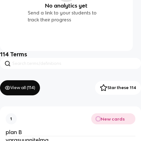
No analytics yet
Send a link to your students to
track their progress
114
Terms
View all (
114
)
Star these 114
New cards
1
plan B
varasuunnitelma