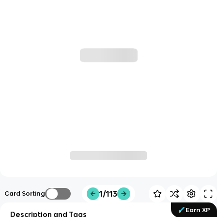
1/113
Card Sorting
Earn XP
Description and Tags