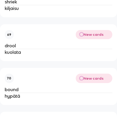
shriek
kiljaisu
New cards
69
drool
kuolata
New cards
70
bound
hypätä