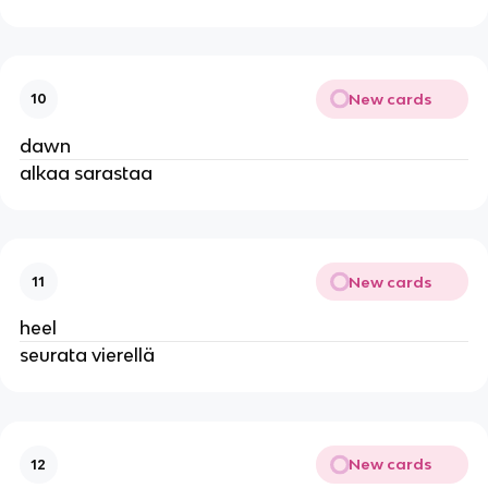
New cards
10
dawn
alkaa sarastaa
New cards
11
heel
seurata vierellä
New cards
12