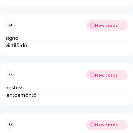
New cards
34
signal
viittilöidä
New cards
35
hostess
lentoemäntä
New cards
36