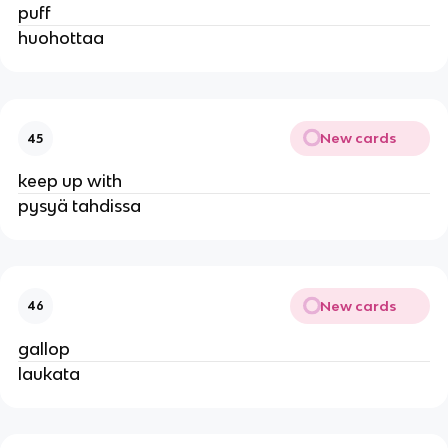
puff
huohottaa
New cards
45
keep up with
pysyä tahdissa
New cards
46
gallop
laukata