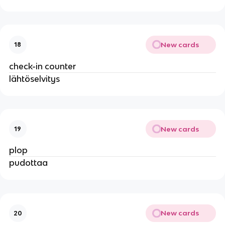
New cards
18
check-in counter
lähtöselvitys
New cards
19
plop
pudottaa
New cards
20