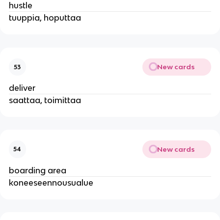
hustle
tuuppia, hoputtaa
New cards
53
deliver
saattaa, toimittaa
New cards
54
boarding area
koneeseennousualue