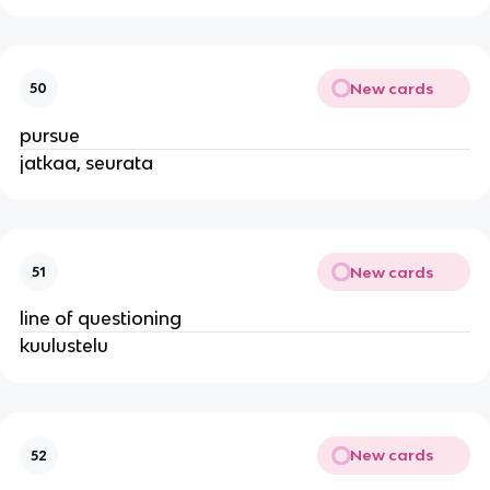
New cards
50
pursue
jatkaa, seurata
New cards
51
line of questioning
kuulustelu
New cards
52