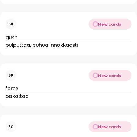
New cards
58
gush
pulputtaa, puhua innokkaasti
New cards
59
force
pakottaa
New cards
60