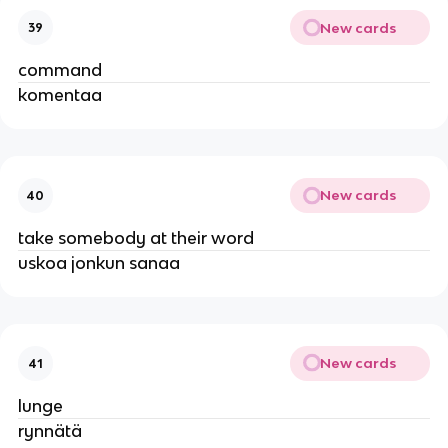
New cards
39
command
komentaa
New cards
40
take somebody at their word
uskoa jonkun sanaa
New cards
41
lunge
rynnätä