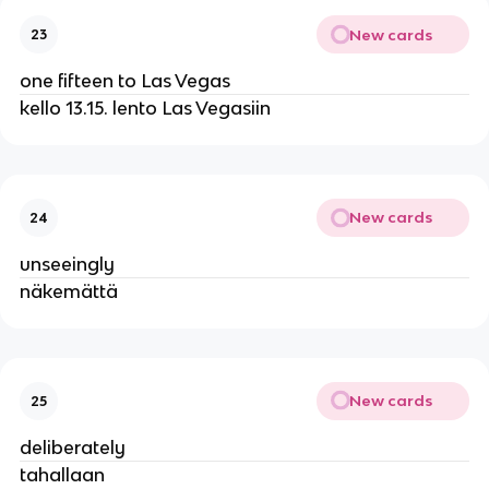
New cards
23
one fifteen to Las Vegas
kello 13.15. lento Las Vegasiin
New cards
24
unseeingly
näkemättä
New cards
25
deliberately
tahallaan