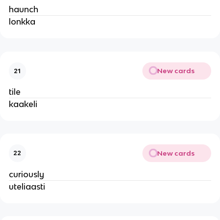
haunch
lonkka
New cards
21
tile
kaakeli
New cards
22
curiously
uteliaasti