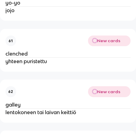
yo-yo
jojo
New cards
61
clenched
yhteen puristettu
New cards
62
galley
lentokoneen tai laivan keittiö