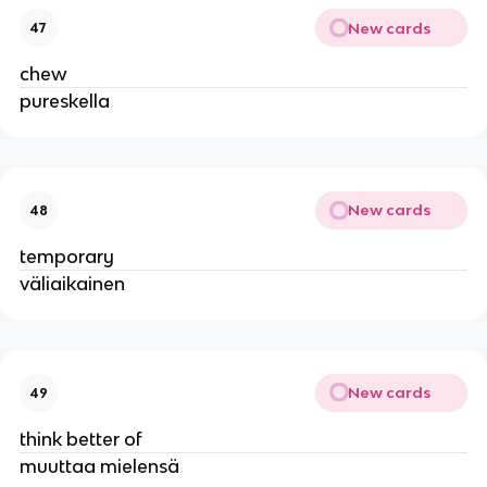
New cards
47
chew
pureskella
New cards
48
temporary
väliaikainen
New cards
49
think better of
muuttaa mielensä