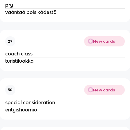
pry
vääntää pois kädestä
New cards
29
coach class
turistiluokka
New cards
30
special consideration
erityishuomio