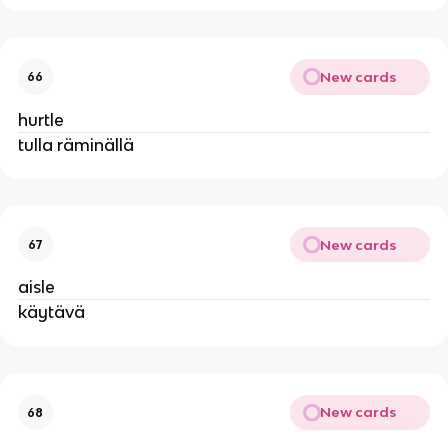
New cards
66
hurtle
tulla räminällä
New cards
67
aisle
käytävä
New cards
68