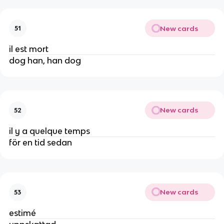
New cards
51
il est mort
dog han, han dog
New cards
52
il y a quelque temps
för en tid sedan
New cards
53
estimé