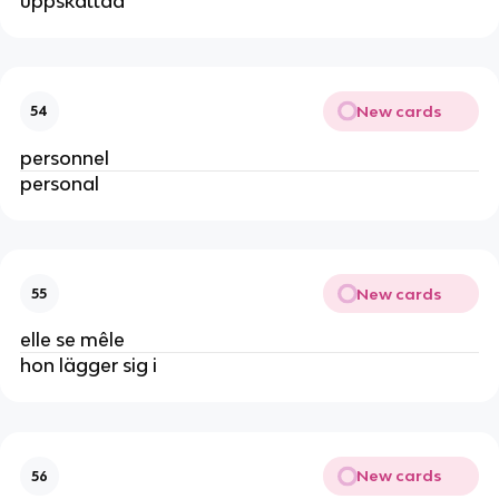
uppskattad
New cards
54
personnel
personal
New cards
55
elle se mêle
hon lägger sig i
New cards
56