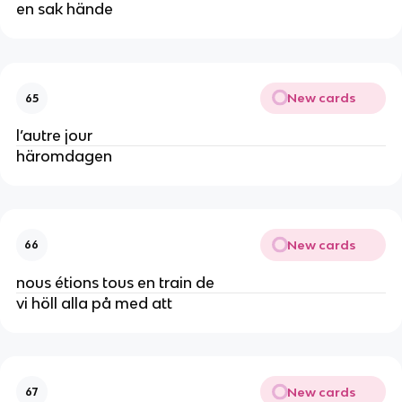
en sak hände
New cards
65
l’autre jour
häromdagen
New cards
66
nous étions tous en train de
vi höll alla på med att
New cards
67