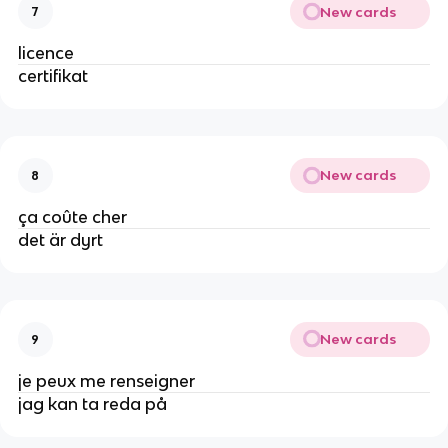
New cards
7
licence
certifikat
New cards
8
ça coûte cher
det är dyrt
New cards
9
je peux me renseigner
jag kan ta reda på