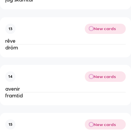
New cards
13
rêve
dröm
New cards
14
avenir
framtid
New cards
15