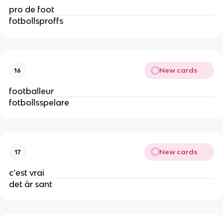
pro de foot
fotbollsproffs
New cards
16
footballeur
fotbollsspelare
New cards
17
c’est vrai
det är sant