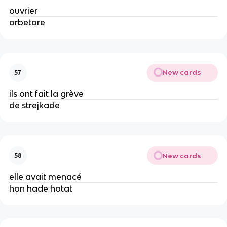
ouvrier
arbetare
New cards
57
ils ont fait la grève
de strejkade
New cards
58
elle avait menacé
hon hade hotat