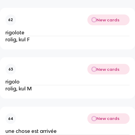
New cards
62
rigolote
rolig, kul F
New cards
63
rigolo
rolig, kul M
New cards
64
une chose est arrivée