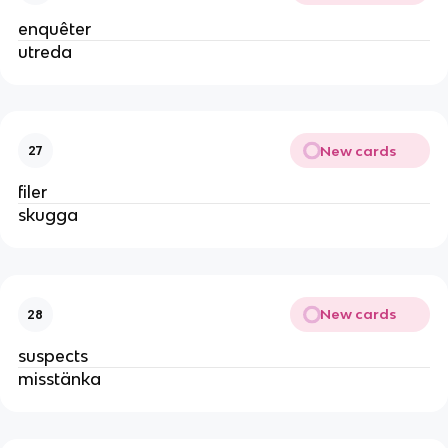
enquêter
utreda
New cards
27
filer
skugga
New cards
28
suspects
misstänka