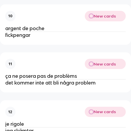
New cards
10
argent de poche
fickpengar
New cards
11
ça ne posera pas de problèms
det kommer inte att bli några problem
New cards
12
je rigole
jag skämtar