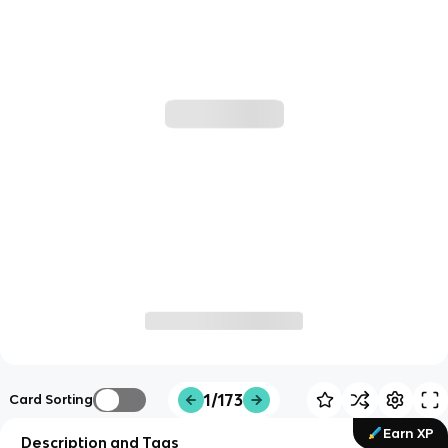
1/173
Card Sorting
Earn XP
Description and Tags