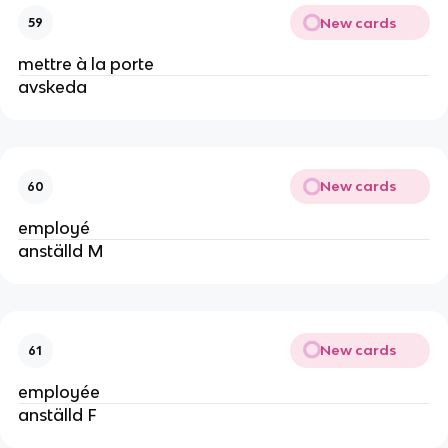
New cards
59
mettre à la porte
avskeda
New cards
60
employé
anställd M
New cards
61
employée
anställd F