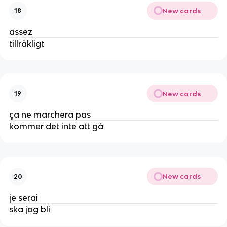
New cards
18
assez
tillräkligt
New cards
19
ça ne marchera pas
kommer det inte att gå
New cards
20
je serai
ska jag bli