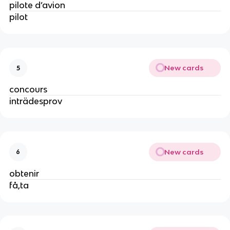
pilote d’avion
pilot
New cards
5
concours
inträdesprov
New cards
6
obtenir
få,ta