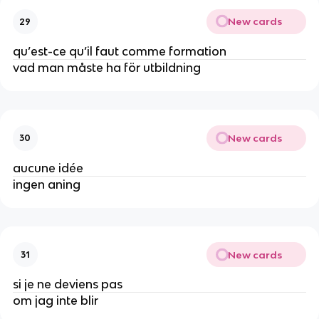
New cards
29
qu’est-ce qu’il faut comme formation
vad man måste ha för utbildning
New cards
30
aucune idée
ingen aning
New cards
31
si je ne deviens pas
om jag inte blir