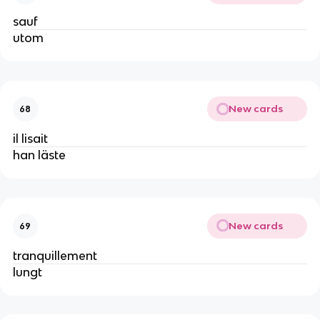
sauf
utom
New cards
68
il lisait
han läste
New cards
69
tranquillement
lungt