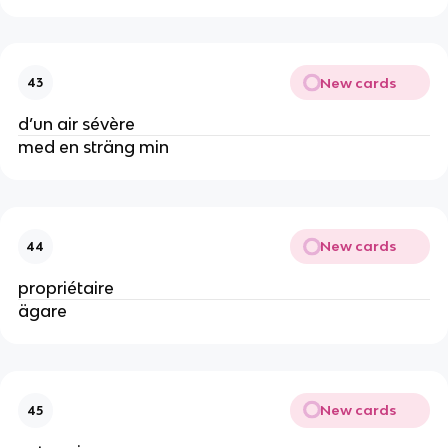
New cards
43
d’un air sévère
med en sträng min
New cards
44
propriétaire
ägare
New cards
45