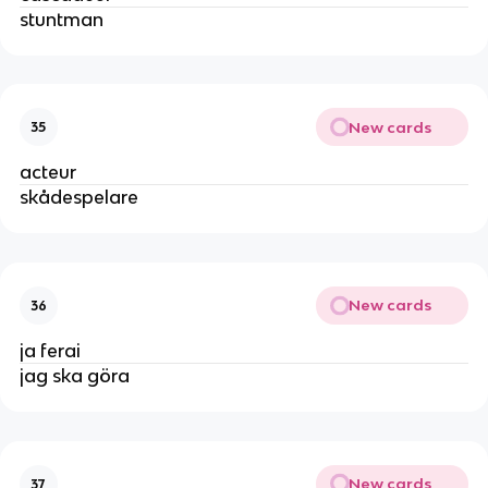
stuntman
New cards
35
acteur
skådespelare
New cards
36
ja ferai
jag ska göra
New cards
37