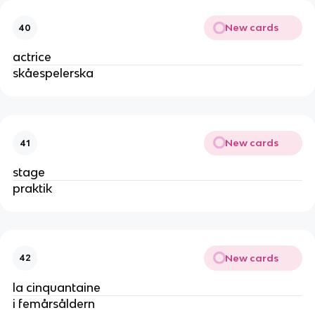
New cards
40
actrice
skåespelerska
New cards
41
stage
praktik
New cards
42
la cinquantaine
i femårsåldern