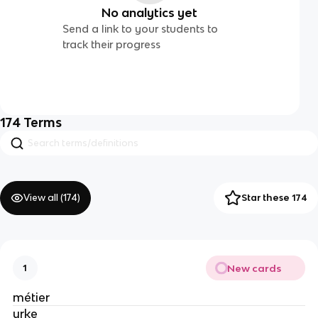
No analytics yet
Send a link to your students to
track their progress
174
Terms
View all (
174
)
Star these 174
New cards
1
métier
yrke