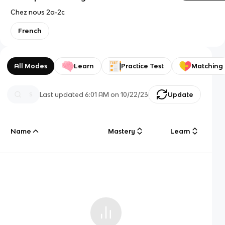
Chez nous 2a-2c
French
All Modes
Learn
Practice Test
Matching
Last updated
6:01 AM
on
10/22/23
Update
Name
Mastery
Learn