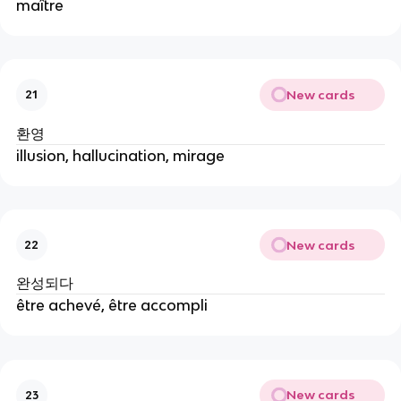
maître
New cards
21
환영
illusion, hallucination, mirage
New cards
22
완성되다
être achevé, être accompli
New cards
23