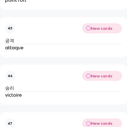
New cards
45
공격
attaque
New cards
46
승리
victoire
New cards
47