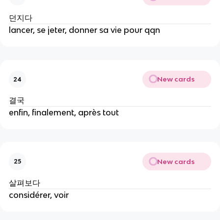
던지다
lancer, se jeter, donner sa vie pour qqn
New cards
24
결국
enfin, finalement, après tout
New cards
25
살펴보다
considérer, voir