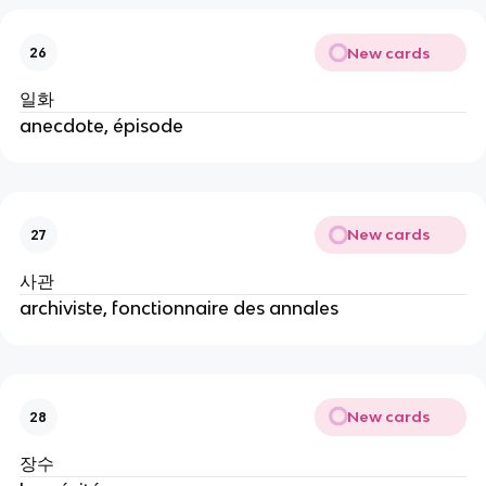
New cards
26
일화
anecdote, épisode
New cards
27
사관
archiviste, fonctionnaire des annales
New cards
28
장수