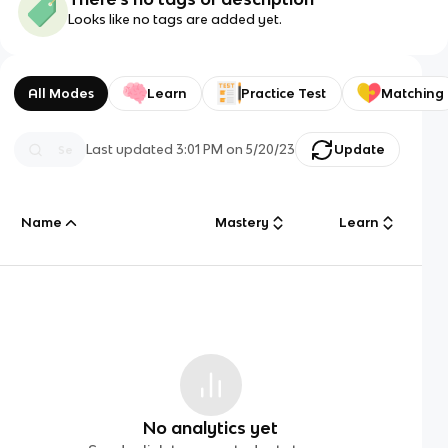
Looks like no tags are added yet.
All Modes
Learn
Practice Test
Matching
Last updated
3:01 PM
on
5/20/23
Update
Name
Mastery
Learn
No analytics yet