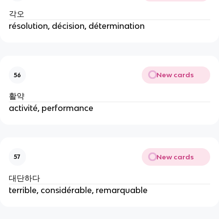
각오
résolution, décision, détermination
New cards
56
활약
activité, performance
New cards
57
대단하다
terrible, considérable, remarquable