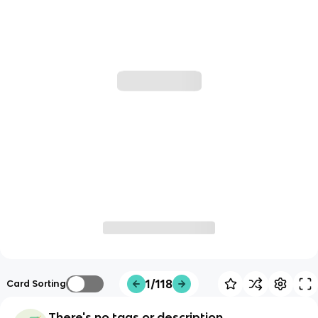
1/118
Card Sorting
There's no tags or description