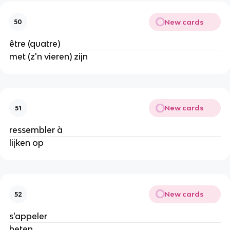
New cards
50
être (quatre)
met (z'n vieren) zijn
New cards
51
ressembler à
lijken op
New cards
52
s'appeler
heten