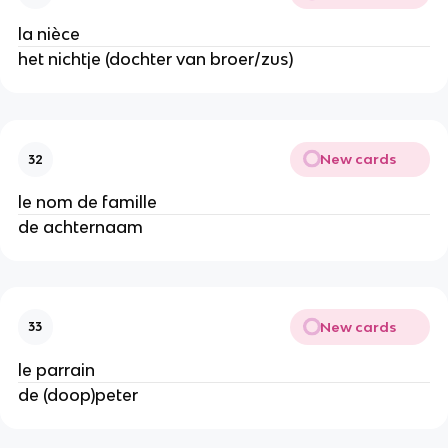
la nièce
het nichtje (dochter van broer/zus)
New cards
32
le nom de famille
de achternaam
New cards
33
le parrain
de (doop)peter