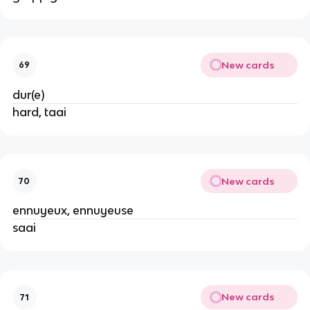
New cards
69
dur(e)
hard, taai
New cards
70
ennuyeux, ennuyeuse
saai
New cards
71