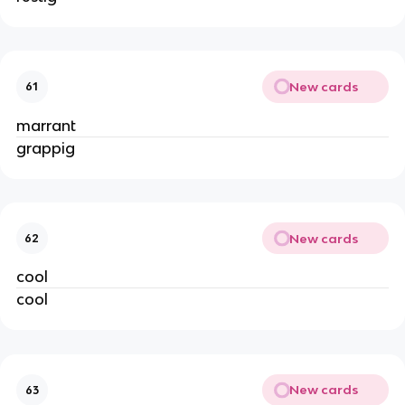
New cards
61
marrant
grappig
New cards
62
cool
cool
New cards
63