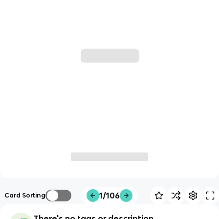
1/106
Card Sorting
There's no tags or description