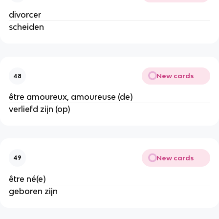
divorcer
scheiden
New cards
48
être amoureux, amoureuse (de)
verliefd zijn (op)
New cards
49
être né(e)
geboren zijn