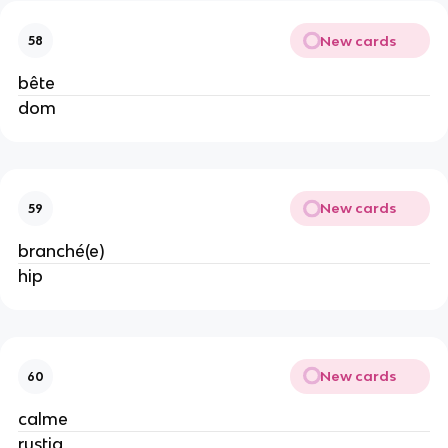
New cards
58
bête
dom
New cards
59
branché(e)
hip
New cards
60
calme
rustig