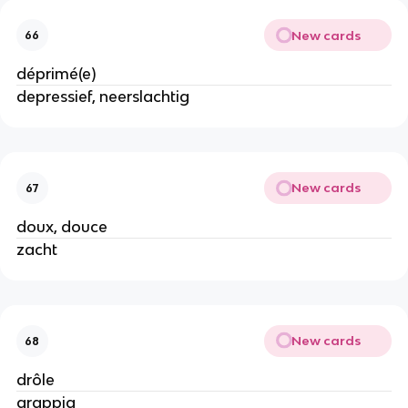
New cards
66
déprimé(e)
depressief, neerslachtig
New cards
67
doux, douce
zacht
New cards
68
drôle
grappig