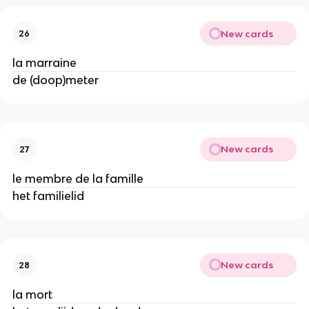
New cards
26
la marraine
de (doop)meter
New cards
27
le membre de la famille
het familielid
New cards
28
la mort