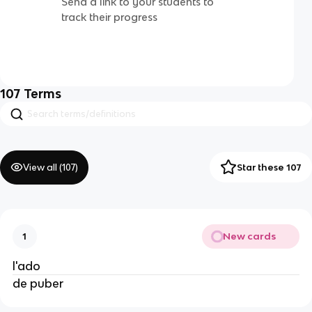
Send a link to your students to
track their progress
107
Terms
View all (
107
)
Star these 107
New cards
1
l'ado
de puber