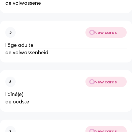
de volwassene
New cards
5
l'âge adulte
de volwassenheid
New cards
6
l'aîné(e)
de oudste
New cards
7