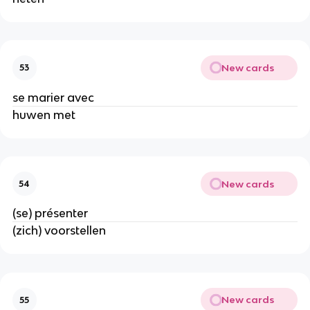
New cards
53
se marier avec
huwen met
New cards
54
(se) présenter
(zich) voorstellen
New cards
55