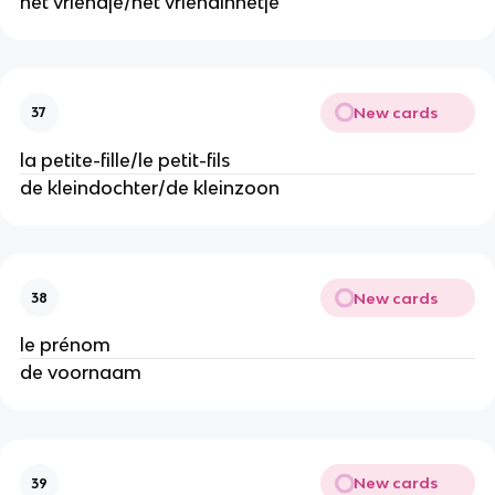
het vriendje/het vriendinnetje
New cards
37
la petite-fille/le petit-fils
de kleindochter/de kleinzoon
New cards
38
le prénom
de voornaam
New cards
39