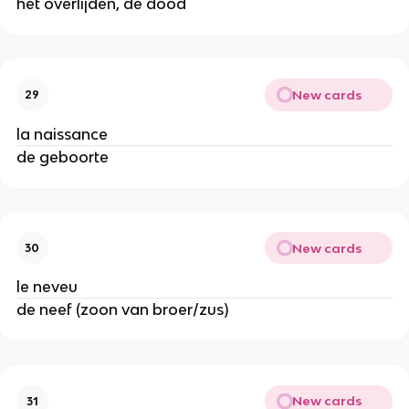
het overlijden, de dood
New cards
29
la naissance
de geboorte
New cards
30
le neveu
de neef (zoon van broer/zus)
New cards
31