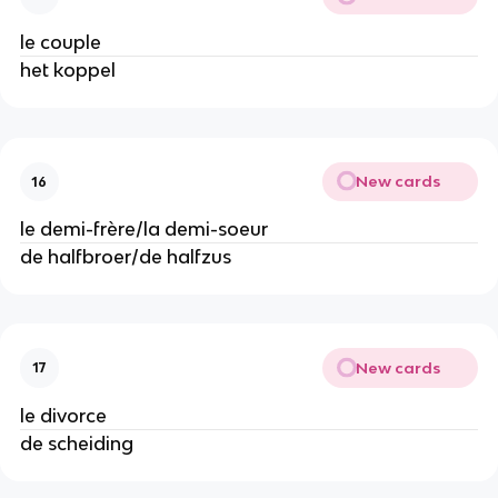
le couple
het koppel
New cards
16
le demi-frère/la demi-soeur
de halfbroer/de halfzus
New cards
17
le divorce
de scheiding