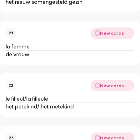
het nieuw samengesteld gezin
New cards
21
la femme
de vrouw
New cards
22
le filleul/la filleule
het petekind/ het metekind
New cards
23