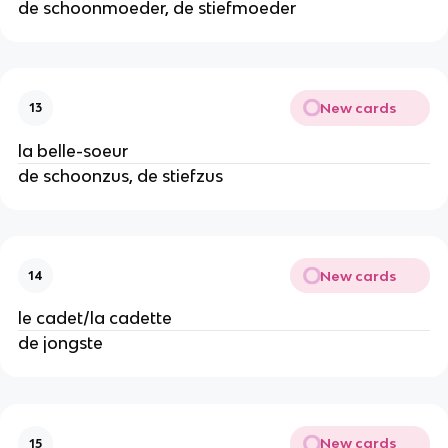
de schoonmoeder, de stiefmoeder
New cards
13
la belle-soeur
de schoonzus, de stiefzus
New cards
14
le cadet/la cadette
de jongste
New cards
15