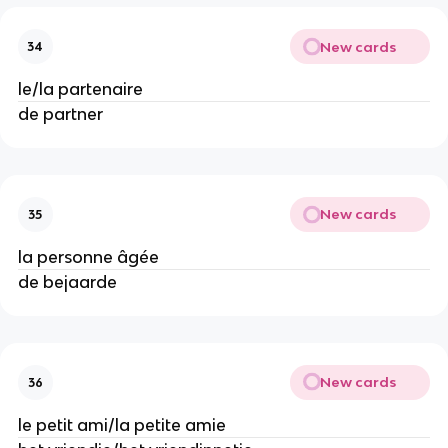
New cards
34
le/la partenaire
de partner
New cards
35
la personne âgée
de bejaarde
New cards
36
le petit ami/la petite amie