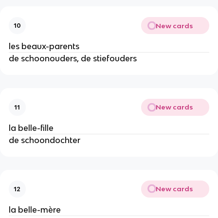
New cards
10
les beaux-parents
de schoonouders, de stiefouders
New cards
11
la belle-fille
de schoondochter
New cards
12
la belle-mère