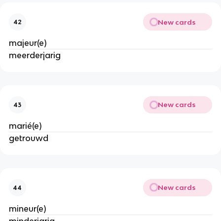
New cards
42
majeur(e)
meerderjarig
New cards
43
marié(e)
getrouwd
New cards
44
mineur(e)
minderjarig