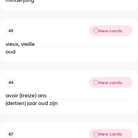
New cards
45
vieux, vieille
oud
New cards
46
avoir (treize) ans
(dertien) jaar oud zijn
New cards
47