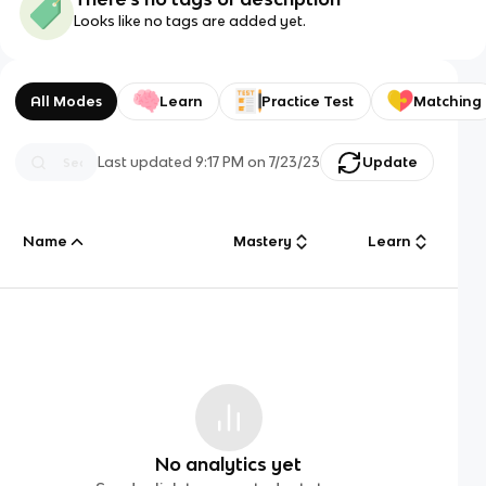
Looks like no tags are added yet.
All Modes
Learn
Practice Test
Matching
Last updated
9:17 PM
on
7/23/23
Update
Name
Mastery
Learn
No analytics yet