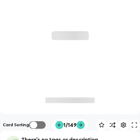
1/149
Card Sorting
There's no tags or description