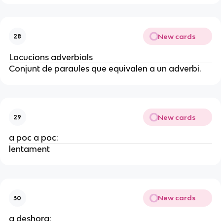
New cards
28
Locucions adverbials
Conjunt de paraules que equivalen a un adverbi.
New cards
29
a poc a poc:
lentament
New cards
30
a deshora: