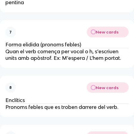
pentina
New cards
7
Forma elidida (pronoms febles)
Quan el verb comença per vocal o h, s’escriuen
units amb apòstrof. Ex: M’espera / L’hem portat.
New cards
8
Enclítics
Pronoms febles que es troben darrere del verb.