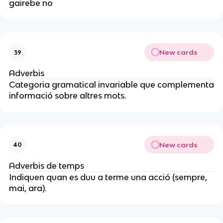
gairebe no
New cards
39
Adverbis
Categoria gramatical invariable que complementa
informació sobre altres mots.
New cards
40
Adverbis de temps
Indiquen quan es duu a terme una acció (sempre,
mai, ara).