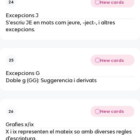
New cards
24
Excepcions J
S’escriu JE en mots com jeure, -ject-, i altres
excepcions.
New cards
25
Excepcions G
Doble g (GG): Suggerencia i derivats
New cards
26
Grafies x/ix
X i ix representen el mateix so amb diverses regles
d'escriptura.