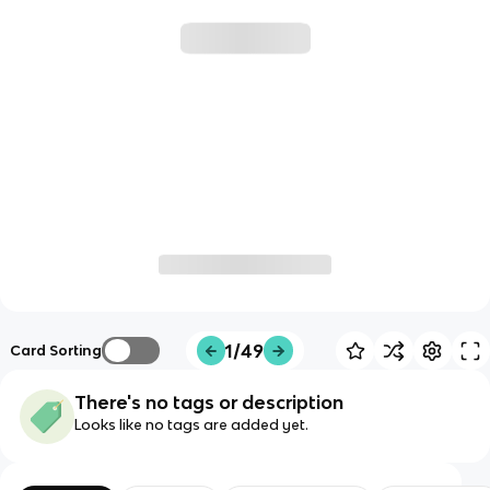
1/49
Card Sorting
There's no tags or description
Looks like no tags are added yet.