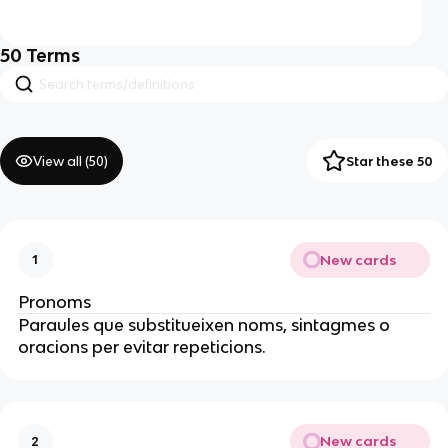
50
Terms
View all (
50
)
Star these 50
New cards
1
Pronoms
Paraules que substitueixen noms, sintagmes o
oracions per evitar repeticions.
New cards
2