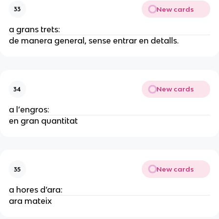
New cards
33
a grans trets:
de manera general, sense entrar en detalls.
New cards
34
a l’engros:
en gran quantitat
New cards
35
a hores d’ara:
ara mateix