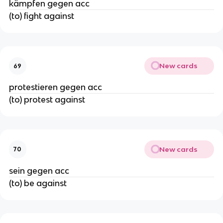
kämpfen gegen acc
(to) fight against
New cards
69
protestieren gegen acc
(to) protest against
New cards
70
sein gegen acc
(to) be against