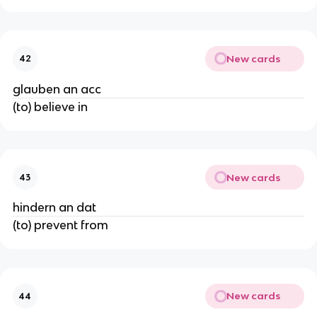
New cards
42
glauben an acc
(to) believe in
New cards
43
hindern an dat
(to) prevent from
New cards
44