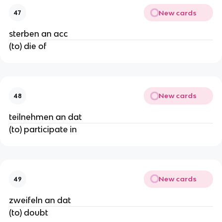
New cards
47
sterben an acc
(to) die of
New cards
48
teilnehmen an dat
(to) participate in
New cards
49
zweifeln an dat
(to) doubt