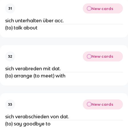
New cards
31
sich unterhalten über acc.
(to) talk about
New cards
32
sich verabreden mit dat.
(to) arrange (to meet) with
New cards
33
sich verabschieden von dat.
(to) say goodbye to