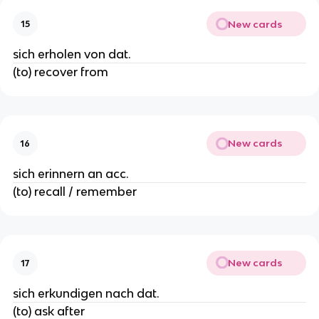
New cards
15
sich erholen von dat.
(to) recover from
New cards
16
sich erinnern an acc.
(to) recall / remember
New cards
17
sich erkundigen nach dat.
(to) ask after