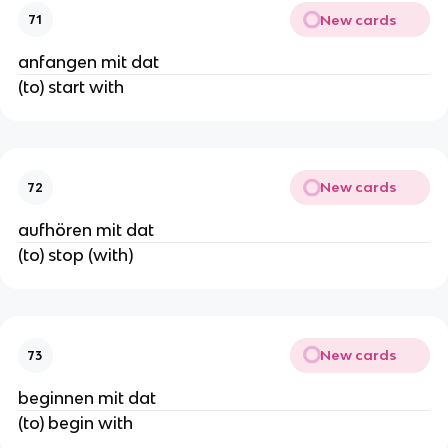
New cards
71
anfangen mit dat
(to) start with
New cards
72
aufhören mit dat
(to) stop (with)
New cards
73
beginnen mit dat
(to) begin with