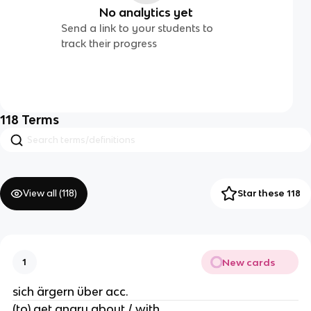
No analytics yet
Send a link to your students to
track their progress
118
Terms
View all (
118
)
Star these 118
New cards
1
sich ärgern über acc.
(to) get angry about / with