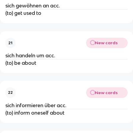
sich gewöhnen an acc.
(to) get used to
New cards
21
sich handeln um acc.
(to) be about
New cards
22
sich informieren über acc.
(to) inform oneself about