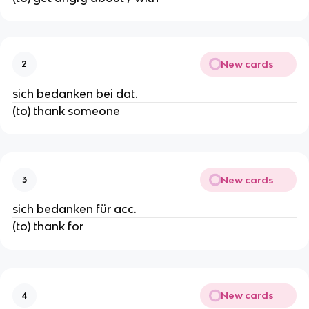
New cards
2
sich bedanken bei dat.
(to) thank someone
New cards
3
sich bedanken für acc.
(to) thank for
New cards
4