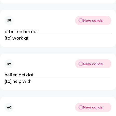
New cards
58
arbeiten bei dat
(to) work at
New cards
59
helfen bei dat
(to) help with
New cards
60