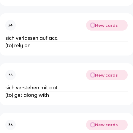
New cards
34
sich verlassen auf acc.
(to) rely on
New cards
35
sich verstehen mit dat.
(to) get along with
New cards
36