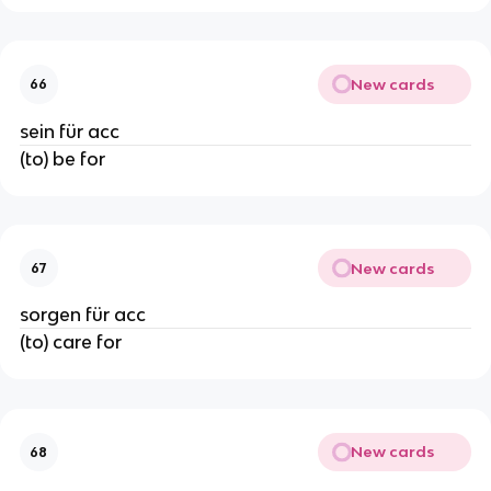
New cards
66
sein für acc
(to) be for
New cards
67
sorgen für acc
(to) care for
New cards
68