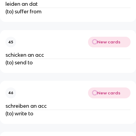
leiden an dat
(to) suffer from
New cards
45
schicken an acc
(to) send to
New cards
46
schreiben an acc
(to) write to