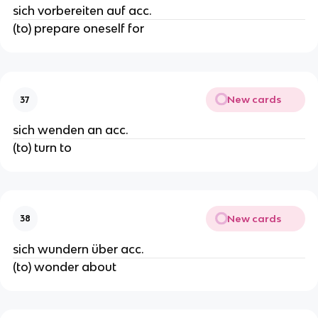
sich vorbereiten auf acc.
(to) prepare oneself for
New cards
37
sich wenden an acc.
(to) turn to
New cards
38
sich wundern über acc.
(to) wonder about