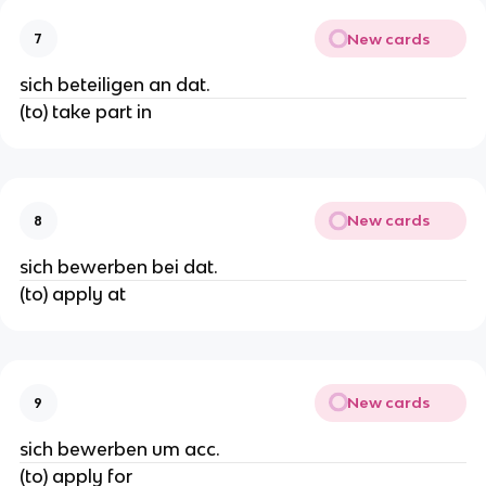
New cards
7
sich beteiligen an dat.
(to) take part in
New cards
8
sich bewerben bei dat.
(to) apply at
New cards
9
sich bewerben um acc.
(to) apply for