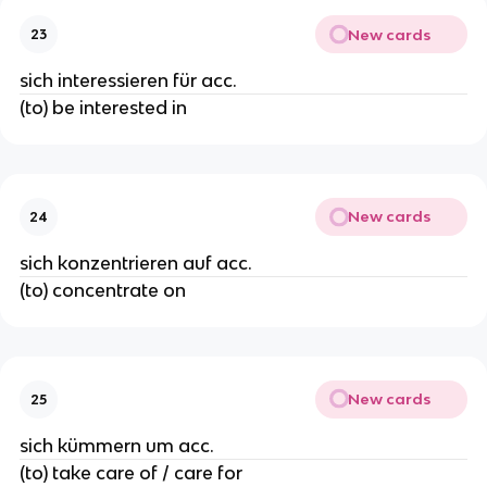
New cards
23
sich interessieren für acc.
(to) be interested in
New cards
24
sich konzentrieren auf acc.
(to) concentrate on
New cards
25
sich kümmern um acc.
(to) take care of / care for