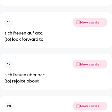
New cards
18
sich freuen auf acc.
(to) look forward to
New cards
19
sich freuen über acc.
(to) rejoice about
New cards
20