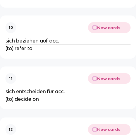
New cards
10
sich beziehen auf acc.
(to) refer to
New cards
11
sich entscheiden für acc.
(to) decide on
New cards
12