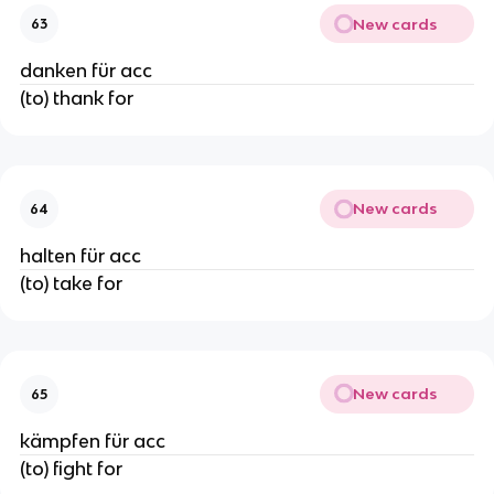
New cards
63
danken für acc
(to) thank for
New cards
64
halten für acc
(to) take for
New cards
65
kämpfen für acc
(to) fight for