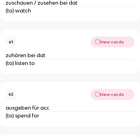
zuschauen / zusehen bei dat
(to) watch
New cards
61
zuhören bei dat
(to) listen to
New cards
62
ausgeben für acc
(to) spend for