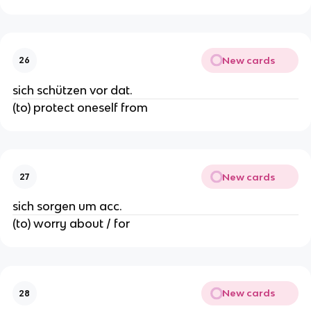
New cards
26
sich schützen vor dat.
(to) protect oneself from
New cards
27
sich sorgen um acc.
(to) worry about / for
New cards
28