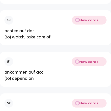
New cards
50
achten auf dat
(to) watch, take care of
New cards
51
ankommen auf acc
(to) depend on
New cards
52