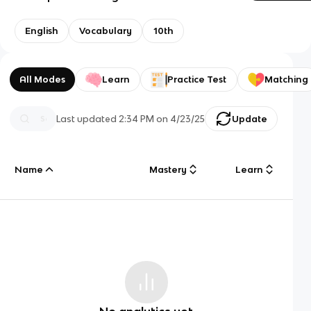
English
Vocabulary
10th
All Modes
Learn
Practice Test
Matching
Last updated
2:34 PM
on
4/23/25
Update
Name
Mastery
Learn