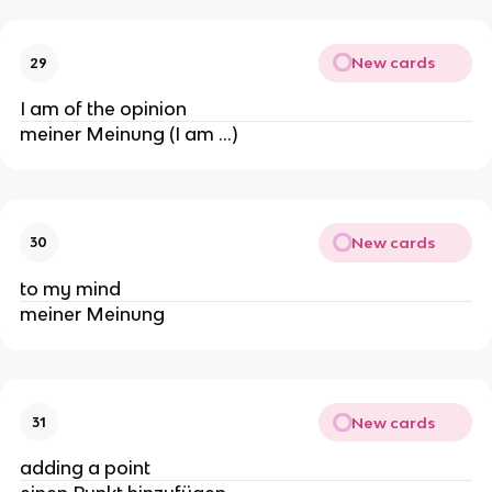
New cards
29
I am of the opinion
meiner Meinung (I am …)
New cards
30
to my mind
meiner Meinung
New cards
31
adding a point