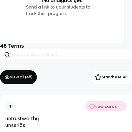
No analytics yet
Send a link to your students to
track their progress
48
Terms
View all (
48
)
Star these 48
New cards
1
untrustworthy
unseriös