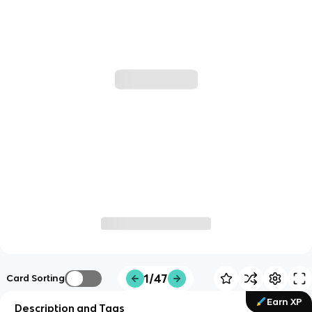
1/47
Card Sorting
Earn XP
Description and Tags