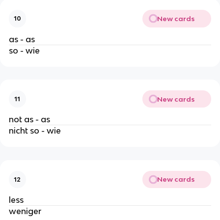
New cards
10
as - as
so - wie
New cards
11
not as - as
nicht so - wie
New cards
12
less
weniger