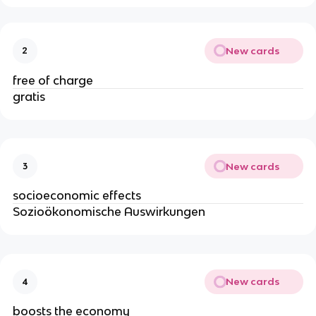
New cards
2
free of charge
gratis
New cards
3
socioeconomic effects
Sozioökonomische Auswirkungen
New cards
4
boosts the economy