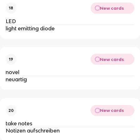
New cards
18
LED
light emitting diode
New cards
19
novel
neuartig
New cards
20
take notes
Notizen aufschreiben