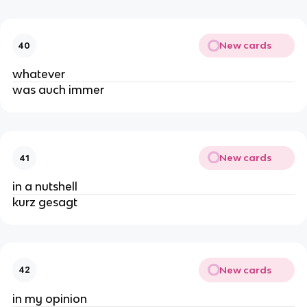
New cards
40
whatever
was auch immer
New cards
41
in a nutshell
kurz gesagt
New cards
42
in my opinion