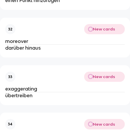
einen Punkt hinzufügen
New cards
32
moreover
darüber hinaus
New cards
33
exaggerating
übertreiben
New cards
34