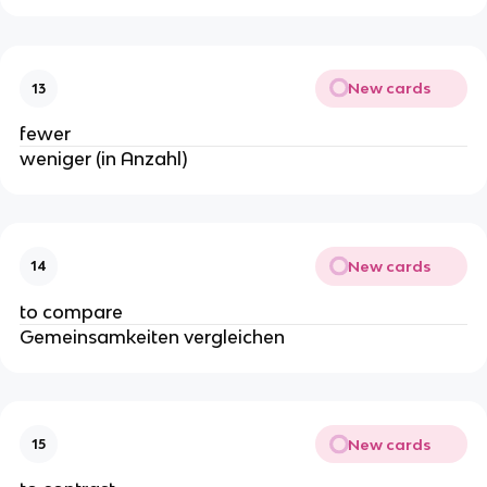
New cards
13
fewer
weniger (in Anzahl)
New cards
14
to compare
Gemeinsamkeiten vergleichen
New cards
15