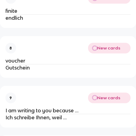
finite
endlich
New cards
8
voucher
Gutschein
New cards
9
I am writing to you because …
Ich schreibe Ihnen, weil ...