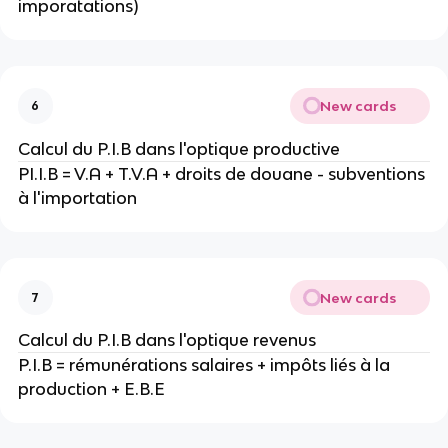
imporatations)
New cards
6
Calcul du P.I.B dans l'optique productive
PI.I.B = V.A + T.V.A + droits de douane - subventions 
à l'importation
New cards
7
Calcul du P.I.B dans l'optique revenus
P.I.B = rémunérations salaires + impôts liés à la 
production + E.B.E