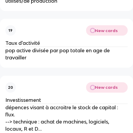
utilisés/de production
New cards
19
Taux d'activité
pop active divisée par pop totale en age de 
travailler
New cards
20
Investissement 
dépences visant à accroitre le stock de capital : 
flux.
--> technique : achat de machines, logiciels, 
locaux, R et D...