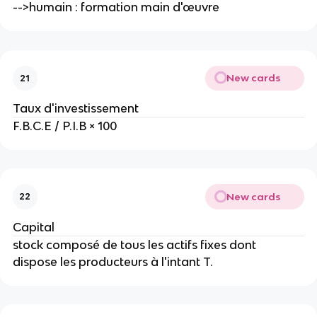
-->humain : formation main d'œuvre
New cards
21
Taux d'investissement 
F.B.C.E / P.I.B × 100
New cards
22
Capital
stock composé de tous les actifs fixes dont 
dispose les producteurs à l'intant T.