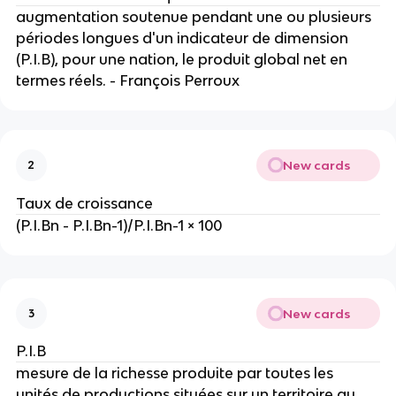
augmentation soutenue pendant une ou plusieurs 
périodes longues d'un indicateur de dimension 
(P.I.B), pour une nation, le produit global net en 
termes réels. - François Perroux
New cards
2
Taux de croissance
(P.I.Bn - P.I.Bn-1)/P.I.Bn-1 × 100
New cards
3
P.I.B
mesure de la richesse produite par toutes les 
unités de productions situées sur un territoire au 