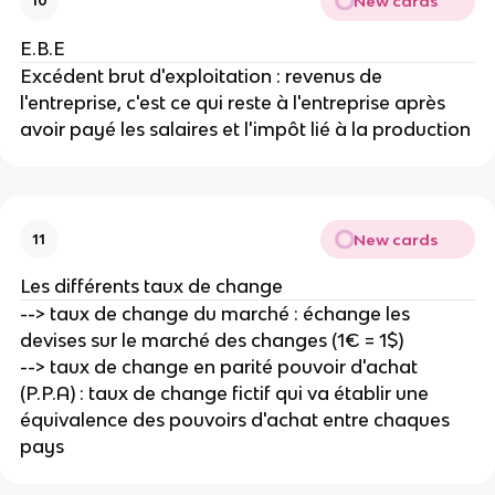
New cards
10
E.B.E
Excédent brut d'exploitation : revenus de 
l'entreprise, c'est ce qui reste à l'entreprise après 
avoir payé les salaires et l'impôt lié à la production
New cards
11
Les différents taux de change
--> taux de change du marché : échange les 
devises sur le marché des changes (1€ = 1$)
--> taux de change en parité pouvoir d'achat 
(P.P.A) : taux de change fictif qui va établir une 
équivalence des pouvoirs d'achat entre chaques 
pays