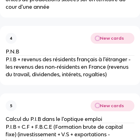
cour d'une année
New cards
4
P.N.B
P.I.B + revenus des résidents français à l'étranger - 
les revenus des non-résidents en France (revenus 
du travail, dividendes, intérets, royalties)
New cards
5
Calcul du P.I.B dans le l'optique emploi
P.I.B = C.F + F.B.C.E (Formation brute de capital 
fixe) (investissement + V.S + exportations - 