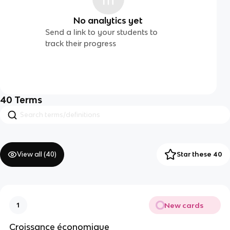
No analytics yet
Send a link to your students to
track their progress
40
Terms
View all (
40
)
Star these 40
New cards
1
Croissance économique