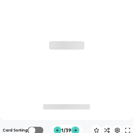
1/39
Card Sorting