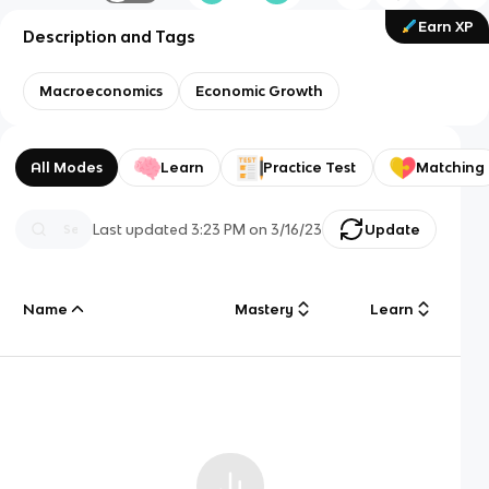
Earn XP
Description and Tags
Macroeconomics
Economic Growth
All Modes
Learn
Practice Test
Matching
Last updated
3:23 PM
on
3/16/23
Update
Name
Mastery
Learn