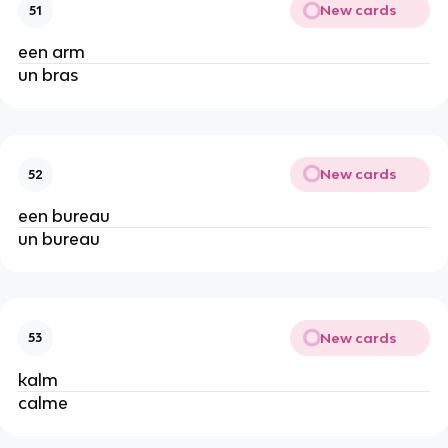
New cards
51
een arm
un bras
New cards
52
een bureau
un bureau
New cards
53
kalm
calme