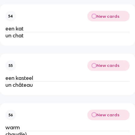
New cards
54
een kat
un chat
New cards
55
een kasteel
un château
New cards
56
warm
chaud(e)