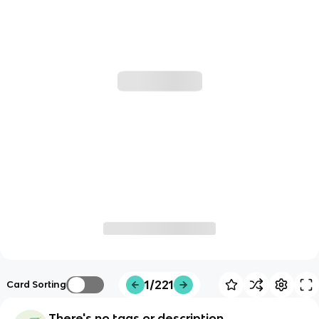
1/221
Card Sorting
There's no tags or description