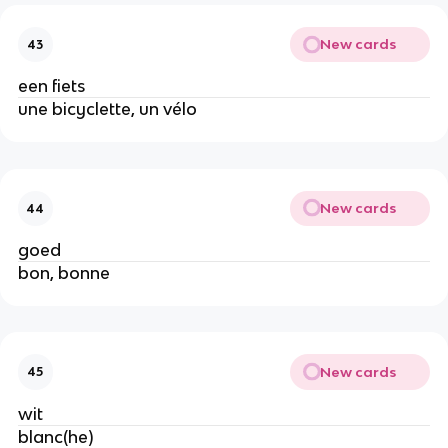
New cards
43
een fiets
une bicyclette, un vélo
New cards
44
goed
bon, bonne
New cards
45
wit
blanc(he)