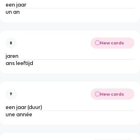
een jaar
un an
New cards
8
jaren
ans leeftijd
New cards
9
een jaar (duur)
une année