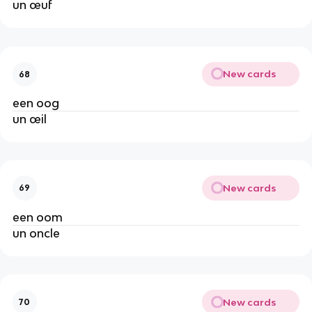
un œuf
New cards
68
een oog
un œil
New cards
69
een oom
un oncle
New cards
70