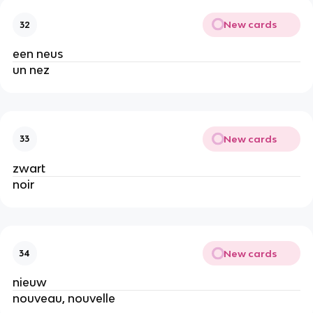
New cards
32
een neus
un nez
New cards
33
zwart
noir
New cards
34
nieuw
nouveau, nouvelle