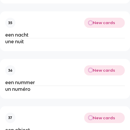
New cards
35
een nacht
une nuit
New cards
36
een nummer
un numéro
New cards
37
een object