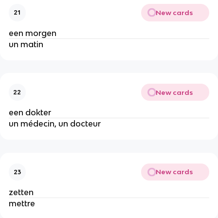
New cards
21
een morgen
un matin
New cards
22
een dokter
un médecin, un docteur
New cards
23
zetten
mettre