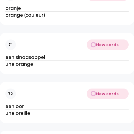
oranje
orange (couleur)
New cards
71
een sinaasappel
une orange
New cards
72
een oor
une oreille