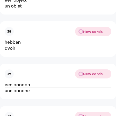
un objet
New cards
38
hebben
avoir
New cards
39
een banaan
une banane