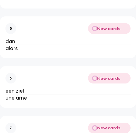
New cards
5
dan
alors
New cards
6
een ziel
une âme
New cards
7