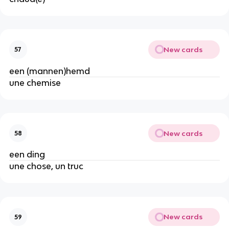
New cards
57
een (mannen)hemd
une chemise
New cards
58
een ding
une chose, un truc
New cards
59