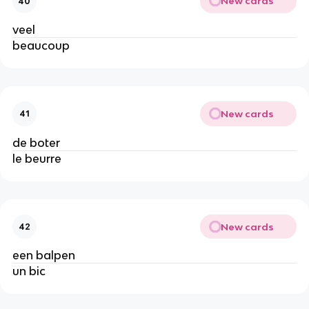
New cards
40
veel
beaucoup
New cards
41
de boter
le beurre
New cards
42
een balpen
un bic