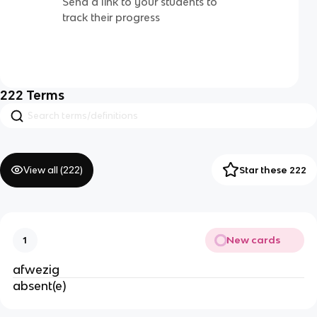
Send a link to your students to
track their progress
222
Terms
View all (
222
)
Star these 222
New cards
1
afwezig
absent(e)