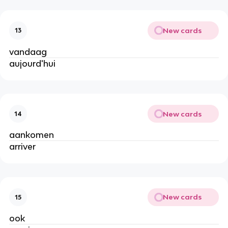
New cards
13
vandaag
aujourd'hui
New cards
14
aankomen
arriver
New cards
15
ook