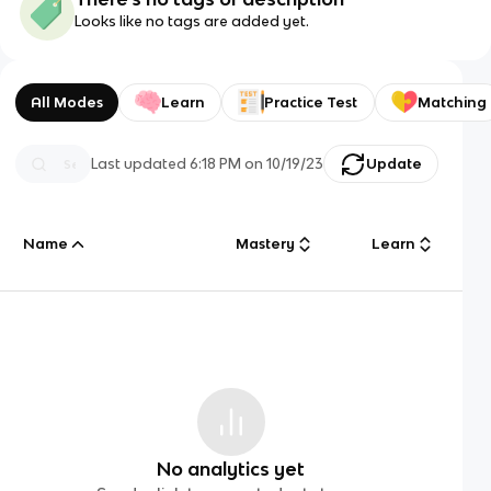
Looks like no tags are added yet.
All Modes
Learn
Practice Test
Matching
Last updated
6:18 PM
on
10/19/23
Update
Name
Mastery
Learn
No analytics yet