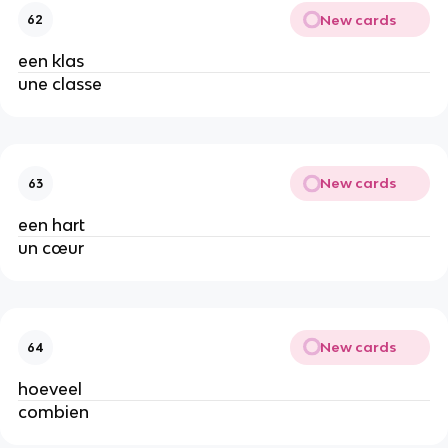
New cards
62
een klas
une classe
New cards
63
een hart
un cœur
New cards
64
hoeveel
combien