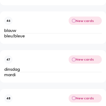
New cards
46
blauw
bleu/bleue
New cards
47
dinsdag
mardi
New cards
48