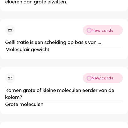
elueren dan grote eiwitten.
New cards
22
Gelfiltratie is een scheiding op basis van …
Moleculair gewicht
New cards
23
Komen grote of kleine moleculen eerder van de
kolom?
Grote moleculen