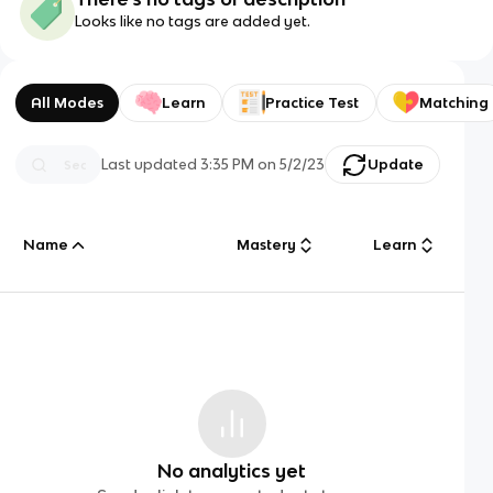
Looks like no tags are added yet.
All Modes
Learn
Practice Test
Matching
Last updated
3:35 PM
on
5/2/23
Update
Name
Mastery
Learn
No analytics yet