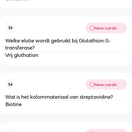
New cards
33
Welke elutie wordt gebruikt bij Glutathion-S-
transferase?
Vrij gluthation
New cards
34
Wat is het kolommateriaal van streptavidine?
Biotine