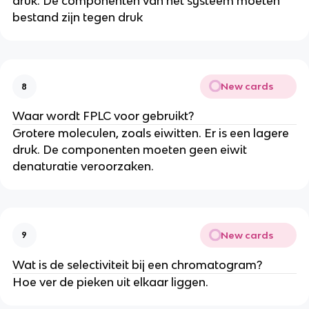
druk. De componenten van het systeem moeten
bestand zijn tegen druk
New cards
8
Waar wordt FPLC voor gebruikt?
Grotere moleculen, zoals eiwitten. Er is een lagere
druk. De componenten moeten geen eiwit
denaturatie veroorzaken.
New cards
9
Wat is de selectiviteit bij een chromatogram?
Hoe ver de pieken uit elkaar liggen.