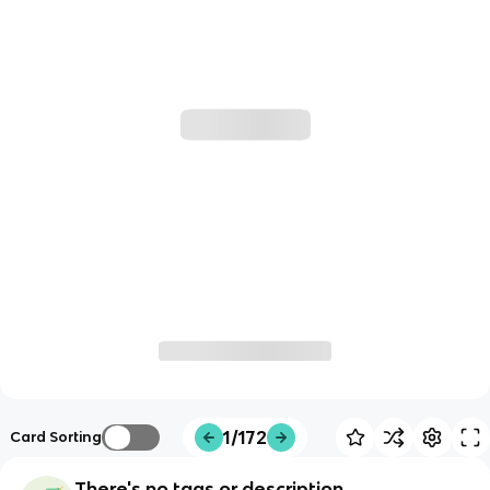
1/172
Card Sorting
There's no tags or description