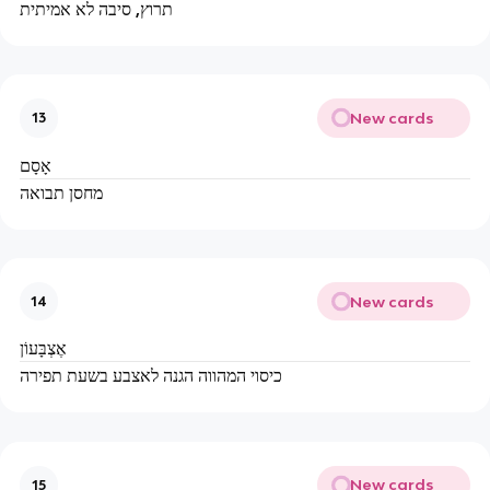
תרוץ, סיבה לא אמיתית
New cards
13
אָסָם
מחסן תבואה
New cards
14
אֶצְבָּעוֹן
כיסוי המהווה הגנה לאצבע בשעת תפירה
New cards
15