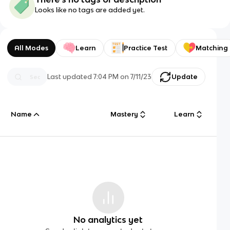
Looks like no tags are added yet.
All Modes
Learn
Practice Test
Matching
Last updated
7:04 PM
on
7/11/23
Update
Name
Mastery
Learn
No analytics yet