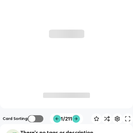
1/211
Card Sorting
There's no tags or description