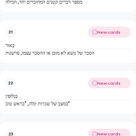
מספר דברים קטנים המחוברים יחד, חבילה
New cards
21
בֵּאוּר
הסבר של נושא לא מובן או ההסבר עצמו, פרשנות
New cards
22
בְּגִלּוּפִין
במצב של שכרות קלה, "בראש טוב"
New cards
23