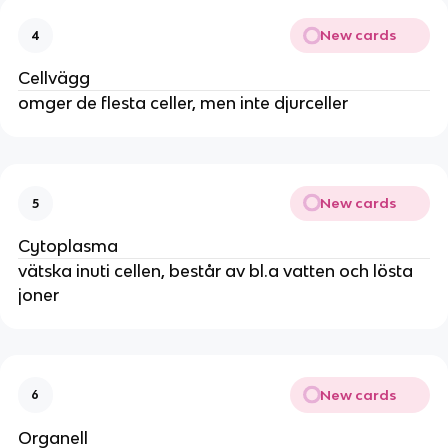
New cards
4
Cellvägg
omger de flesta celler, men inte djurceller
New cards
5
Cytoplasma
vätska inuti cellen, består av bl.a vatten och lösta
joner
New cards
6
Organell