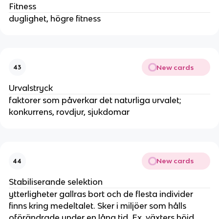
Fitness
duglighet, högre fitness
New cards
43
Urvalstryck
faktorer som påverkar det naturliga urvalet;
konkurrens, rovdjur, sjukdomar
New cards
44
Stabiliserande selektion
ytterligheter gallras bort och de flesta individer
finns kring medeltalet. Sker i miljöer som hålls
oförändrade under en lång tid. Ex. växters höjd,