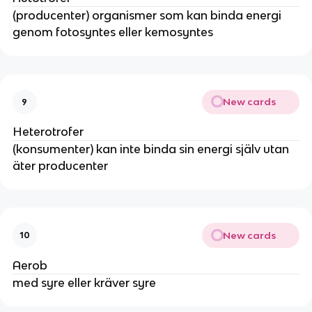
(producenter) organismer som kan binda energi
genom fotosyntes eller kemosyntes
New cards
9
Heterotrofer
(konsumenter) kan inte binda sin energi själv utan
äter producenter
New cards
10
Aerob
med syre eller kräver syre