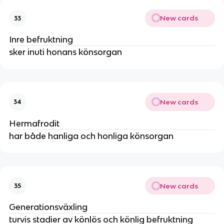
New cards
33
Inre befruktning
sker inuti honans könsorgan
New cards
34
Hermafrodit
har både hanliga och honliga könsorgan
New cards
35
Generationsväxling
turvis stadier av könlös och könlig befruktning