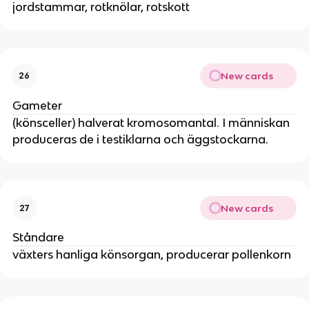
jordstammar, rotknölar, rotskott
New cards
26
Gameter
(könsceller) halverat kromosomantal. I människan
produceras de i testiklarna och äggstockarna.
New cards
27
Ståndare
växters hanliga könsorgan, producerar pollenkorn