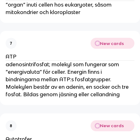
“organ” inuti cellen hos eukaryoter, såsom
mitokondrier och kloroplaster
New cards
7
ATP
adenosintrifosfat; molekyl som fungerar som
“energivaluta” för celler. Energin finns i
bindningarna mellan ATP:s fosfatgrupper.
Molekylen består av en adenin, en socker och tre
fosfat. Bildas genom jäsning eller cellandning
New cards
8
Autotrofer