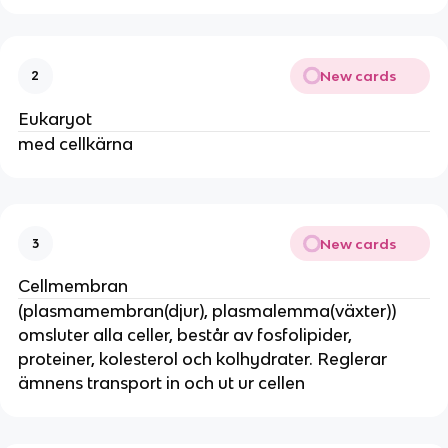
New cards
2
Eukaryot
med cellkärna
New cards
3
Cellmembran
(plasmamembran(djur), plasmalemma(växter))
omsluter alla celler, består av fosfolipider,
proteiner, kolesterol och kolhydrater. Reglerar
ämnens transport in och ut ur cellen