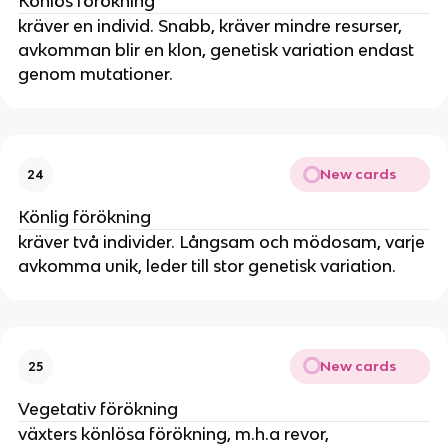
Könlös förökning
kräver en individ. Snabb, kräver mindre resurser,
avkomman blir en klon, genetisk variation endast
genom mutationer.
New cards
24
Könlig förökning
kräver två individer. Långsam och mödosam, varje
avkomma unik, leder till stor genetisk variation.
New cards
25
Vegetativ förökning
växters könlösa förökning, m.h.a revor,