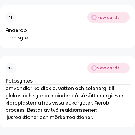
New cards
11
Anaerob
utan syre
New cards
12
Fotosyntes
omvandlar koldioxid, vatten och solenergi till
glukos och syre och binder på så sätt energi. Sker i
kloroplasterna hos vissa eukaryoter. Aerob
process. Består av två reaktionsserier:
ljusreaktioner och mörkerreaktioner.