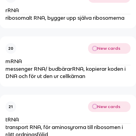
rRNA
ribosomalt RNA, bygger upp själva ribosomerna
New cards
20
mRNA
messenger RNA/ budbärarRNA, kopierar koden i
DNA och för ut den ur cellkärnan
New cards
21
tRNA
transport RNA, för aminosyrorna till ribosomen i
rätt ordningsföljd