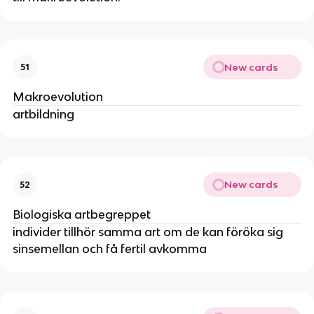
New cards
51
Makroevolution
artbildning
New cards
52
Biologiska artbegreppet
individer tillhör samma art om de kan föröka sig
sinsemellan och få fertil avkomma