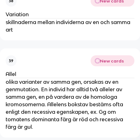
New cards
38
Variation
skillnaderna mellan individerna av en och samma
art
New cards
39
Allel
olika varianter av samma gen, orsakas av en
genmutation. En individ har alltid två alleler av
samma gen, en på vardera av de homologa
kromosomerna. Allelens bokstav bestäms ofta
enligt den recessiva egenskapen, ex. Gg om
tomatens dominanta färg är röd och recessiva
färg är gul.