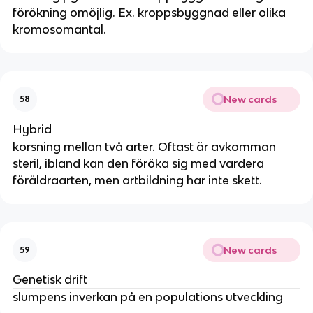
förökning omöjlig. Ex. kroppsbyggnad eller olika
kromosomantal.
New cards
58
Hybrid
korsning mellan två arter. Oftast är avkomman
steril, ibland kan den föröka sig med vardera
föräldraarten, men artbildning har inte skett.
New cards
59
Genetisk drift
slumpens inverkan på en populations utveckling