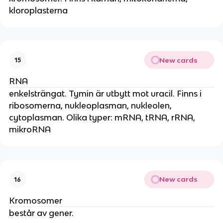
kloroplasterna
New cards
15
RNA
enkelsträngat. Tymin är utbytt mot uracil. Finns i
ribosomerna, nukleoplasman, nukleolen,
cytoplasman. Olika typer: mRNA, tRNA, rRNA,
mikroRNA
New cards
16
Kromosomer
består av gener.