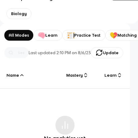
Biology
All Modes
Learn
Practice Test
Matching
Last updated
2:10 PM
on
8/6/23
Update
Name
Mastery
Learn