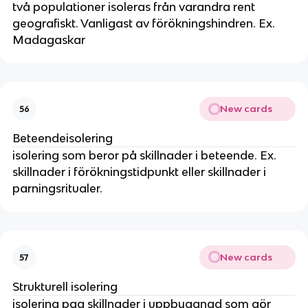
två populationer isoleras från varandra rent
geografiskt. Vanligast av förökningshindren. Ex.
Madagaskar
New cards
56
Beteendeisolering
isolering som beror på skillnader i beteende. Ex.
skillnader i förökningstidpunkt eller skillnader i
parningsritualer.
New cards
57
Strukturell isolering
isolering pga skillnader i uppbyggnad som gör