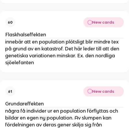
New cards
60
Flaskhalseffekten
innebär att en population plötsligt blir mindre tex
på grund av en katastrof. Det här leder till att den
genetiska variationen minskar. Ex. den nordliga
sjöelefanten
New cards
61
Grundareffekten
några få individer ur en population förflyttas och
bildar en egen ny population. Av slumpen kan
fördelningen av deras gener skilja sig från