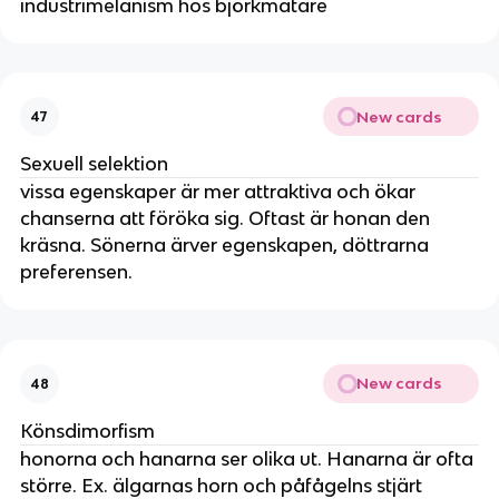
industrimelanism hos björkmätare
New cards
47
Sexuell selektion
vissa egenskaper är mer attraktiva och ökar
chanserna att föröka sig. Oftast är honan den
kräsna. Sönerna ärver egenskapen, döttrarna
preferensen.
New cards
48
Könsdimorfism
honorna och hanarna ser olika ut. Hanarna är ofta
större. Ex. älgarnas horn och påfågelns stjärt