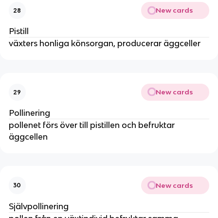
New cards
28
Pistill
växters honliga könsorgan, producerar äggceller
New cards
29
Pollinering
pollenet förs över till pistillen och befruktar
äggcellen
New cards
30
Självpollinering