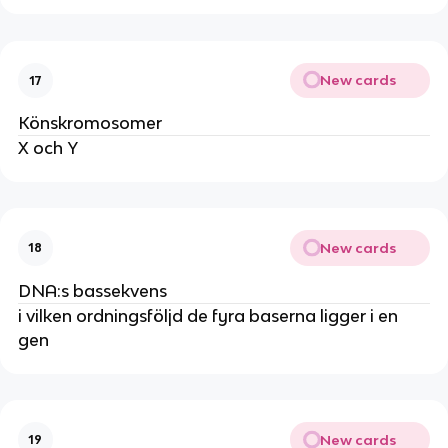
New cards
17
Könskromosomer
X och Y
New cards
18
DNA:s bassekvens
i vilken ordningsföljd de fyra baserna ligger i en
gen
New cards
19