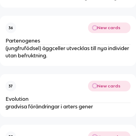
New cards
36
Partenogenes
(jungfrufödsel) äggceller utvecklas till nya individer
utan befruktning.
New cards
37
Evolution
gradvisa förändringar i arters gener