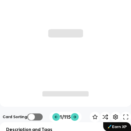
1/115
Card Sorting
Earn XP
Description and Tags