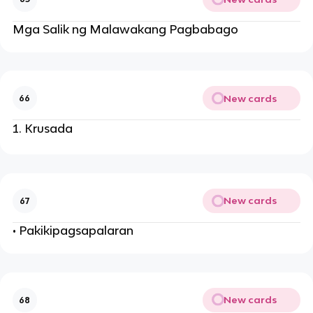
Mga Salik ng Malawakang Pagbabago
New cards
66
Krusada
New cards
67
• Pakikipagsapalaran
New cards
68