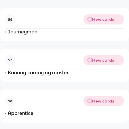
New cards
56
• Journeyman
New cards
57
• Kanang kamay ng master
New cards
58
• Apprentice