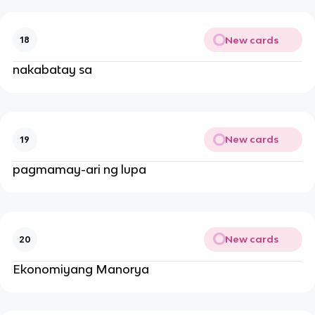
New cards
18
nakabatay sa
New cards
19
pagmamay-ari ng lupa
New cards
20
Ekonomiyang Manorya