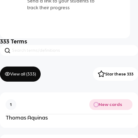
Send a link to your students to
track their progress
333
Terms
View all (
333
)
Star these 333
New cards
1
Thomas Aquinas