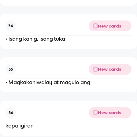
New cards
34
• Isang kahig, isang tuka
New cards
35
• Magkakahiwalay at magulo ang
New cards
36
kapaligiran