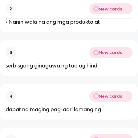
New cards
2
• Naniniwala na ang mga produkto at
New cards
3
serbisyong ginagawa ng tao ay hindi
New cards
4
dapat na maging pag-aari lamang ng