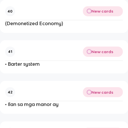
New cards
40
(Demonetized Economy)
New cards
41
• Barter system
New cards
42
• Ilan sa mga manor ay