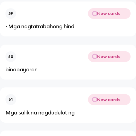
New cards
59
• Mga nagtatrabahong hindi
New cards
60
binabayaran
New cards
61
Mga salik na nagdudulot ng