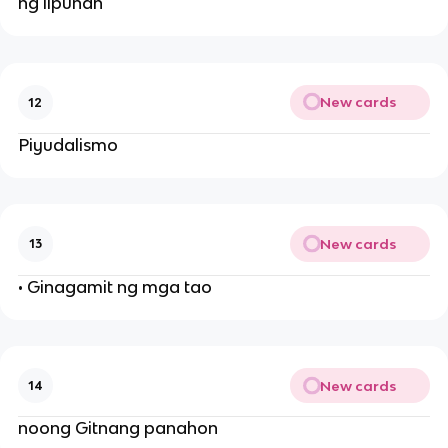
ng lipunan
New cards
12
Piyudalismo
New cards
13
• Ginagamit ng mga tao
New cards
14
noong Gitnang panahon