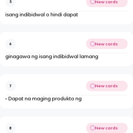
New cards
5
isang indibidwal o hindi dapat
New cards
6
ginagawa ng isang indibidwal lamang
New cards
7
• Dapat na maging produkto ng
New cards
8