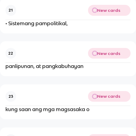
New cards
21
• Sistemang pampolitikal,
New cards
22
panlipunan, at pangkabuhayan
New cards
23
kung saan ang mga magsasaka o