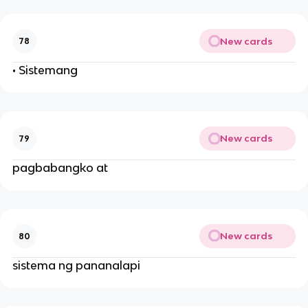
New cards
78
• Sistemang
New cards
79
pagbabangko at
New cards
80
sistema ng pananalapi