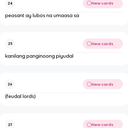
New cards
24
peasant ay lubos na umaasa sa
New cards
25
kanilang panginoong piyudal
New cards
26
(feudal lords)
New cards
27