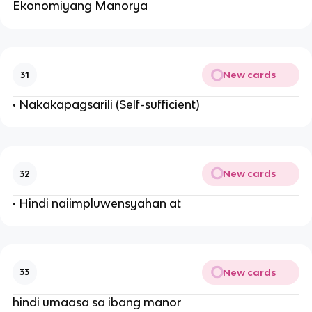
Ekonomiyang Manorya
New cards
31
• Nakakapagsarili (Self-sufficient)
New cards
32
• Hindi naiimpluwensyahan at
New cards
33
hindi umaasa sa ibang manor