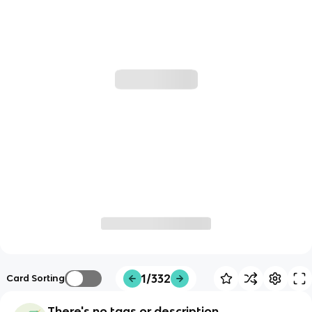
1/332
Card Sorting
There's no tags or description