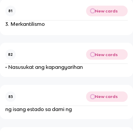
New cards
81
Merkantilismo
New cards
82
• Nasusukat ang kapangyarihan
New cards
83
ng isang estado sa dami ng