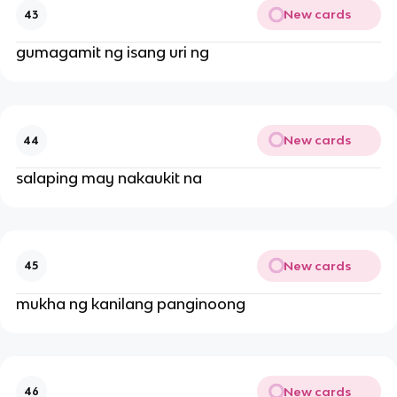
New cards
43
gumagamit ng isang uri ng
New cards
44
salaping may nakaukit na
New cards
45
mukha ng kanilang panginoong
New cards
46