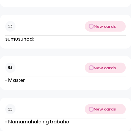
New cards
53
sumusunod:
New cards
54
• Master
New cards
55
• Namamahala ng trabaho