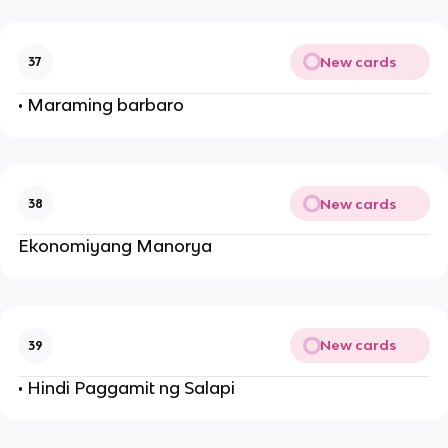
New cards
37
• Maraming barbaro
New cards
38
Ekonomiyang Manorya
New cards
39
• Hindi Paggamit ng Salapi