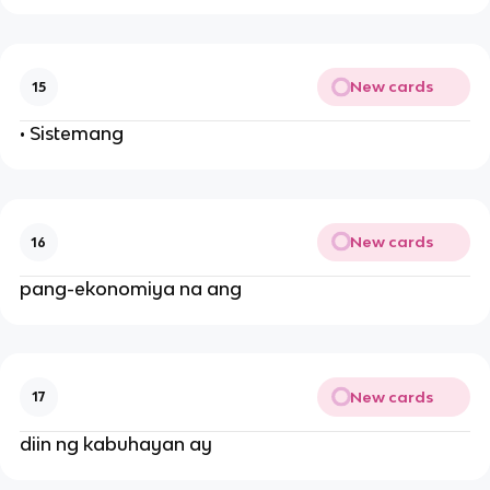
New cards
15
• Sistemang
New cards
16
pang-ekonomiya na ang
New cards
17
diin ng kabuhayan ay