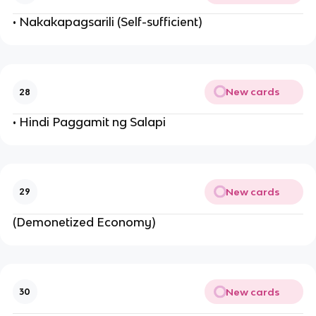
• Nakakapagsarili (Self-sufficient)
New cards
28
• Hindi Paggamit ng Salapi
New cards
29
(Demonetized Economy)
New cards
30