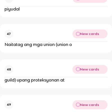
piyudal
New cards
47
Naitatag ang mga union (union o
New cards
48
guild) upang proteksyonan at
New cards
49