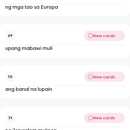
ng mga tao sa Europa
New cards
69
upang mabawi muli
New cards
70
ang banal na lupain
New cards
71