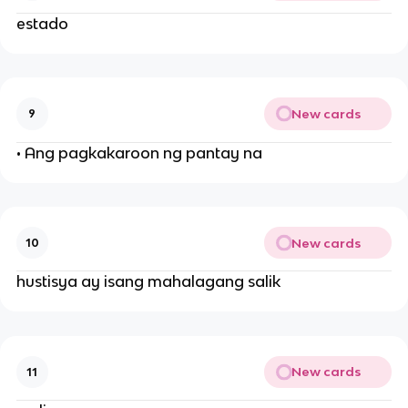
estado
New cards
9
• Ang pagkakaroon ng pantay na
New cards
10
hustisya ay isang mahalagang salik
New cards
11