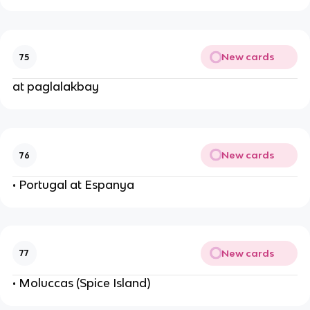
New cards
75
at paglalakbay
New cards
76
• Portugal at Espanya
New cards
77
• Moluccas (Spice Island)