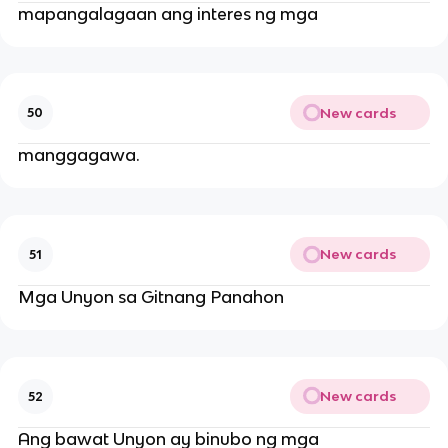
mapangalagaan ang interes ng mga
New cards
50
manggagawa.
New cards
51
Mga Unyon sa Gitnang Panahon
New cards
52
Ang bawat Unyon ay binubo ng mga