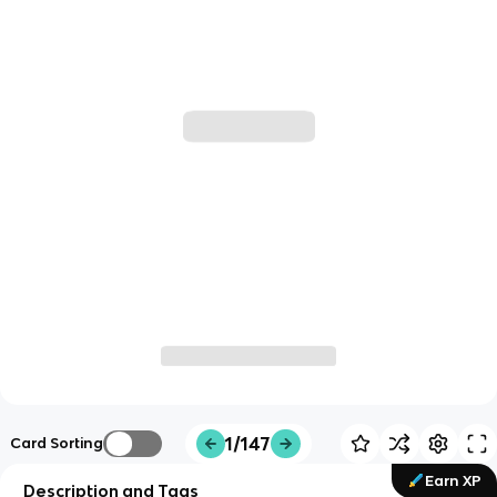
1/147
Card Sorting
Earn XP
Description and Tags