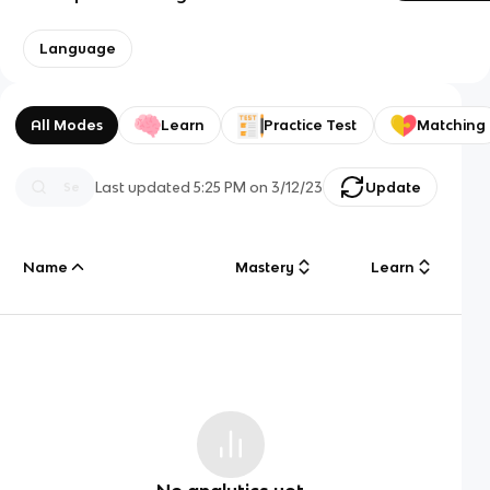
Language
All Modes
Learn
Practice Test
Matching
Last updated
5:25 PM
on
3/12/23
Update
Name
Mastery
Learn