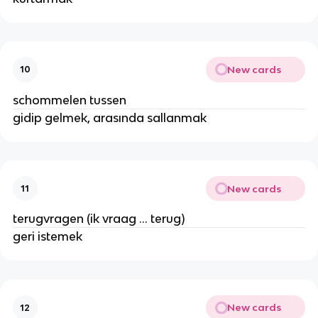
New cards
10
schommelen tussen
gidip gelmek, arasında sallanmak
New cards
11
terugvragen (ik vraag ... terug)
geri istemek
New cards
12