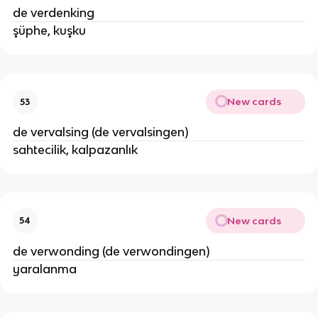
de verdenking
şüphe, kuşku
New cards
53
de vervalsing (de vervalsingen)
sahtecilik, kalpazanlık
New cards
54
de verwonding (de verwondingen)
yaralanma