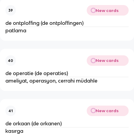
New cards
39
de ontploffing (de ontploffingen)
patlama
New cards
40
de operatie (de operaties)
ameliyat, operasyon, cerrahi müdahle
New cards
41
de orkaan (de orkanen)
kasırga