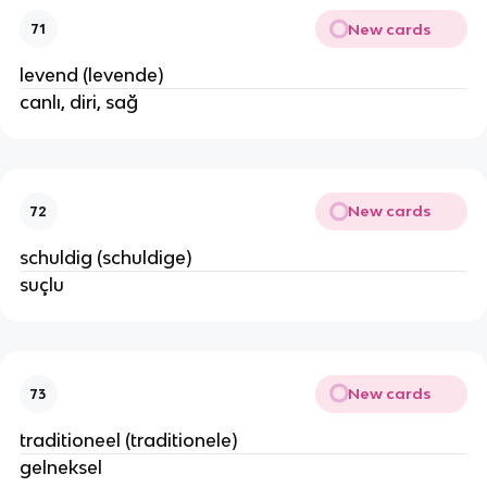
New cards
71
levend (levende)
canlı, diri, sağ
New cards
72
schuldig (schuldige)
suçlu
New cards
73
traditioneel (traditionele)
gelneksel