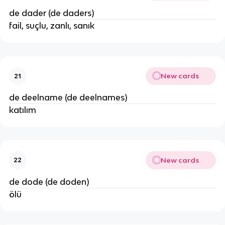
de dader (de daders)
fail, suçlu, zanlı, sanık
New cards
21
de deelname (de deelnames)
katılım
New cards
22
de dode (de doden)
ölü