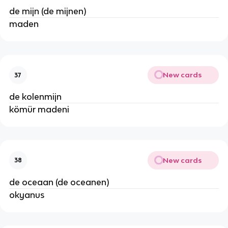
de mijn (de mijnen)
maden
New cards
37
de kolenmijn
kömür madeni
New cards
38
de oceaan (de oceanen)
okyanus