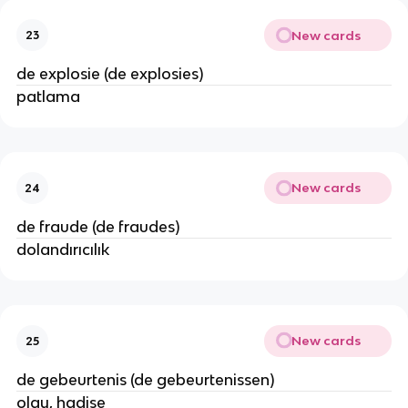
New cards
23
de explosie (de explosies)
patlama
New cards
24
de fraude (de fraudes)
dolandırıcılık
New cards
25
de gebeurtenis (de gebeurtenissen)
olay, hadise