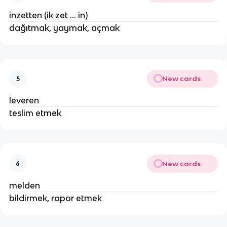
inzetten (ik zet ... in)
dağıtmak, yaymak, açmak
New cards
5
leveren
teslim etmek
New cards
6
melden
bildirmek, rapor etmek