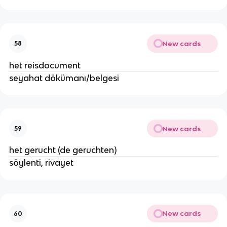
New cards
58
het reisdocument
seyahat dökümanı/belgesi
New cards
59
het gerucht (de geruchten)
söylenti, rivayet
New cards
60