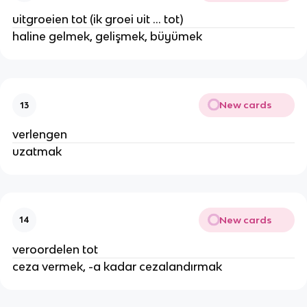
uitgroeien tot (ik groei uit ... tot)
haline gelmek, gelişmek, büyümek
New cards
13
verlengen
uzatmak
New cards
14
veroordelen tot
ceza vermek, -a kadar cezalandırmak