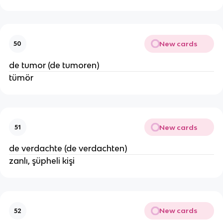
New cards
50
de tumor (de tumoren)
tümör
New cards
51
de verdachte (de verdachten)
zanlı, şüpheli kişi
New cards
52