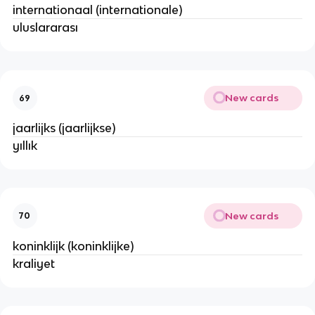
internationaal (internationale)
uluslararası
New cards
69
jaarlijks (jaarlijkse)
yıllık
New cards
70
koninklijk (koninklijke)
kraliyet