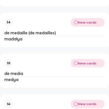
New cards
34
de medaille (de medailles)
madalya
New cards
35
de media
medya
New cards
36