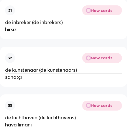
New cards
31
de inbreker (de inbrekers)
hırsız
New cards
32
de kunstenaar (de kunstenaars)
sanatçı
New cards
33
de luchthaven (de luchthavens)
hava limanı