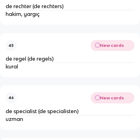
de rechter (de rechters)
hakim, yargıç
New cards
45
de regel (de regels)
kural
New cards
46
de specialist (de specialisten)
uzman