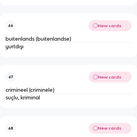
New cards
66
buitenlands (buitenlandse)
yurtdışı
New cards
67
crimineel (criminele)
suçlu, kriminal
New cards
68