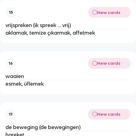
New cards
15
vrijspreken (ik spreek ... vrij)
aklamak, temize çıkarmak, affetmek
New cards
16
waaien
esmek, üflemek
New cards
17
de beweging (de bewegingen)
hareket