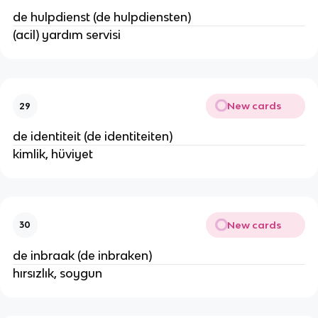
de hulpdienst (de hulpdiensten)
(acil) yardım servisi
New cards
29
de identiteit (de identiteiten)
kimlik, hüviyet
New cards
30
de inbraak (de inbraken)
hırsızlık, soygun