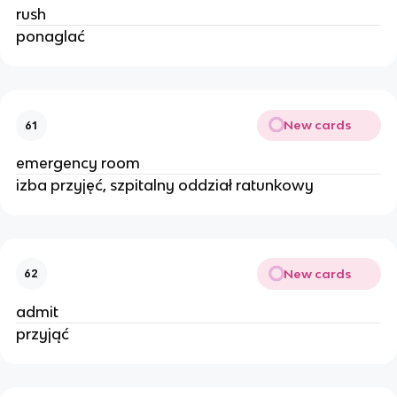
rush
ponaglać
New cards
61
emergency room
izba przyjęć, szpitalny oddział ratunkowy
New cards
62
admit
przyjąć