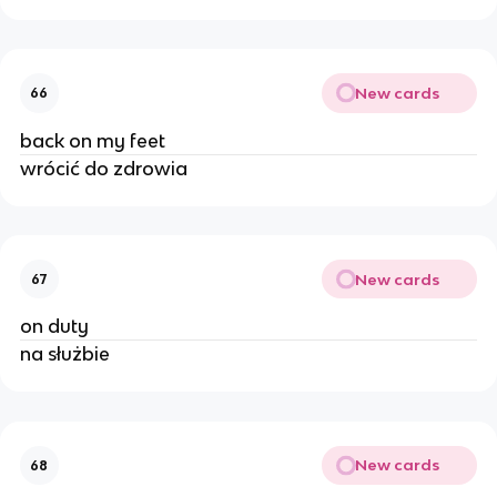
New cards
66
back on my feet
wrócić do zdrowia
New cards
67
on duty
na służbie
New cards
68