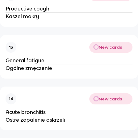
Productive cough
Kaszel mokry
New cards
13
General fatigue
Ogólne zmęczenie
New cards
14
Acute bronchitis
Ostre zapalenie oskrzeli