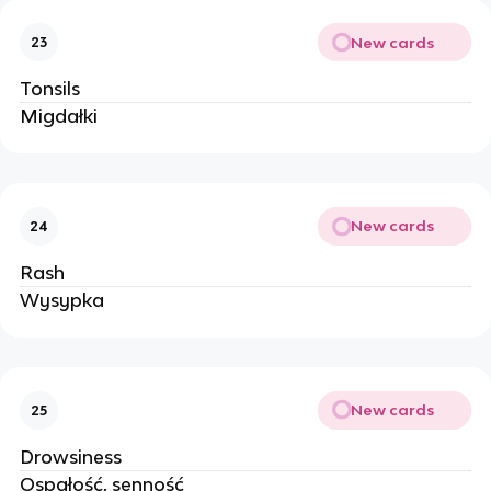
New cards
23
Tonsils
Migdałki
New cards
24
Rash
Wysypka
New cards
25
Drowsiness
Ospałość, senność