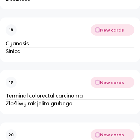
New cards
18
Cyanosis
Sinica
New cards
19
Terminal colorectal carcinoma
Złośliwy rak jelita grubego
New cards
20