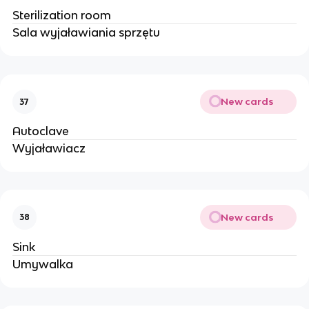
Sterilization room
Sala wyjaławiania sprzętu
New cards
37
Autoclave
Wyjaławiacz
New cards
38
Sink
Umywalka