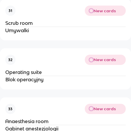
New cards
31
Scrub room
Umywalki
New cards
32
Operating suite
Blok operacyjny
New cards
33
Anaesthesia room
Gabinet anestezjologii