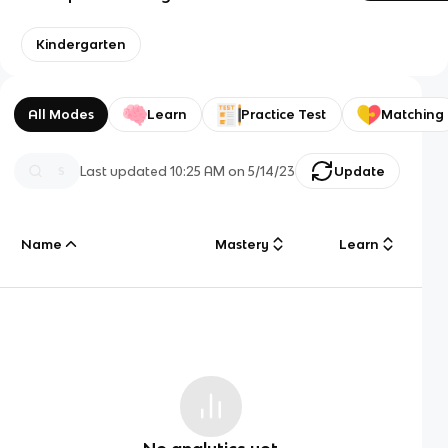
Kindergarten
All Modes
Learn
Practice Test
Matching
Last updated
10:25 AM
on
5/14/23
Update
Name
Mastery
Learn