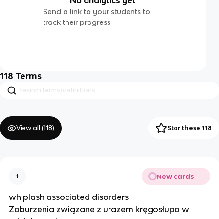
No analytics yet
Send a link to your students to
track their progress
118
Terms
View all (
118
)
Star these 118
New cards
1
whiplash associated disorders
Zaburzenia związane z urazem kręgosłupa w