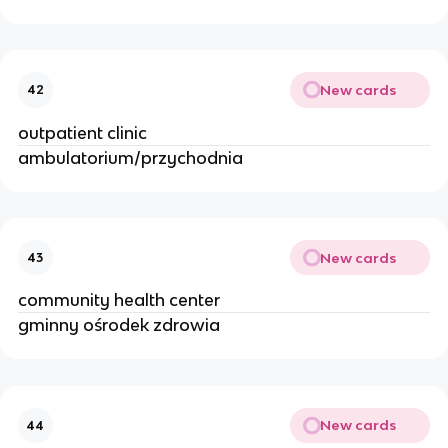
New cards
42
outpatient clinic
ambulatorium/przychodnia
New cards
43
community health center
gminny ośrodek zdrowia
New cards
44