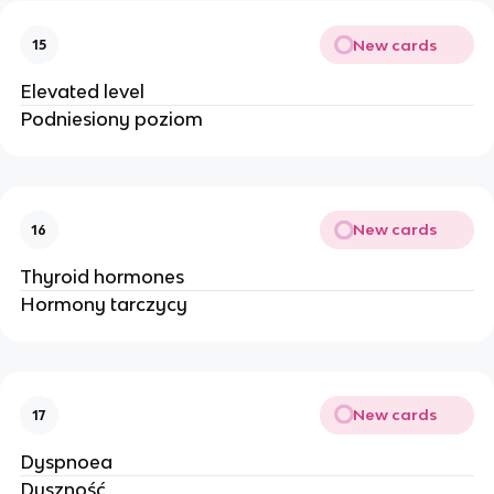
New cards
15
Elevated level
Podniesiony poziom
New cards
16
Thyroid hormones
Hormony tarczycy
New cards
17
Dyspnoea
Duszność