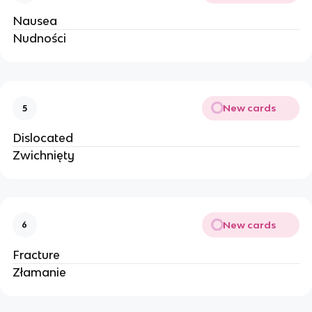
Nausea
Nudności
New cards
5
Dislocated
Zwichnięty
New cards
6
Fracture
Złamanie