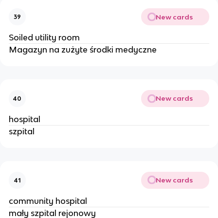
New cards
39
Soiled utility room
Magazyn na zużyte środki medyczne
New cards
40
hospital
szpital
New cards
41
community hospital
mały szpital rejonowy