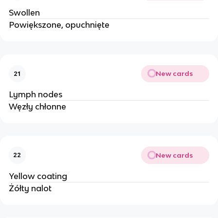
Swollen
Powiększone, opuchnięte
New cards
21
Lymph nodes
Węzły chłonne
New cards
22
Yellow coating
Żółty nalot