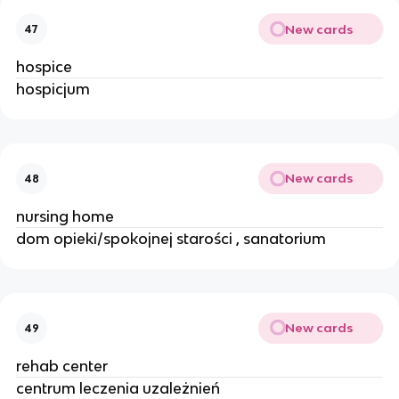
New cards
47
hospice
hospicjum
New cards
48
nursing home
dom opieki/spokojnej starości , sanatorium
New cards
49
rehab center
centrum leczenia uzależnień