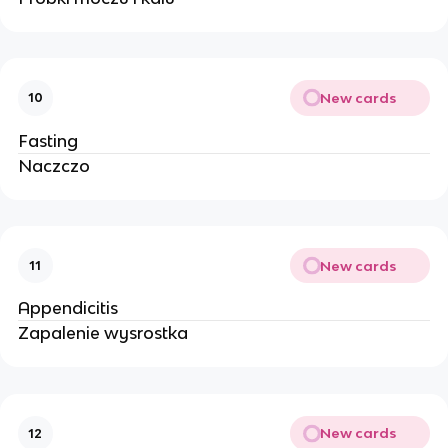
New cards
10
Fasting
Naczczo
New cards
11
Appendicitis
Zapalenie wysrostka
New cards
12