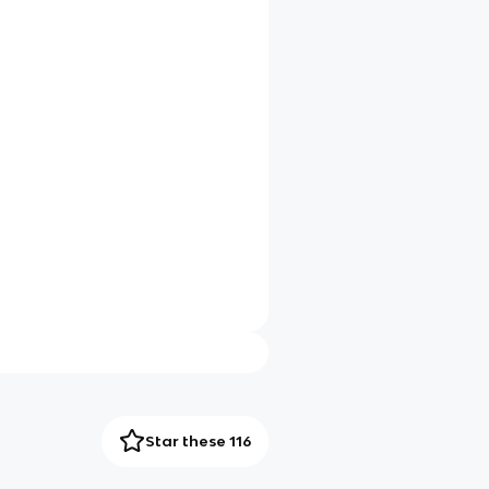
Star these 116