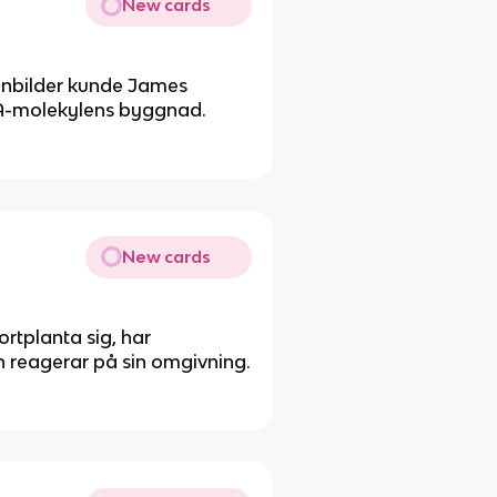
New cards
enbilder kunde James
NA-molekylens byggnad.
New cards
ortplanta sig, har
 reagerar på sin omgivning.