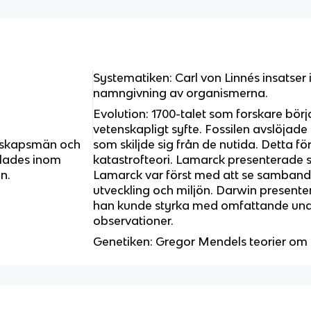
Systematiken: Carl von Linnés insatser
namngivning av organismerna.
Evolution: 1700-talet som forskare börja
vetenskapligt syfte. Fossilen avslöjade a
nskapsmän och
som skiljde sig från de nutida. Detta f
lades inom
katastrofteori. Lamarck presenterade si
n.
Lamarck var först med att se samband
utveckling och miljön. Darwin presente
han kunde styrka med omfattande und
observationer.
Genetiken: Gregor Mendels teorier om