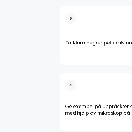
3
Förklara begreppet uralstrin
4
Ge exempel på upptäckter 
med hjälp av mikroskop på 1