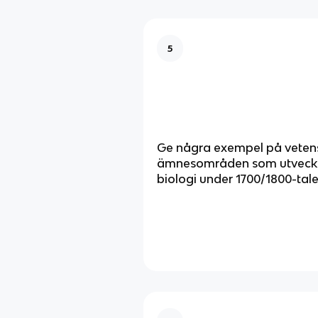
5
Ge några exempel på vete
ämnesområden som utveck
biologi under 1700/1800-tale