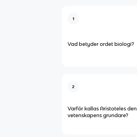
1
Vad betyder ordet biologi?
2
Varför kallas Aristoteles de
vetenskapens grundare?