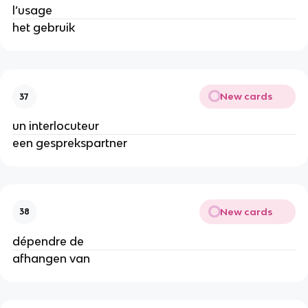
l’usage
het gebruik
New cards
37
un interlocuteur
een gesprekspartner
New cards
38
dépendre de
afhangen van 