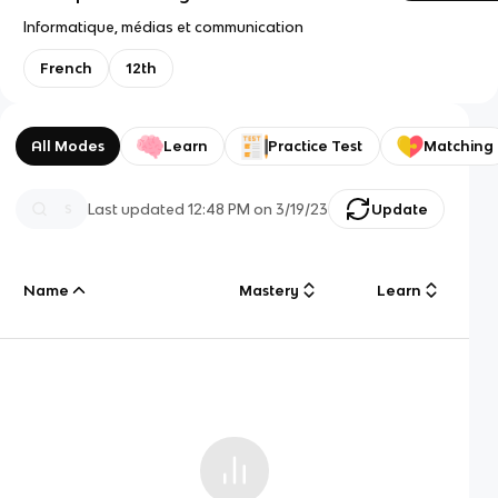
Informatique, médias et communication
French
12th
All Modes
Learn
Practice Test
Matching
Last updated
12:48 PM
on
3/19/23
Update
Name
Mastery
Learn