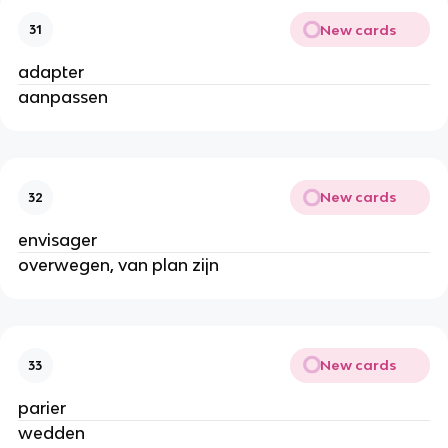
New cards
31
adapter
aanpassen
New cards
32
envisager
overwegen, van plan zijn
New cards
33
parier
wedden