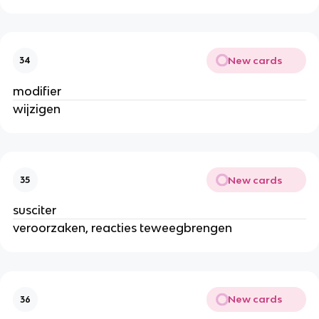
New cards
34
modifier
wijzigen
New cards
35
susciter
veroorzaken, reacties teweegbrengen
New cards
36