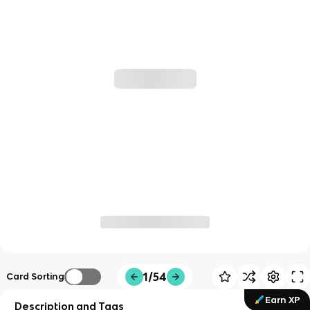
1/54
Card Sorting
Earn XP
Description and Tags