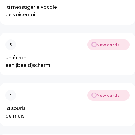
la messagerie vocale
de voicemail
New cards
5
un écran
een (beeld)scherm
New cards
6
la souris
de muis