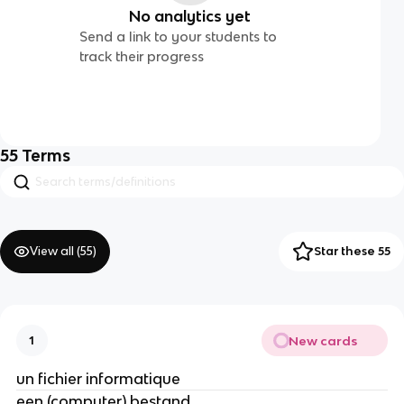
No analytics yet
Send a link to your students to
track their progress
55
Terms
View all (
55
)
Star these 55
New cards
1
un fichier informatique
een (computer) bestand