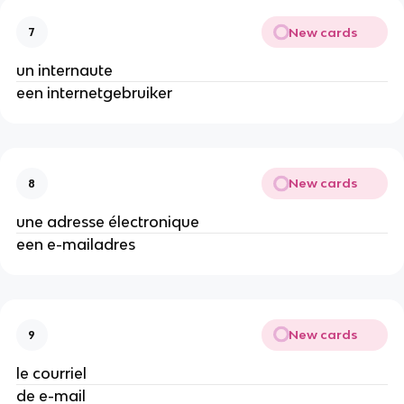
New cards
7
un internaute
een internetgebruiker
New cards
8
une adresse électronique
een e-mailadres
New cards
9
le courriel
de e-mail