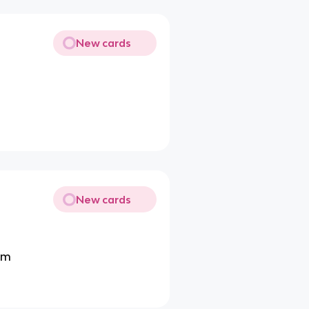
New cards
New cards
em