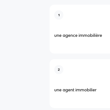
1
une agence immobilière
2
une agent immobilier