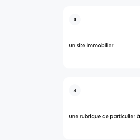
3
un site immobilier
4
une rubrique de particulier à