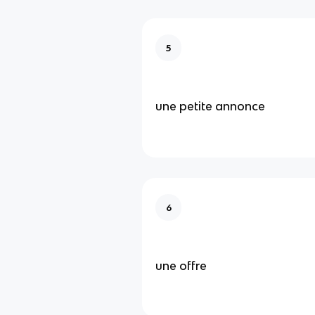
5
une petite annonce
6
une offre