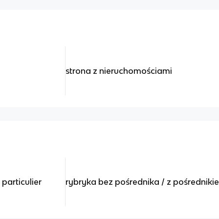
strona z nieruchomościami
 particulier
rybryka bez pośrednika / z pośredniki