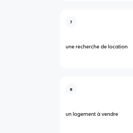
7
une recherche de location
8
un logement à vendre