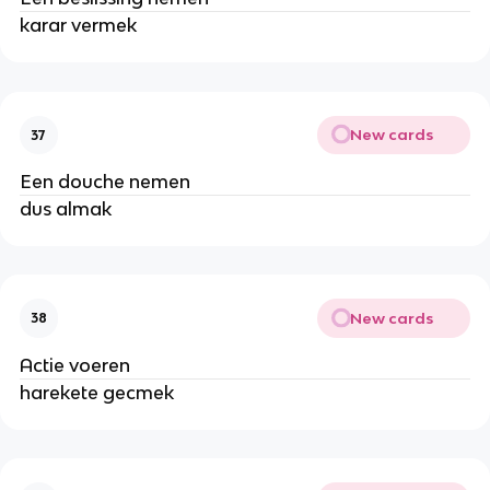
karar vermek
New cards
37
Een douche nemen
dus almak
New cards
38
Actie voeren
harekete gecmek