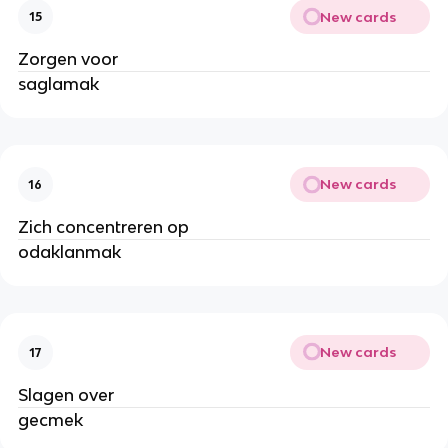
New cards
15
Zorgen voor
saglamak
New cards
16
Zich concentreren op
odaklanmak
New cards
17
Slagen over
gecmek