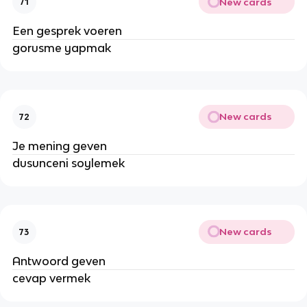
New cards
71
Een gesprek voeren
gorusme yapmak
New cards
72
Je mening geven
dusunceni soylemek
New cards
73
Antwoord geven
cevap vermek