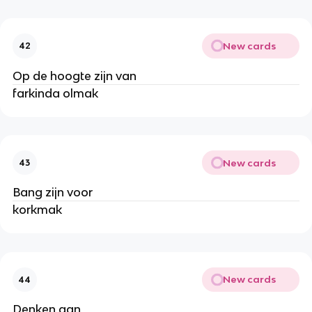
New cards
42
Op de hoogte zijn van
farkinda olmak
New cards
43
Bang zijn voor
korkmak
New cards
44
Denken aan