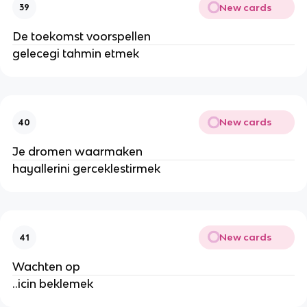
New cards
39
De toekomst voorspellen
gelecegi tahmin etmek
New cards
40
Je dromen waarmaken
hayallerini gerceklestirmek
New cards
41
Wachten op
..icin beklemek