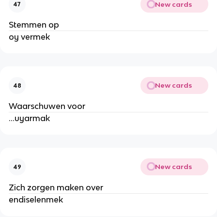
New cards
47
Stemmen op
oy vermek
New cards
48
Waarschuwen voor
…uyarmak
New cards
49
Zich zorgen maken over
endiselenmek