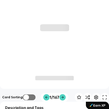
1/167
Card Sorting
Earn XP
Description and Tags