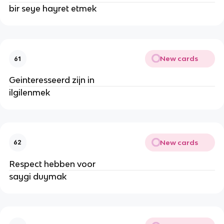
bir seye hayret etmek
New cards
61
Geinteresseerd zijn in
ilgilenmek
New cards
62
Respect hebben voor
saygi duymak