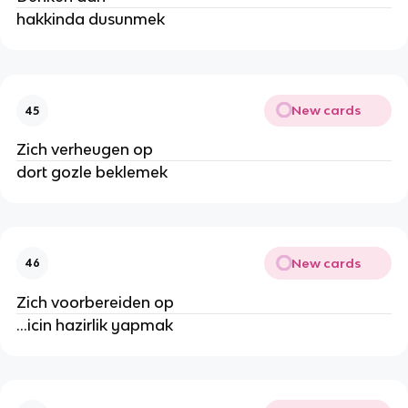
hakkinda dusunmek
New cards
45
Zich verheugen op
dort gozle beklemek
New cards
46
Zich voorbereiden op
...icin hazirlik yapmak