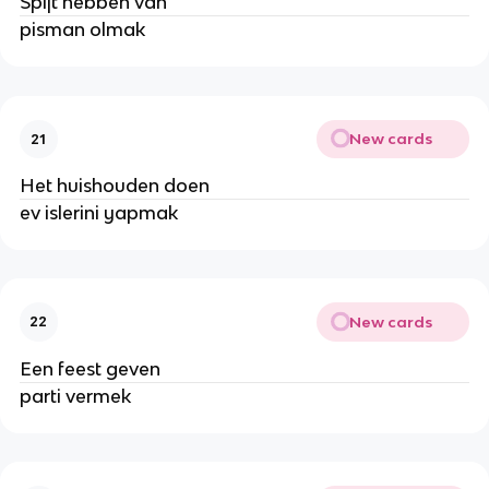
Spijt hebben van
pisman olmak
New cards
21
Het huishouden doen
ev islerini yapmak
New cards
22
Een feest geven
parti vermek