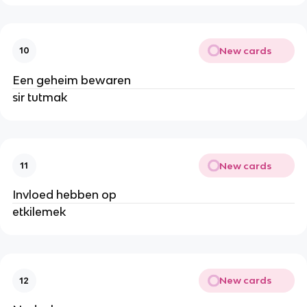
New cards
10
Een geheim bewaren
sir tutmak
New cards
11
Invloed hebben op
etkilemek
New cards
12