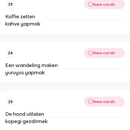
New cards
23
Koffie zetten
kahve yapmak
New cards
24
Een wandeling maken
yuruyus yapmak
New cards
25
De hond uitlaten
kopegi gezdirmek