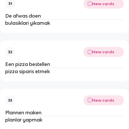
New cards
31
De afwas doen
bulasiklari yikamak
New cards
32
Een pizza bestellen
pizza siparis etmek
New cards
33
Plannen maken
planlar yapmak