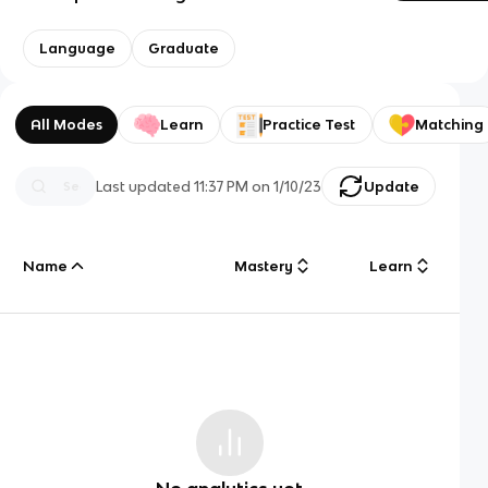
Language
Graduate
All Modes
Learn
Practice Test
Matching
Last updated
11:37 PM
on
1/10/23
Update
Name
Mastery
Learn