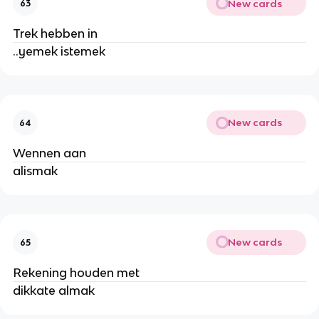
New cards
63
Trek hebben in
..yemek istemek
New cards
64
Wennen aan
alismak
New cards
65
Rekening houden met
dikkate almak