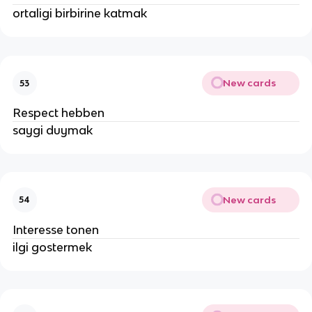
ortaligi birbirine katmak
New cards
53
Respect hebben
saygi duymak
New cards
54
Interesse tonen
ilgi gostermek