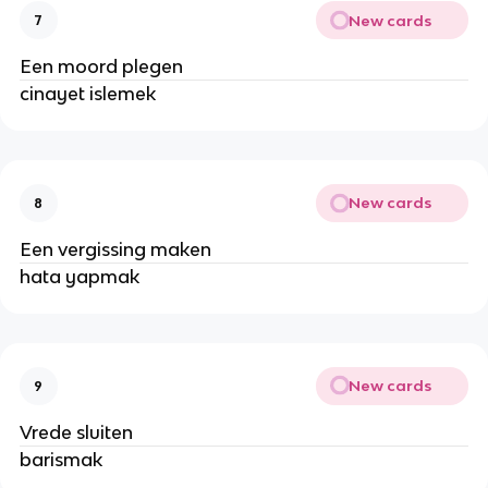
New cards
7
Een moord plegen
cinayet islemek
New cards
8
Een vergissing maken
hata yapmak
New cards
9
Vrede sluiten
barismak