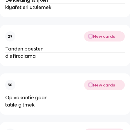
De kleding strijken
kiyafetleri utulemek
New cards
29
Tanden poesten
dis fircalama
New cards
30
Op vakantie gaan
tatile gitmek