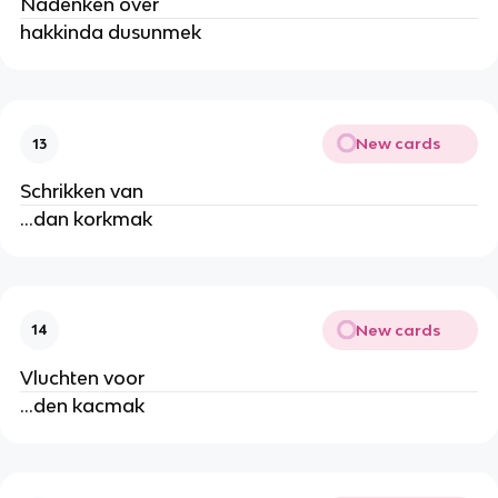
Nadenken over
hakkinda dusunmek
New cards
13
Schrikken van
...dan korkmak
New cards
14
Vluchten voor
...den kacmak