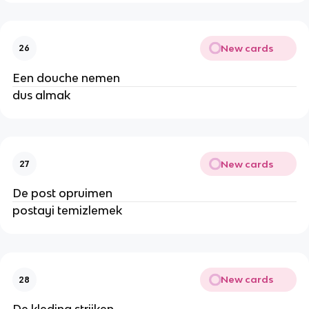
New cards
26
Een douche nemen
dus almak
New cards
27
De post opruimen
postayi temizlemek
New cards
28