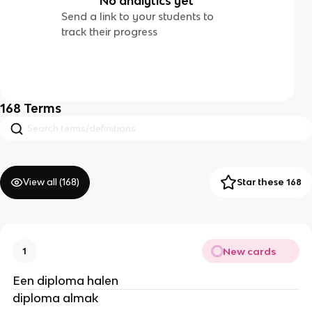
No analytics yet
Send a link to your students to
track their progress
168
Terms
View all (
168
)
Star these 168
New cards
1
Een diploma halen
diploma almak