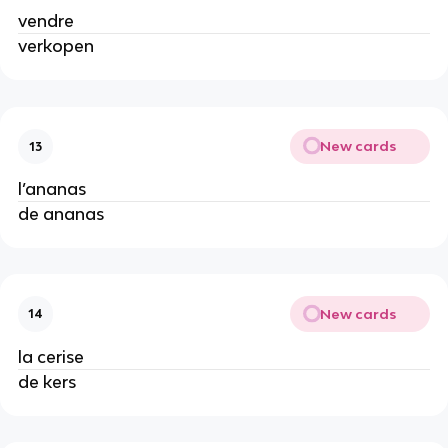
vendre
verkopen
New cards
13
l’ananas
de ananas
New cards
14
la cerise
de kers