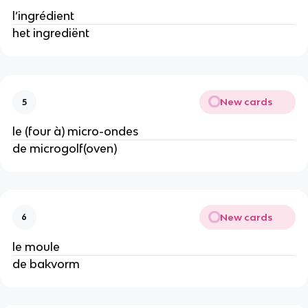
l’ingrédient
het ingrediënt
New cards
5
le (four à) micro-ondes
de microgolf(oven)
New cards
6
le moule
de bakvorm