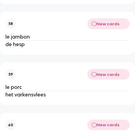
New cards
58
le jambon
de hesp
New cards
59
le porc
het varkensvlees
New cards
60