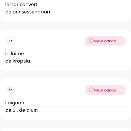
le haricot vert
de prinsessenboon
New cards
37
la laitue
de kropsla
New cards
38
l’oignon
de ui, de ajuin