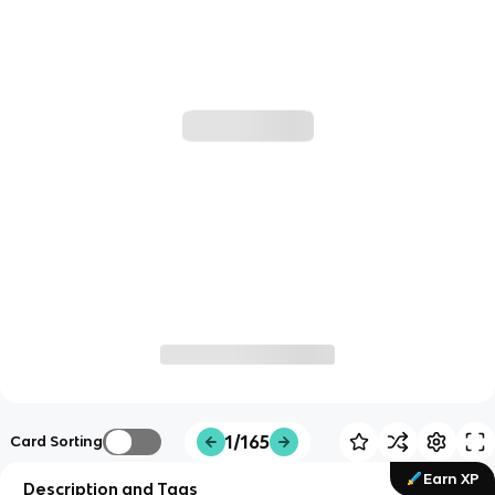
1/165
Card Sorting
Earn XP
Description and Tags