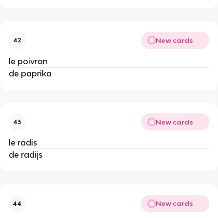
New cards
42
le poivron
de paprika
New cards
43
le radis
de radijs
New cards
44