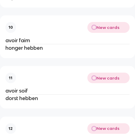
New cards
10
avoir faim
honger hebben
New cards
11
avoir soif
dorst hebben
New cards
12