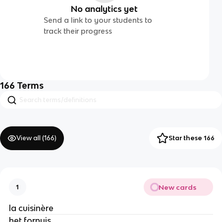
No analytics yet
Send a link to your students to
track their progress
166
Terms
View all (
166
)
Star these 166
New cards
1
la cuisinère
het fornuis