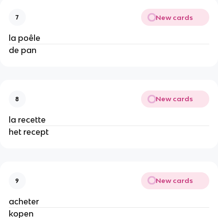
New cards
7
la poêle
de pan
New cards
8
la recette
het recept
New cards
9
acheter
kopen