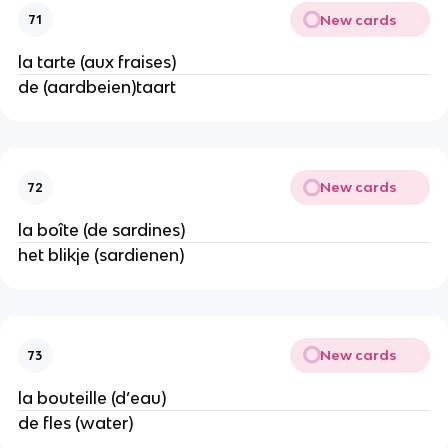
New cards
71
la tarte (aux fraises)
de (aardbeien)taart
New cards
72
la boîte (de sardines)
het blikje (sardienen)
New cards
73
la bouteille (d’eau)
de fles (water)