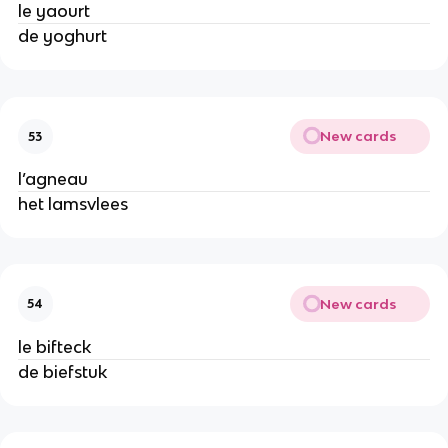
le yaourt
de yoghurt
New cards
53
l’agneau
het lamsvlees
New cards
54
le bifteck
de biefstuk