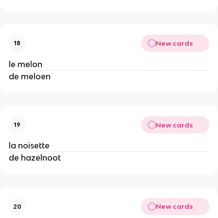
New cards
18
le melon
de meloen
New cards
19
la noisette
de hazelnoot
New cards
20