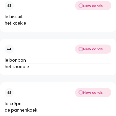
New cards
63
le biscuit
het koekje
New cards
64
le bonbon
het snoepje
New cards
65
la crêpe
de pannenkoek