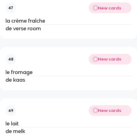
New cards
47
la crème fraîche
de verse room
New cards
48
le fromage
de kaas
New cards
49
le lait
de melk