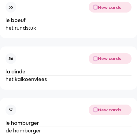
New cards
55
le boeuf
het rundstuk
New cards
56
la dinde
het kalkoenvlees
New cards
57
le hamburger
de hamburger