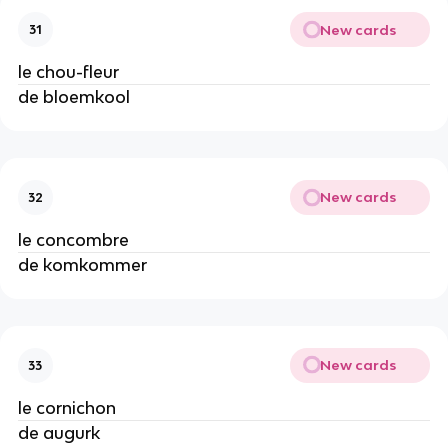
New cards
31
le chou-fleur
de bloemkool
New cards
32
le concombre
de komkommer
New cards
33
le cornichon
de augurk