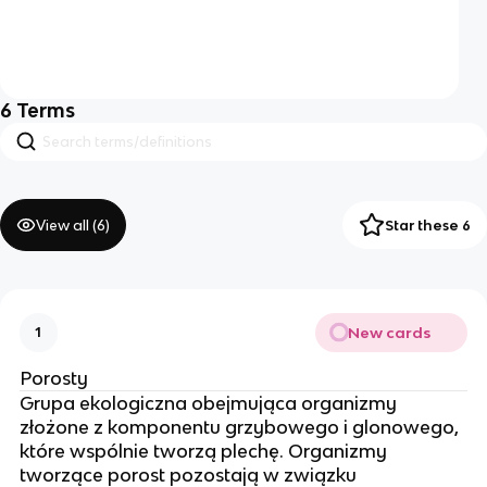
6
Terms
View all (
6
)
Star these 6
New cards
1
Porosty
Grupa ekologiczna obejmująca organizmy
złożone z komponentu grzybowego i glonowego,
które wspólnie tworzą plechę. Organizmy
tworzące porost pozostają w związku