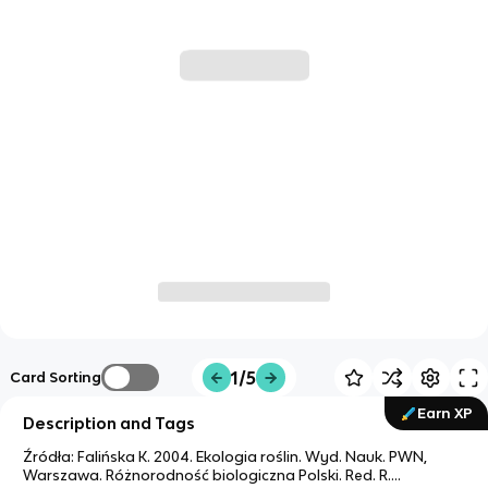
1/5
Card Sorting
Earn XP
Description and Tags
Źródła: Falińska K. 2004. Ekologia roślin. Wyd. Nauk. PWN,
Warszawa. Różnorodność biologiczna Polski. Red. R.