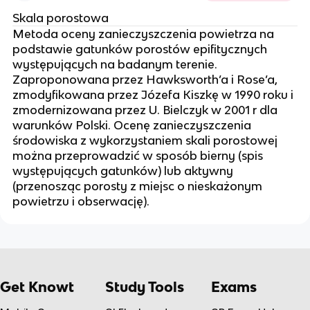
Skala porostowa
Metoda oceny zanieczyszczenia powietrza na
podstawie gatunków porostów epifitycznych
występujących na badanym terenie.
Zaproponowana przez Hawksworth’a i Rose’a,
zmodyfikowana przez Józefa Kiszkę w 1990 roku i
zmodernizowana przez U. Bielczyk w 2001 r dla
warunków Polski. Ocenę zanieczyszczenia
środowiska z wykorzystaniem skali porostowej
można przeprowadzić w sposób bierny (spis
występujących gatunków) lub aktywny
(przenosząc porosty z miejsc o nieskażonym
powietrzu i obserwację).
Get Knowt
Study Tools
Exams