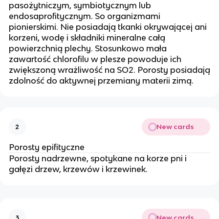
pasożytniczym, symbiotycznym lub
endosaprofitycznym. So organizmami
pionierskimi. Nie posiadają tkanki okrywającej ani
korzeni, wodę i składniki mineralne całą
powierzchnią plechy. Stosunkowo mała
zawartość chlorofilu w plesze powoduje ich
zwiększoną wrażliwość na SO2. Porosty posiadają
zdolność do aktywnej przemiany materii zimą.
New cards
2
Porosty epifityczne
Porosty nadrzewne, spotykane na korze pni i
gałęzi drzew, krzewów i krzewinek.
New cards
3