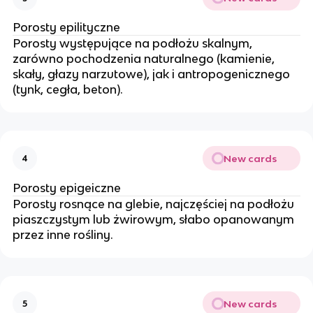
Porosty epilityczne
Porosty występujące na podłożu skalnym,
zarówno pochodzenia naturalnego (kamienie,
skały, głazy narzutowe), jak i antropogenicznego
(tynk, cegła, beton).
New cards
4
Porosty epigeiczne
Porosty rosnące na glebie, najczęściej na podłożu
piaszczystym lub żwirowym, słabo opanowanym
przez inne rośliny.
New cards
5