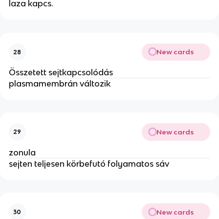
laza kapcs.
New cards
28
Összetett sejtkapcsolódás
plasmamembrán változik
New cards
29
zonula
sejten teljesen körbefutó folyamatos sáv
New cards
30