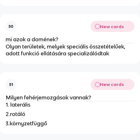
New cards
50
mi azok a domének?
Olyan területek, melyek speciális összetételűek,
adott funkció ellátására specializálódtak
New cards
51
Milyen fehérjemozgások vannak?
1. laterális
2.rotáló
3.környzetfüggő