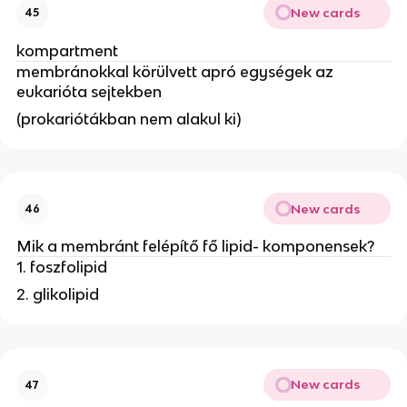
New cards
45
kompartment
membránokkal körülvett apró egységek az
eukarióta sejtekben
(prokariótákban nem alakul ki)
New cards
46
Mik a membránt felépítő fő lipid- komponensek?
1. foszfolipid
2. glikolipid
New cards
47