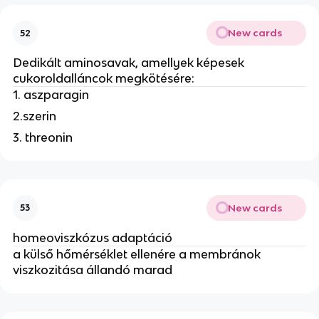
New cards
52
Dedikált aminosavak, amellyek képesek
cukoroldalláncok megkötésére:
1. aszparagin
2.szerin
3. threonin
New cards
53
homeoviszkózus adaptáció
a külső hőmérséklet ellenére a membránok
viszkozitása állandó marad