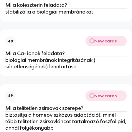
Mi a koleszterin feladata?
stabilizálja a biológiai membránokat
New cards
48
Mi a Ca- ionok feladata?
biológiai membránok integritásának (
sértetlenségének) fenntartása
New cards
49
Mi a telítetlen zsírsavak szerepe?
biztosítja a homeoviszkózus adaptációt, minél
több telítetlen zsírsavláncot tartalmazó foszfolipid,
annál folyékonyabb