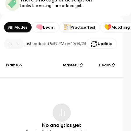
Looks like no tags are added yet.
All Modes
Learn
Practice Test
Matching
Last updated
5:39 PM
on
10/13/23
Update
Name
Mastery
Learn
No analytics yet