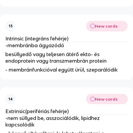
New cards
13
Intrinsic (integráns fehérje)
-membránba ágyazódó
besüllyedő vagy teljesen átérő ekto- és
endoprotein vagy transzmembrán protein
- membránfunkcióval együtt ürül, szeparálódik
New cards
14
Extrinsic(perifériás fehérje)
-nem süllyed be, asszociálódik, lipidhez
kapcsolódik