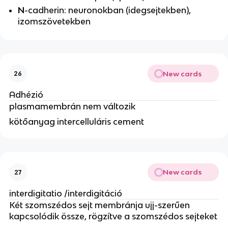
N
-cadherin: neuronokban (idegsejtekben),
izomszövetekben
New cards
26
Adhézió
plasmamembrán nem változik
kötőanyag intercelluláris cement
New cards
27
interdigitatio /interdigitáció
Két szomszédos sejt membránja ujj-szerűen
kapcsolódik össze, rögzítve a szomszédos sejteket