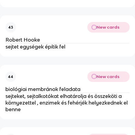
New cards
43
Robert Hooke
sejtet egységek építik fel
New cards
44
biológiai membránok feladata
sejteket, sejtalkotókat elhatárolja és összeköti a
környezettel , enzimek és fehérjék helyezkednek el
benne