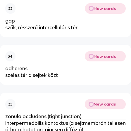
New cards
33
gap
szűk, résszerű intercelluláris tér
New cards
34
adherens
széles tér a sejtek közt
New cards
35
zonula occludens (tight junction)
interpermeábilis kontaktus (a sejtmembrán teljesen
áthatolhatatlan, nincsen diffúzió)