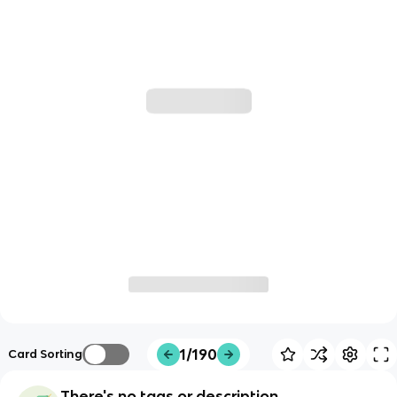
1/190
Card Sorting
There's no tags or description