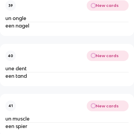
New cards
39
un ongle
een nagel
New cards
40
une dent
een tand
New cards
41
un muscle
een spier