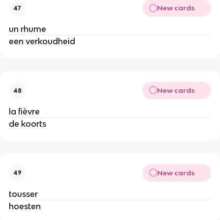
New cards
47
un rhume
een verkoudheid
New cards
48
la fièvre
de koorts
New cards
49
tousser
hoesten