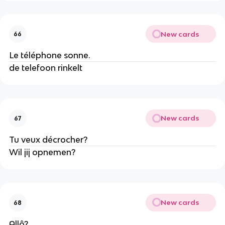
New cards
66
Le téléphone sonne.
de telefoon rinkelt
New cards
67
Tu veux décrocher?
Wil jij opnemen?
New cards
68
Allô?