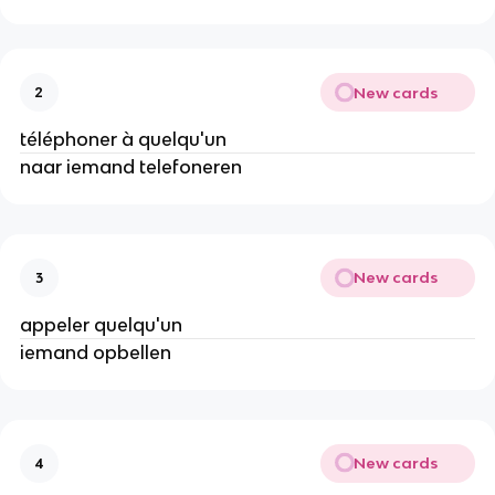
New cards
2
téléphoner à quelqu'un
naar iemand telefoneren
New cards
3
appeler quelqu'un
iemand opbellen
New cards
4