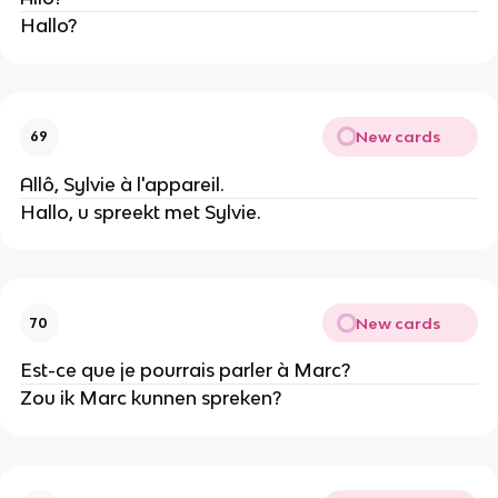
Hallo?
New cards
69
Allô, Sylvie à l'appareil.
Hallo, u spreekt met Sylvie.
New cards
70
Est-ce que je pourrais parler à Marc?
Zou ik Marc kunnen spreken?