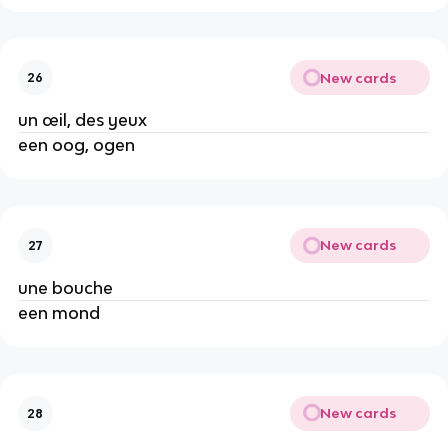
New cards
26
un œil, des yeux
een oog, ogen
New cards
27
une bouche
een mond
New cards
28