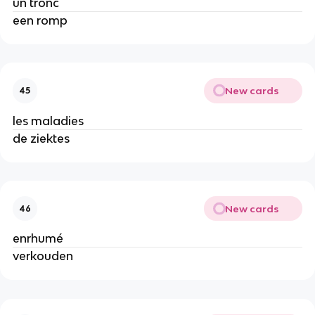
un tronc
een romp
New cards
45
les maladies
de ziektes
New cards
46
enrhumé
verkouden