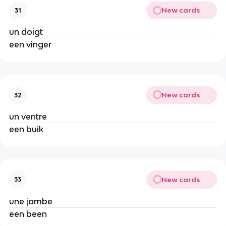
New cards
31
un doigt
een vinger
New cards
32
un ventre
een buik
New cards
33
une jambe
een been