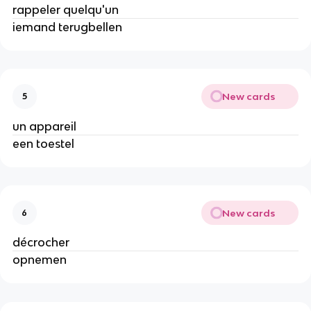
rappeler quelqu'un
iemand terugbellen
New cards
5
un appareil
een toestel
New cards
6
décrocher
opnemen