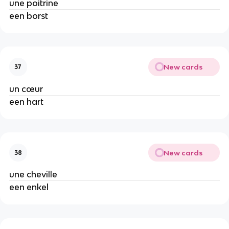
une poitrine
een borst
New cards
37
un cœur
een hart
New cards
38
une cheville
een enkel