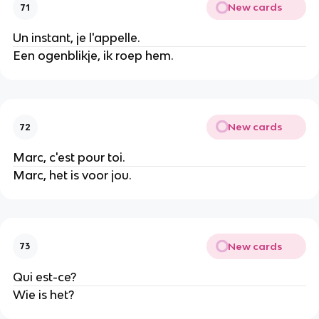
New cards
71
Un instant, je l'appelle.
Een ogenblikje, ik roep hem.
New cards
72
Marc, c'est pour toi.
Marc, het is voor jou.
New cards
73
Qui est-ce?
Wie is het?