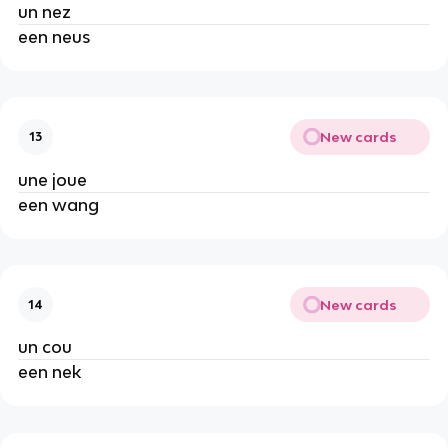
un nez
een neus
New cards
13
une joue
een wang
New cards
14
un cou
een nek