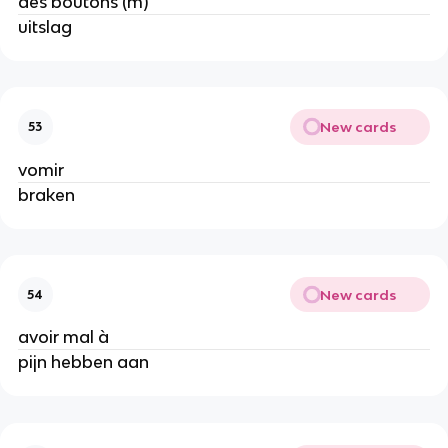
des boutons (m)
uitslag
New cards
53
vomir
braken
New cards
54
avoir mal à
pijn hebben aan