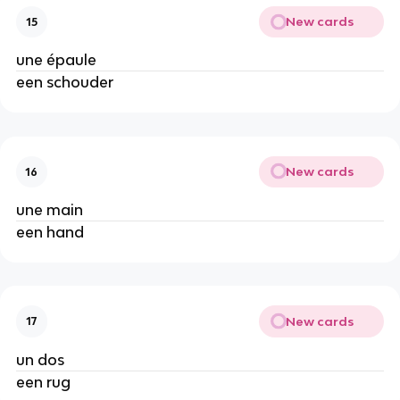
New cards
15
une épaule
een schouder
New cards
16
une main
een hand
New cards
17
un dos
een rug