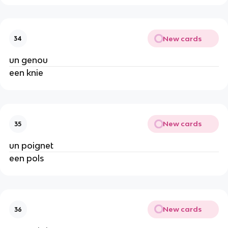
New cards
34
un genou
een knie
New cards
35
un poignet
een pols
New cards
36