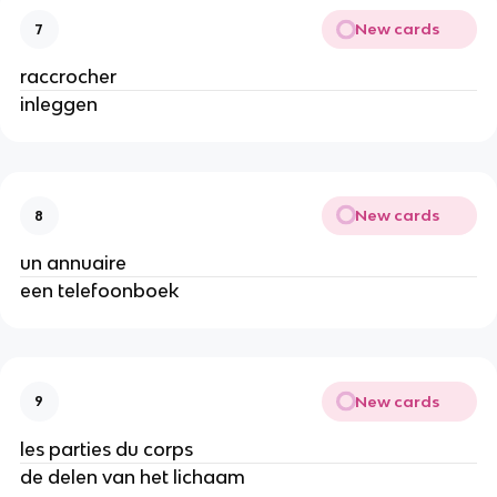
New cards
7
raccrocher
inleggen
New cards
8
un annuaire
een telefoonboek
New cards
9
les parties du corps
de delen van het lichaam