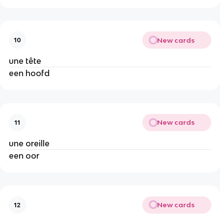
New cards
10
une tête
een hoofd
New cards
11
une oreille
een oor
New cards
12