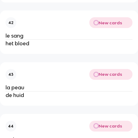
New cards
42
le sang
het bloed
New cards
43
la peau
de huid
New cards
44