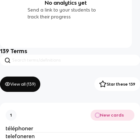
No analytics yet
Send a link to your students to
track their progress
139
Terms
View all (
139
)
Star these 139
New cards
1
téléphoner
telefoneren