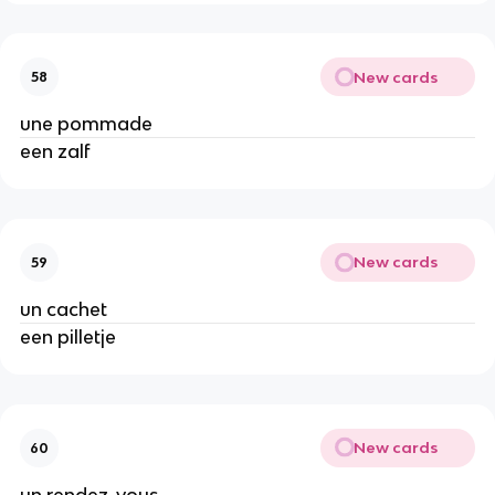
New cards
58
une pommade
een zalf
New cards
59
un cachet
een pilletje
New cards
60
un rendez-vous