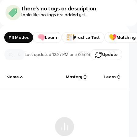
There's no tags or description
Looks like no tags are added yet.
All Modes
Learn
Practice Test
Matching
Last updated
12:27 PM
on
5/25/23
Update
Name
Mastery
Learn