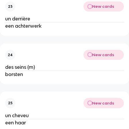
New cards
23
un derrière
een achterwerk
New cards
24
des seins (m)
borsten
New cards
25
un cheveu
een haar