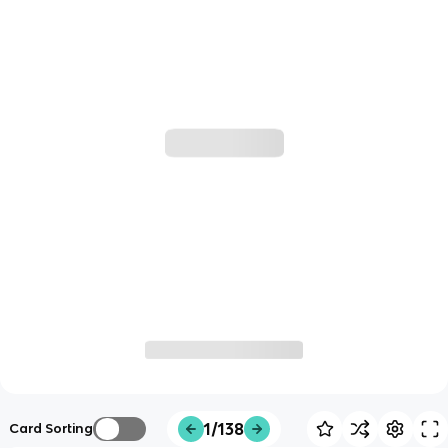
1/138
Card Sorting