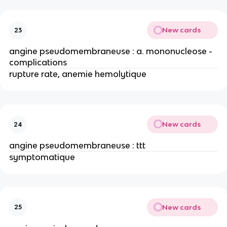
New cards
23
angine pseudomembraneuse : a. mononucleose -
complications
rupture rate, anemie hemolytique
New cards
24
angine pseudomembraneuse : ttt
symptomatique
New cards
25