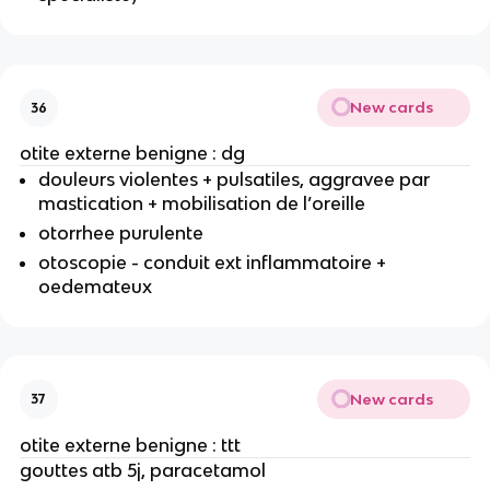
New cards
36
otite externe benigne : dg
douleurs violentes + pulsatiles, aggravee par
mastication + mobilisation de l’oreille
otorrhee purulente
otoscopie - conduit ext inflammatoire +
oedemateux
New cards
37
otite externe benigne : ttt
gouttes atb 5j, paracetamol