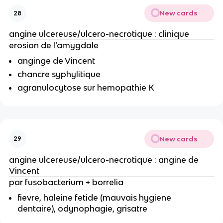
New cards
28
angine ulcereuse/ulcero-necrotique : clinique
erosion de l’amygdale
anginge de Vincent
chancre syphylitique
agranulocytose sur hemopathie K
New cards
29
angine ulcereuse/ulcero-necrotique : angine de
Vincent
par fusobacterium + borrelia
fievre, haleine fetide (mauvais hygiene
dentaire), odynophagie, grisatre