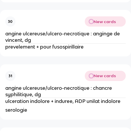
New cards
30
angine ulcereuse/ulcero-necrotique : anginge de
vincent, dg
prevelement + pour fusospirillaire
New cards
31
angine ulcereuse/ulcero-necrotique : chancre
syphilitique, dg
ulceration indolore + induree, ADP unilat indolore
serologie