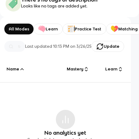
Looks like no tags are added yet.
All Modes
Learn
Practice Test
Matching
Last updated
10:13 PM
on
3/26/25
Update
Name
Mastery
Learn
No analytics yet