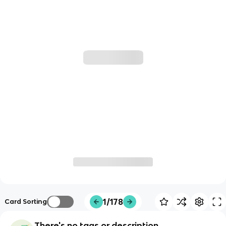
1/178
Card Sorting
There's no tags or description