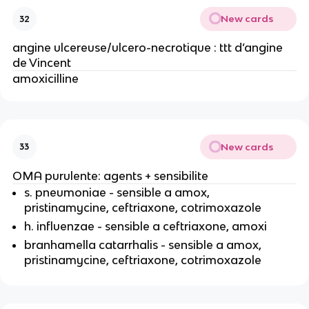
New cards
32
angine ulcereuse/ulcero-necrotique : ttt d’angine
de Vincent
amoxicilline
New cards
33
OMA purulente: agents + sensibilite
s. pneumoniae - sensible a amox,
pristinamycine, ceftriaxone, cotrimoxazole
h. influenzae - sensible a ceftriaxone, amoxi
branhamella catarrhalis - sensible a amox,
pristinamycine, ceftriaxone, cotrimoxazole