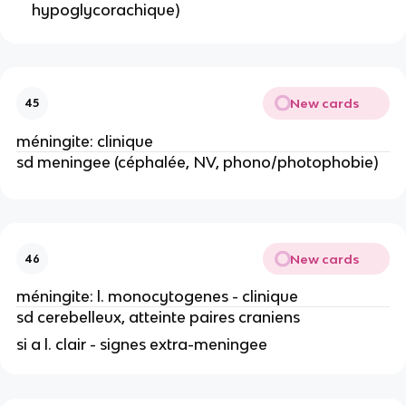
hypoglycorachique)
New cards
45
méningite: clinique
sd meningee (céphalée, NV, phono/photophobie)
New cards
46
méningite: l. monocytogenes - clinique
sd cerebelleux, atteinte paires craniens
si a l. clair - signes extra-meningee