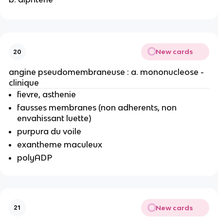
New cards
20
angine pseudomembraneuse : a. mononucleose -
clinique
fievre, asthenie
fausses membranes (non adherents, non
envahissant luette)
purpura du voile
exantheme maculeux
polyADP
New cards
21