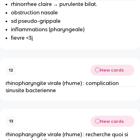
rhinorrhee claire → purulente bilat.
obstruction nasale
sd pseudo-grippale
inflammations (pharyngeale)
fievre <3j
New cards
12
rhinopharyngite virale (rhume) : complication
sinusite bacterienne
New cards
13
rhinopharyngite virale (rhume) : recherche quoi si