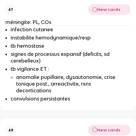
New cards
47
méningite: PL, COs
infection cutanee
instabilite hemodynamique/resp
tb hemostase
signes de processus expansif (deficits, sd
cerebelleux)
tb vigilance ET :
anomalie pupillaire, dysautonomie, crise
tonique post., arreactivite, rxns
decortications
convulsions persistantes
New cards
48