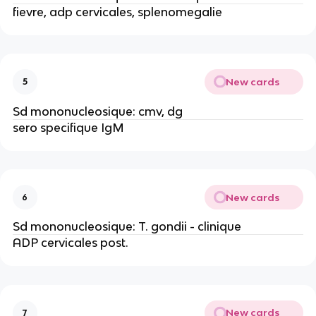
fievre, adp cervicales, splenomegalie
New cards
5
Sd mononucleosique: cmv, dg
sero specifique IgM
New cards
6
Sd mononucleosique: T. gondii - clinique
ADP cervicales post.
New cards
7