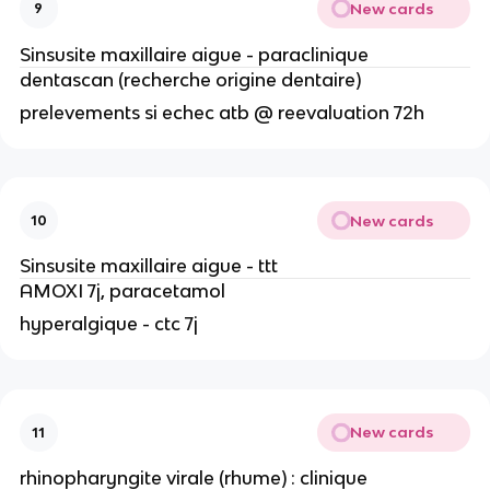
New cards
9
Sinsusite maxillaire aigue - paraclinique
dentascan (recherche origine dentaire)
prelevements si echec atb @ reevaluation 72h
New cards
10
Sinsusite maxillaire aigue - ttt
AMOXI 7j, paracetamol
hyperalgique - ctc 7j
New cards
11
rhinopharyngite virale (rhume) : clinique