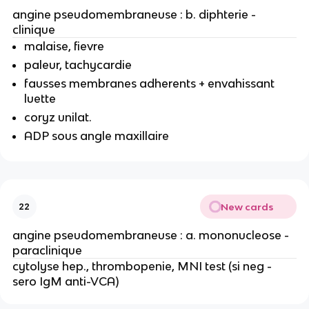
angine pseudomembraneuse : b. diphterie -
clinique
malaise, fievre
paleur, tachycardie
fausses membranes adherents + envahissant
luette
coryz unilat.
ADP sous angle maxillaire
New cards
22
angine pseudomembraneuse : a. mononucleose -
paraclinique
cytolyse hep., thrombopenie, MNI test (si neg -
sero IgM anti-VCA)