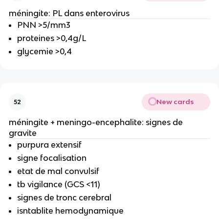
méningite: PL dans enterovirus
PNN >5/mm3
proteines >0,4g/L
glycemie >0,4
New cards
52
méningite + meningo-encephalite: signes de
gravite
purpura extensif
signe focalisation
etat de mal convulsif
tb vigilance (GCS <11)
signes de tronc cerebral
isntablite hemodynamique