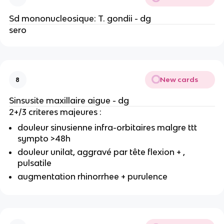
Sd mononucleosique: T. gondii - dg
sero
New cards
8
Sinsusite maxillaire aigue - dg
2+/3 criteres majeures :
douleur sinusienne infra-orbitaires malgre ttt
sympto >48h
douleur unilat, aggravé par tête flexion + ,
pulsatile
augmentation rhinorrhee + purulence