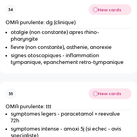
New cards
34
OMA purulente: dg (clinique)
otalgie (non constante) apres rhino-
pharyngite
fievre (non constante), asthenie, anorexie
signes otoscopiques - inflammation
tympanique, epanchement retro-tympanique
New cards
35
OMA purulente: ttt
symptomes legers - paracetamol + reevalue
72h
symptomes intense - amoxi 5j (si echec - avis
specialiste)