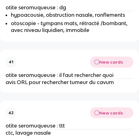
otite seromuqueuse : dg
hypoacousie, obstruction nasale, ronflements
otoscopie - tympans mats, rétracté /bombant,
avec niveau liquidien, immobile
New cards
41
otite seromuqueuse : il faut rechercher quoi
avis ORL pour rechercher tumeur du cavum
New cards
42
otite seromuqueuse : ttt
ctc, lavage nasale