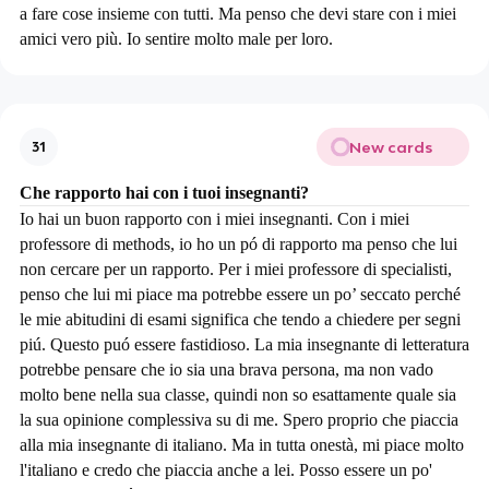
a fare cose insieme con tutti. Ma penso che devi stare con i miei
amici vero più. Io sentire molto male per loro.
New cards
31
Che rapporto hai con i tuoi insegnanti?
Io hai un buon rapporto con i miei insegnanti. Con i miei
professore di methods, io ho un pó di rapporto ma penso che lui
non cercare per un rapporto. Per i miei professore di specialisti,
penso che lui mi piace ma potrebbe essere un po’ seccato perché
le mie abitudini di esami significa che tendo a chiedere per segni
piú. Questo puó essere fastidioso. La mia insegnante di letteratura
potrebbe pensare che io sia una brava persona, ma non vado
molto bene nella sua classe, quindi non so esattamente quale sia
la sua opinione complessiva su di me. Spero proprio che piaccia
alla mia insegnante di italiano. Ma in tutta onestà, mi piace molto
l'italiano e credo che piaccia anche a lei. Posso essere un po'