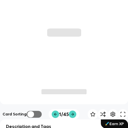
1/45
Card Sorting
Earn XP
Description and Tags