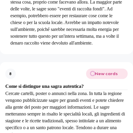
stessa cosa, proprio come facevano allora. La maggior parte
delle volte, le sagre sono "eventi di raccolta fondi". Ad
esempio, potrebbero essere per restaurare cose come le
chiese o per la scuola locale. Avrebbe un impatto notevole
sull'ambiente, poiché sarebbe necessaria molta energia per
sostenere tutto questo per un'intera settimana, ma a volte il
denaro raccolto viene devoluto all'ambiente.
New cards
8
Come si distingue una sagra autentica?
Cercate cartelli, poster o annunci nella zona. In tutta la regione
vengono pubblicizzate sagre per grandi eventi e potete chiedere
alla gente del posto per maggiori informazioni. Le sagre
metteranno sempre in risalto le specialità locali, gli ingredienti di
stagione e le ricette tradizionali, spesso intitolate a un alimento
specifico o a un santo patrono locale. Tendono a durare una