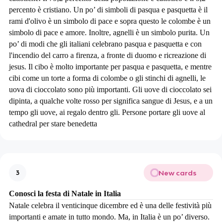
percento è cristiano. Un po’ di simboli di pasqua e pasquetta è il
rami d'olivo è un simbolo di pace e sopra questo le colombe è un
simbolo di pace e amore. Inoltre, agnelli è un simbolo purita. Un
po’ di modi che gli italiani celebrano pasqua e pasquetta e con
l'incendio del carro a firenza, a fronte di duomo e ricreazione di
jesus. Il cibo è molto importante per pasqua e pasquetta, e mentre
cibi come un torte a forma di colombe o gli stinchi di agnelli, le
uova di cioccolato sono più importanti. Gli uove di cioccolato sei
dipinta, a qualche volte rosso per significa sangue di Jesus, e a un
tempo gli uove, ai regalo dentro gli. Persone portare gli uove al
cathedral per stare benedetta
New cards
3
Conosci la festa di Natale in Italia
Natale celebra il venticinque dicembre ed è una delle festività più
importanti e amate in tutto mondo. Ma, in Italia è un po’ diverso.