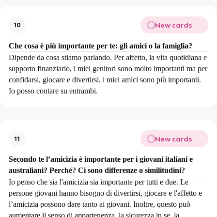
New cards
10
Che cosa è più importante per te: gli amici o la famiglia?
Dipende da cosa stiamo parlando. Per affetto, la vita quotidiana e
supporto finanziario, i miei genitori sono molto importanti ma per
confidarsi, giocare e divertirsi, i miei amici sono più importanti.
Io posso contare su entrambi.
New cards
11
Secondo te l’amicizia è importante per i giovani italiani e
australiani? Perché? Ci sono differenze o similitudini?
Io penso che sia l'amicizia sia importante per tutti e due. Le
persone giovani hanno bisogno di divertirsi, giocare e l'affetto e
l’amicizia possono dare tanto ai giovani. Inoltre, questo può
aumentare il senso di appartenenza, la sicurezza in se, la