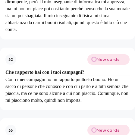
dirompente, però. Il mio insegnante di informatica mi apprezza,
ma lui non mi piace poi così tanto perché penso che la sua morale
sia un po' sbagliata. Il mio insegnante di fisica mi stima
abbastanza da darmi buoni risultati, quindi questo è tutto ciò che
conta.
New cards
32
Che rapporto hai con i tuoi campagni?
Con i miei compagni ho un rapporto piuttosto buono. Ho un
sacco di persone che conosco e con cui parlo e a tutti sembra che
piaccia, ma ce ne sono alcune a cui non piaccio. Comunque, non
mi piacciono molto, quindi non importa.
New cards
33