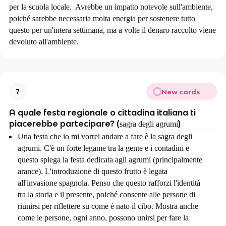
per la scuola locale. Avrebbe un impatto notevole sull'ambiente,
poiché sarebbe necessaria molta energia per sostenere tutto
questo per un'intera settimana, ma a volte il denaro raccolto viene
devoluto all'ambiente.
New cards
7
A quale festa regionale o cittadina italiana ti
piacerebbe partecipare? (
)
sagra degli agrumi
Una festa che io mi vorrei andare a fare è la sagra degli
agrumi. C'è un forte legame tra la gente e i contadini e
questo spiega la festa dedicata agli agrumi (principalmente
arance). L'introduzione di questo frutto è legata
all'invasione spagnola. Penso che questo rafforzi l'identità
tra la storia e il presente, poiché consente alle persone di
riunirsi per riflettere su come è nato il cibo. Mostra anche
come le persone, ogni anno, possono unirsi per fare la