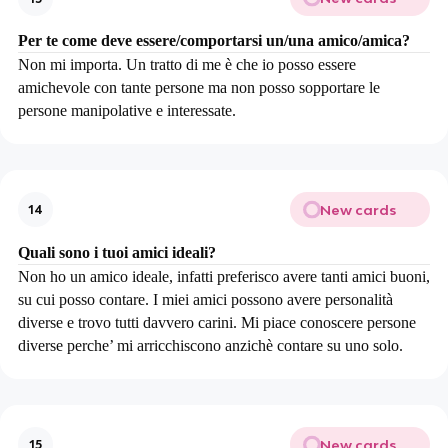
Per te come deve essere/comportarsi un/una amico/amica?
Non mi importa. Un tratto di me è che io posso essere
amichevole con tante persone ma non posso sopportare le
persone manipolative e interessate.
New cards
14
Quali sono i tuoi amici ideali?
Non ho un amico ideale, infatti preferisco avere tanti amici buoni,
su cui posso contare. I miei amici possono avere personalità
diverse e trovo tutti davvero carini. Mi piace conoscere persone
diverse perche’ mi arricchiscono anzichè contare su uno solo.
New cards
15