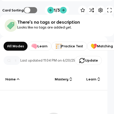
1/3
Card Sorting
There's no tags or description
Looks like no tags are added yet.
All Modes
Learn
Practice Test
Matching
Last updated
11:04 PM
on
6/20/25
Update
Name
Mastery
Learn