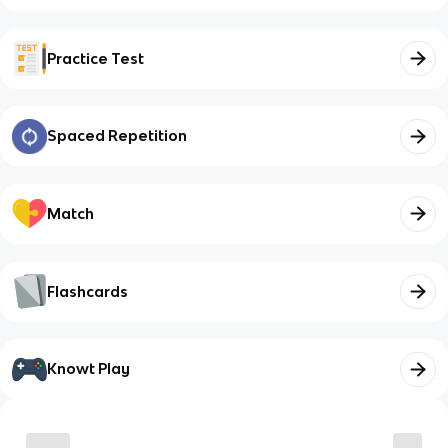
Practice Test
Spaced Repetition
Match
Flashcards
Knowt Play