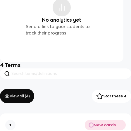
No analytics yet
Send a link to your students to
track their progress
4
Terms
View all (
4
)
Star these 4
New cards
1