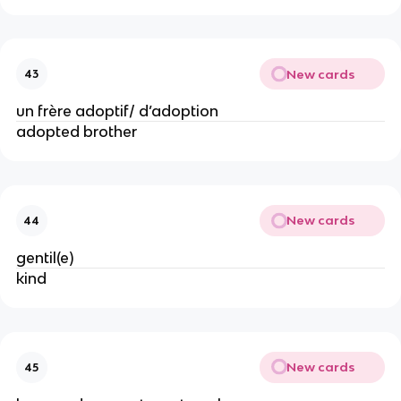
New cards
43
un frère adoptif/ d’adoption
adopted brother
New cards
44
gentil(e)
kind
New cards
45