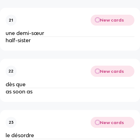
New cards
21
une demi-sœur
half-sister
New cards
22
dès que
as soon as
New cards
23
le désordre