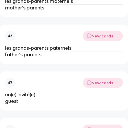
les grands-parents maternels
mother’s parents
New cards
46
les grands-parents paternels
father’s parents
New cards
47
un(e) invité(e)
guest