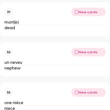
New cards
51
mort(e)
dead
New cards
52
un neveu
nephew
New cards
53
une nièce
niece