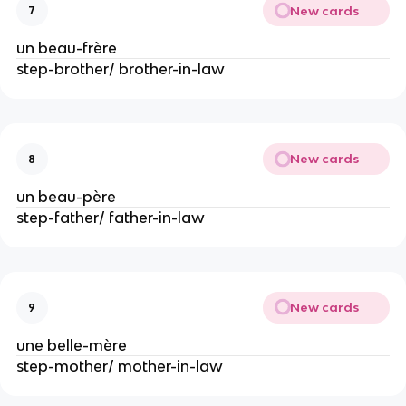
New cards
7
un beau-frère
step-brother/ brother-in-law
New cards
8
un beau-père
step-father/ father-in-law
New cards
9
une belle-mère
step-mother/ mother-in-law