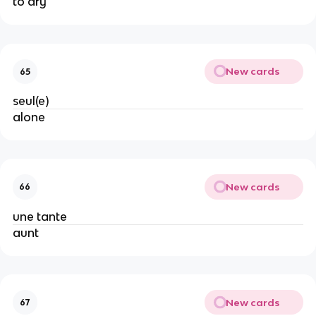
to dry
New cards
65
seul(e)
alone
New cards
66
une tante
aunt
New cards
67