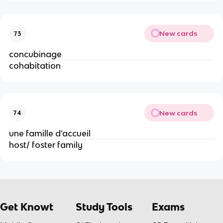
New cards
73
concubinage
cohabitation
New cards
74
une famille d’accueil
host/ foster family
Get Knowt
Study Tools
Exams