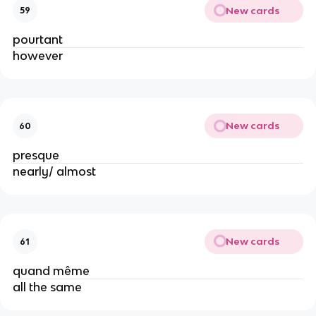
New cards
59
pourtant
however
New cards
60
presque
nearly/ almost
New cards
61
quand même
all the same