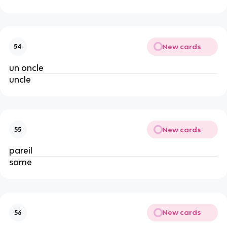
New cards
54
un oncle
uncle
New cards
55
pareil
same
New cards
56