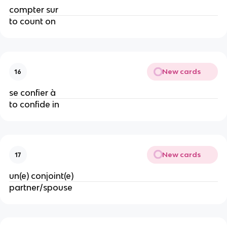
compter sur
to count on
New cards
16
se confier à
to confide in
New cards
17
un(e) conjoint(e)
partner/spouse