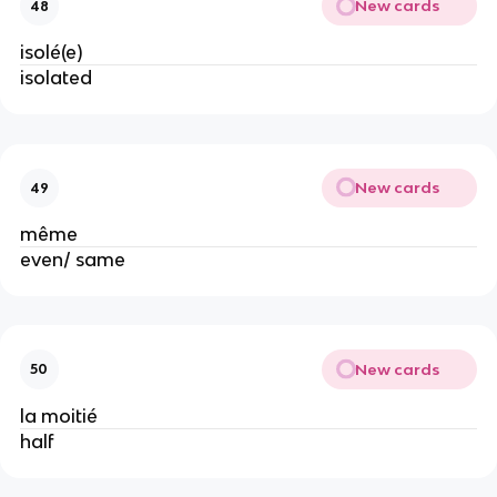
New cards
48
isolé(e)
isolated
New cards
49
même
even/ same
New cards
50
la moitié
half