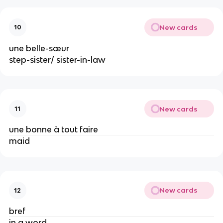
New cards
10
une belle-sœur
step-sister/ sister-in-law
New cards
11
une bonne à tout faire
maid
New cards
12
bref
in a word