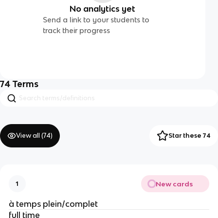
No analytics yet
Send a link to your students to
track their progress
74
Terms
View all (
74
)
Star these 74
New cards
1
à temps plein/complet
full time