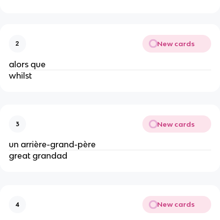
New cards
2
alors que
whilst
New cards
3
un arrière-grand-père
great grandad
New cards
4