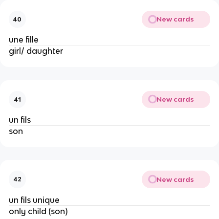
New cards
40
une fille
girl/ daughter
New cards
41
un fils
son
New cards
42
un fils unique
only child (son)