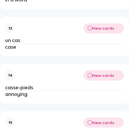
New cards
13
un cas
case
New cards
14
casse-pieds
annoying
New cards
15