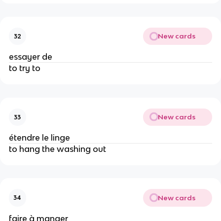
New cards
32
essayer de
to try to
New cards
33
étendre le linge
to hang the washing out
New cards
34
faire à manger