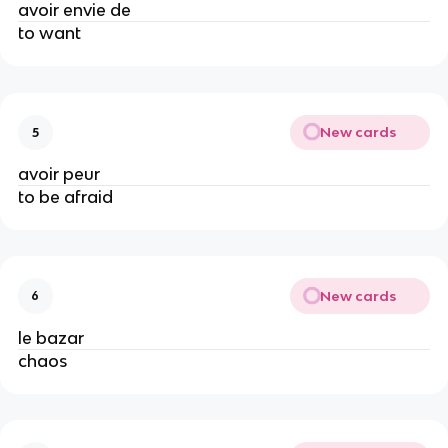
avoir envie de
to want
New cards
5
avoir peur
to be afraid
New cards
6
le bazar
chaos