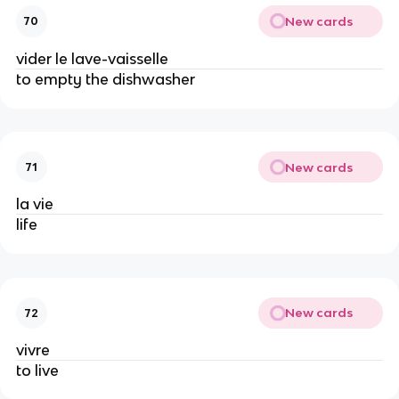
New cards
70
vider le lave-vaisselle
to empty the dishwasher
New cards
71
la vie
life
New cards
72
vivre
to live