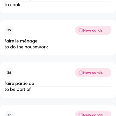
to cook
New cards
35
faire le ménage
to do the housework
New cards
36
faire partie de
to be part of
New cards
37