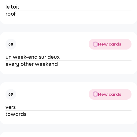
le toit
roof
New cards
68
un week-end sur deux
every other weekend
New cards
69
vers
towards