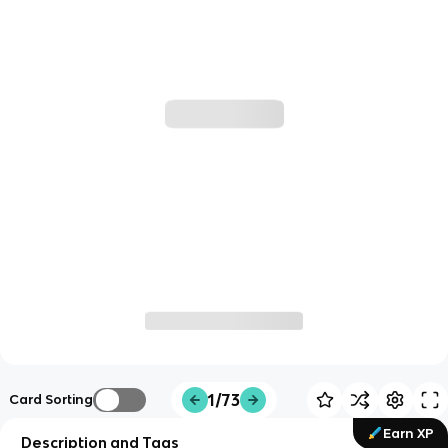
1/73
Card Sorting
Earn XP
Description and Tags