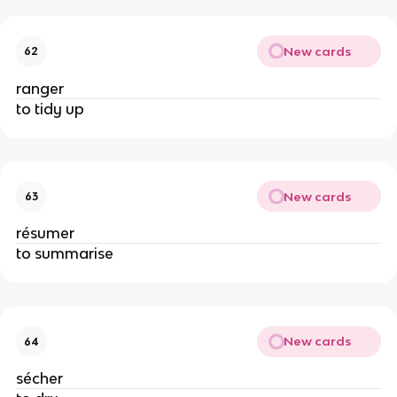
New cards
62
ranger
to tidy up
New cards
63
résumer
to summarise
New cards
64
sécher