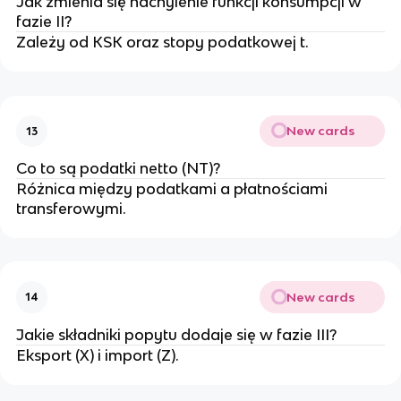
Jak zmienia się nachylenie funkcji konsumpcji w
fazie II?
Zależy od KSK oraz stopy podatkowej t.
New cards
13
Co to są podatki netto (NT)?
Różnica między podatkami a płatnościami
transferowymi.
New cards
14
Jakie składniki popytu dodaje się w fazie III?
Eksport (X) i import (Z).