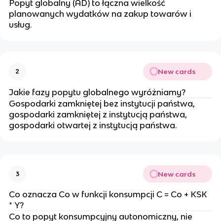
Popyt globalny (AD) to łączna wielkość
planowanych wydatków na zakup towarów i
usług.
New cards
2
Jakie fazy popytu globalnego wyróżniamy?
Gospodarki zamkniętej bez instytucji państwa,
gospodarki zamkniętej z instytucją państwa,
gospodarki otwartej z instytucją państwa.
New cards
3
Co oznacza Co w funkcji konsumpcji C = Co + KSK
* Y?
Co to popyt konsumpcyjny autonomiczny, nie