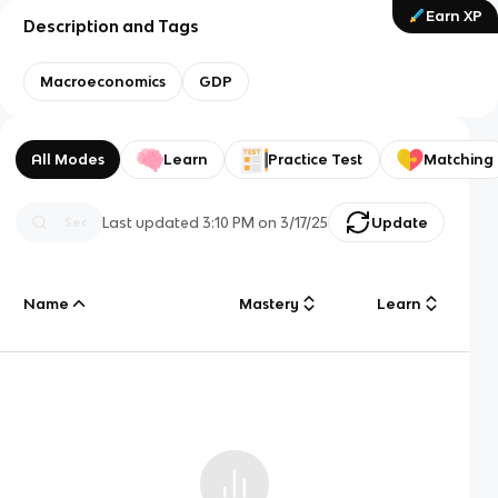
Earn XP
Description and Tags
Macroeconomics
GDP
All Modes
Learn
Practice Test
Matching
Last updated
3:10 PM
on
3/17/25
Update
Name
Mastery
Learn