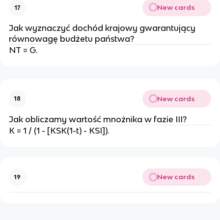
New cards
17
Jak wyznaczyć dochód krajowy gwarantujący
równowagę budżetu państwa?
NT = G.
New cards
18
Jak obliczamy wartość mnożnika w fazie III?
K = 1 / (1 - [KSK(1-t) - KSI]).
New cards
19