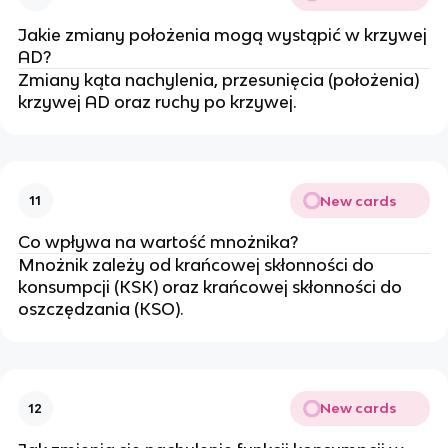
Jakie zmiany położenia mogą wystąpić w krzywej
AD?
Zmiany kąta nachylenia, przesunięcia (położenia)
krzywej AD oraz ruchy po krzywej.
New cards
11
Co wpływa na wartość mnożnika?
Mnożnik zależy od krańcowej skłonności do
konsumpcji (KSK) oraz krańcowej skłonności do
oszczędzania (KSO).
New cards
12