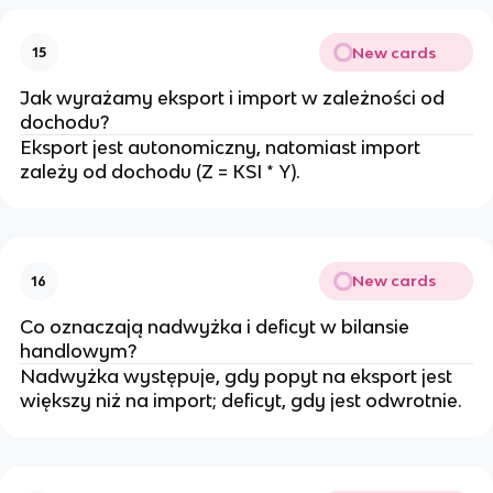
New cards
15
Jak wyrażamy eksport i import w zależności od
dochodu?
Eksport jest autonomiczny, natomiast import
zależy od dochodu (Z = KSI * Y).
New cards
16
Co oznaczają nadwyżka i deficyt w bilansie
handlowym?
Nadwyżka występuje, gdy popyt na eksport jest
większy niż na import; deficyt, gdy jest odwrotnie.