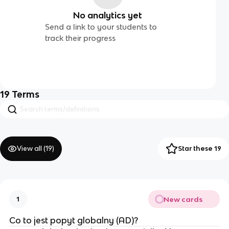
No analytics yet
Send a link to your students to
track their progress
19
Terms
View all (
19
)
Star these 19
New cards
1
Co to jest popyt globalny (AD)?