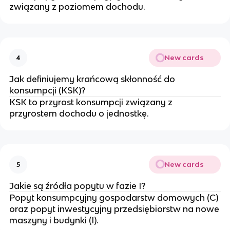
związany z poziomem dochodu.
New cards
4
Jak definiujemy krańcową skłonność do
konsumpcji (KSK)?
KSK to przyrost konsumpcji związany z
przyrostem dochodu o jednostkę.
New cards
5
Jakie są źródła popytu w fazie I?
Popyt konsumpcyjny gospodarstw domowych (C)
oraz popyt inwestycyjny przedsiębiorstw na nowe
maszyny i budynki (I).