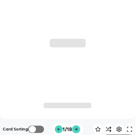
1/18
Card Sorting