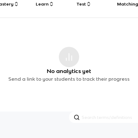
astery
Learn
Test
Matchin
No analytics yet
Send a link to your students to track their progress