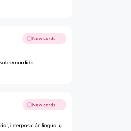
New cards
, sobremordida
New cards
ior, interposición lingual y