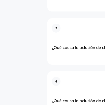
3
¿Qué causa la oclusión de cla
4
¿Qué causa la oclusión de cla