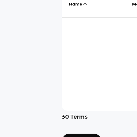
Name
M
30
Terms