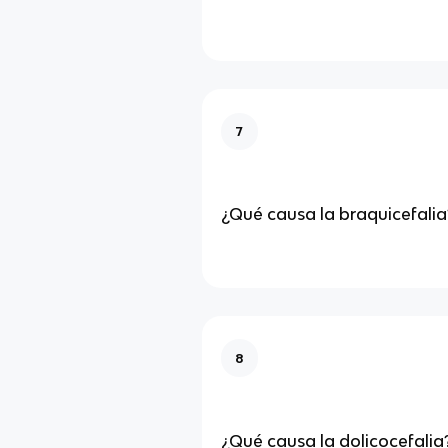
7
¿Qué causa la braquicefalia
8
¿Qué causa la dolicocefalia?