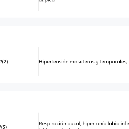
?(2)
Hipertensión maseteros y temporales
Respiración bucal, hipertonía labio infer
(3)