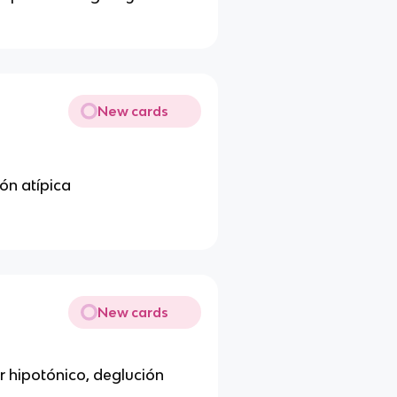
New cards
ón atípica
New cards
or hipotónico, deglución