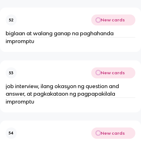
New cards
52
biglaan at walang ganap na paghahanda
impromptu
New cards
53
job interview, ilang okasyon ng question and
answer, at pagkakataon ng pagpapakilala
impromptu
New cards
54