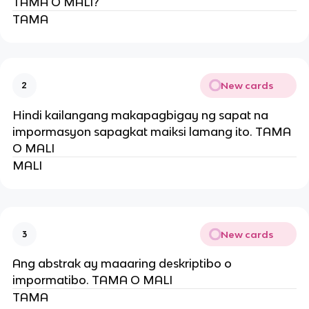
TAMA O MALI?
TAMA
New cards
2
Hindi kailangang makapagbigay ng sapat na
impormasyon sapagkat maiksi lamang ito. TAMA
O MALI
MALI
New cards
3
Ang abstrak ay maaaring deskriptibo o
impormatibo. TAMA O MALI
TAMA