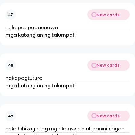
New cards
47
nakapagpapaunawa
mga katangian ng talumpati
New cards
48
nakapagtuturo
mga katangian ng talumpati
New cards
49
nakahihikayat ng mga konsepto at paninindigan