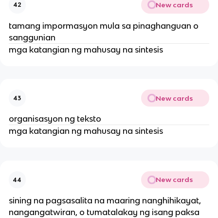
New cards
42
tamang impormasyon mula sa pinaghanguan o
sanggunian
mga katangian ng mahusay na sintesis
New cards
43
organisasyon ng teksto
mga katangian ng mahusay na sintesis
New cards
44
sining na pagsasalita na maaring nanghihikayat,
nangangatwiran, o tumatalakay ng isang paksa