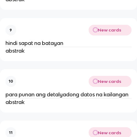
New cards
9
hindi sapat na batayan
abstrak
New cards
10
para punan ang detalyadong datos na kailangan
abstrak
New cards
11