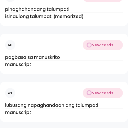
pinaghahandang talumpati
isinaulong talumpati (memorized)
New cards
60
pagbasa sa manuskrito
manuscript
New cards
61
lubusang napaghandaan ang talumpati
manuscript