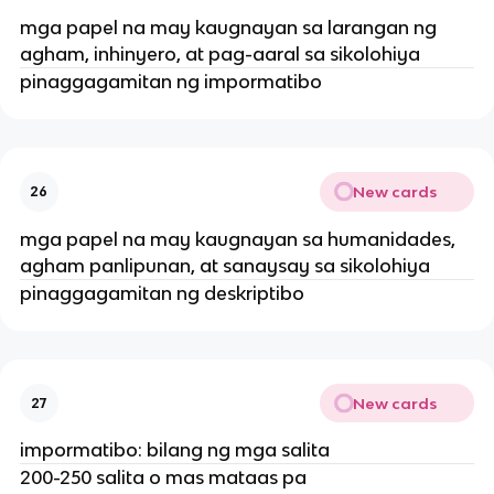
mga papel na may kaugnayan sa larangan ng
agham, inhinyero, at pag-aaral sa sikolohiya
pinaggagamitan ng impormatibo
New cards
26
mga papel na may kaugnayan sa humanidades,
agham panlipunan, at sanaysay sa sikolohiya
pinaggagamitan ng deskriptibo
New cards
27
impormatibo: bilang ng mga salita
200-250 salita o mas mataas pa