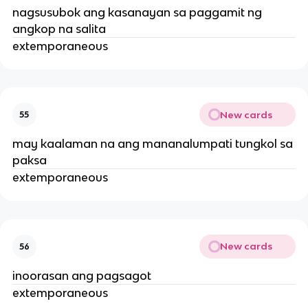
nagsusubok ang kasanayan sa paggamit ng
angkop na salita
extemporaneous
New cards
55
may kaalaman na ang mananalumpati tungkol sa
paksa
extemporaneous
New cards
56
inoorasan ang pagsagot
extemporaneous