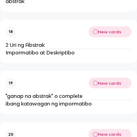
abstrak
New cards
18
2 Uri ng Abstrak
Impormatibo at Deskriptibo
New cards
19
"ganap na abstrak" o complete
ibang katawagan ng impormatibo
New cards
20