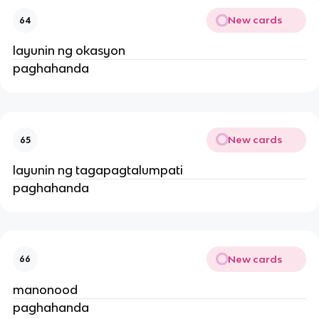
New cards
64
layunin ng okasyon
paghahanda
New cards
65
layunin ng tagapagtalumpati
paghahanda
New cards
66
manonood
paghahanda