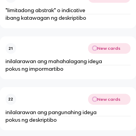
"limitadong abstrak" o indicative
ibang katawagan ng deskriptibo
New cards
21
inilalarawan ang mahahalagang ideya
pokus ng impormartibo
New cards
22
inilalarawan ang pangunahing ideya
pokus ng deskriptibo