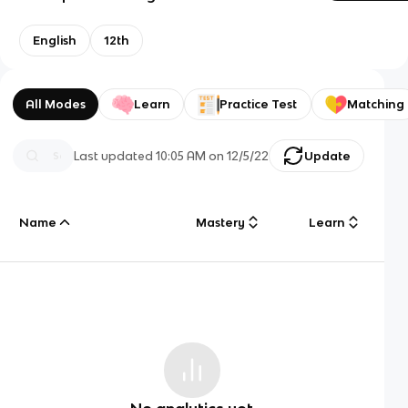
English
12th
All Modes
Learn
Practice Test
Matching
Last updated
10:05 AM
on
12/5/22
Update
Name
Mastery
Learn