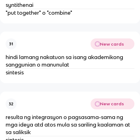
syntithenai
"put together" o "combine"
New cards
31
hindi lamang nakatuon sa isang akademikong
sanggunian o manunulat
sintesis
New cards
32
resulta ng integrasyon o pagsasama-sama ng
mga ideya atd atos mula sa sariling kaalaman at
sa saliksik