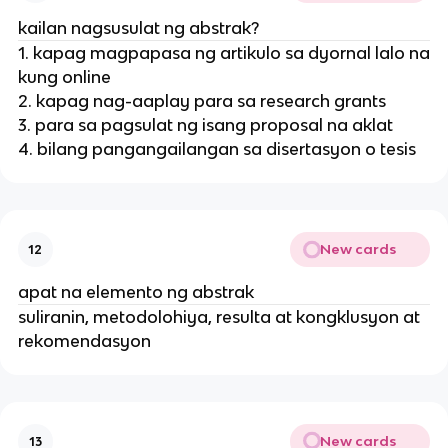
kailan nagsusulat ng abstrak?
1. kapag magpapasa ng artikulo sa dyornal lalo na
kung online
2. kapag nag-aaplay para sa research grants
3. para sa pagsulat ng isang proposal na aklat
4. bilang pangangailangan sa disertasyon o tesis
New cards
12
apat na elemento ng abstrak
suliranin, metodolohiya, resulta at kongklusyon at
rekomendasyon
New cards
13