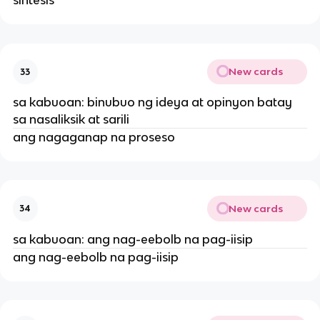
sintesis
New cards
33
sa kabuoan: binubuo ng ideya at opinyon batay
sa nasaliksik at sarili
ang nagaganap na proseso
New cards
34
sa kabuoan: ang nag-eebolb na pag-iisip
ang nag-eebolb na pag-iisip