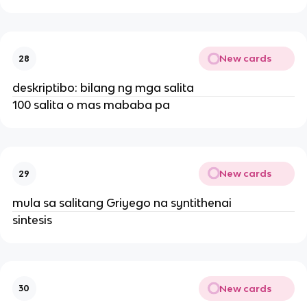
New cards
28
deskriptibo: bilang ng mga salita
100 salita o mas mababa pa
New cards
29
mula sa salitang Griyego na syntithenai
sintesis
New cards
30