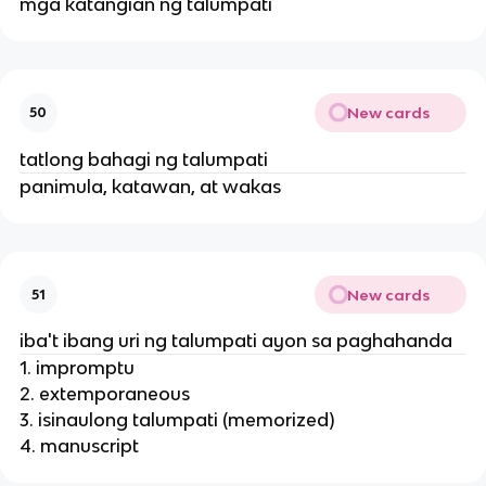
mga katangian ng talumpati
New cards
50
tatlong bahagi ng talumpati
panimula, katawan, at wakas
New cards
51
iba't ibang uri ng talumpati ayon sa paghahanda
1. impromptu
2. extemporaneous
3. isinaulong talumpati (memorized)
4. manuscript