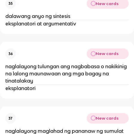
New cards
35
dalawang anyo ng sintesis
eksplanatori at argumentativ
New cards
36
naglalayong tulungan ang nagbabasa o nakikinig
na lalong maunawaan ang mga bagay na
tinatalakay
eksplanatori
New cards
37
naglalayong maglahad ng pananaw ng sumulat