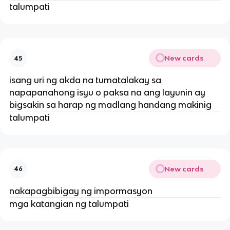
talumpati
New cards
45
isang uri ng akda na tumatalakay sa
napapanahong isyu o paksa na ang layunin ay
bigsakin sa harap ng madlang handang makinig
talumpati
New cards
46
nakapagbibigay ng impormasyon
mga katangian ng talumpati