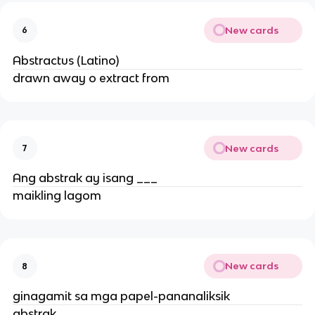
New cards
6
Abstractus (Latino)
drawn away o extract from
New cards
7
Ang abstrak ay isang ___
maikling lagom
New cards
8
ginagamit sa mga papel-pananaliksik
abstrak