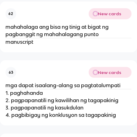
New cards
62
mahahalaga ang bisa ng tinig at bigat ng
pagbanggit ng mahahalagang punto
manuscript
New cards
63
mga dapat isaalang-alang sa pagtatalumpati
1. paghahanda
2. pagpapanatili ng kawilihan ng tagapakinig
3. pagpapanatili ng kasukdulan
4. pagbibigay ng konklusyon sa tagapakinig