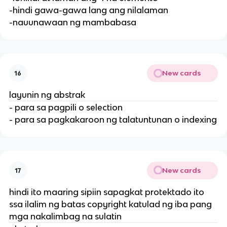
-hindi gawa-gawa lang ang nilalaman
-nauunawaan ng mambabasa
New cards
16
layunin ng abstrak
- para sa pagpili o selection
- para sa pagkakaroon ng talatuntunan o indexing
New cards
17
hindi ito maaring sipiin sapagkat protektado ito
ssa ilalim ng batas copyright katulad ng iba pang
mga nakalimbag na sulatin