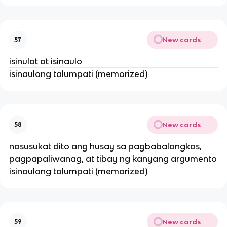
New cards
57
isinulat at isinaulo
isinaulong talumpati (memorized)
New cards
58
nasusukat dito ang husay sa pagbabalangkas,
pagpapaliwanag, at tibay ng kanyang argumento
isinaulong talumpati (memorized)
New cards
59