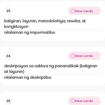
New cards
23
kaligiran, layunin, metodolohiya, resulta, at
kongklusyon
nilalaman ng impormatibo
New cards
24
deskripsiyon sa saklwa ng pananaliksik (kaligiran
at layunin)
nilalaman ng deskriptibo
New cards
25