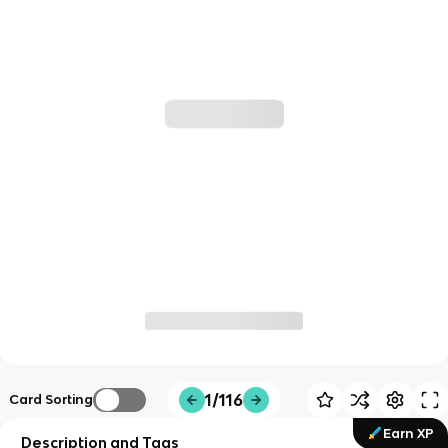
1/116
Card Sorting
Earn XP
Description and Tags