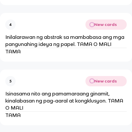
New cards
4
Inilalarawan ng abstrak sa mambabasa ang mga
pangunahing ideya ng papel. TAMA O MALI
TAMA
New cards
5
Isinasama nito ang pamamaraang ginamit,
kinalabasan ng pag-aaral at kongklusyon. TAMA
O MALI
TAMA