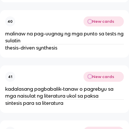
New cards
40
malinaw na pag-uugnay ng mga punto sa tests ng
sulatin
thesis-driven synthesis
New cards
41
kadalasang pagbabalik-tanaw o pagrebyu sa
mga naisulat ng literatura ukol sa paksa
sintesis para sa literatura