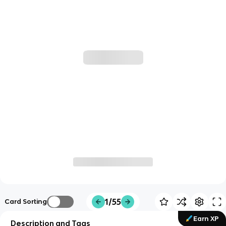
1/55
Card Sorting
Earn XP
Description and Tags