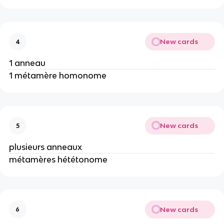
New cards
4
1 anneau
1 métamère homonome
New cards
5
plusieurs anneaux
métamères hététonome
New cards
6