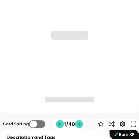
1/40
Card Sorting
Earn XP
Description and Tags