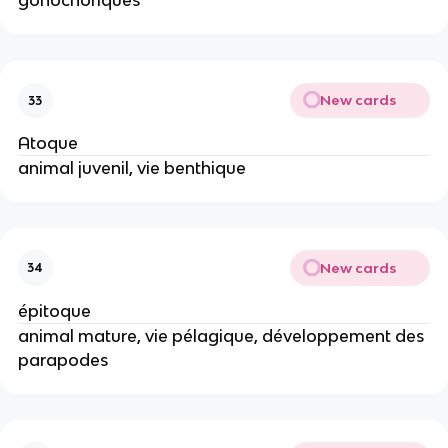
gonochoriques
New cards
33
Atoque
animal juvenil, vie benthique
New cards
34
épitoque
animal mature, vie pélagique, développement des
parapodes