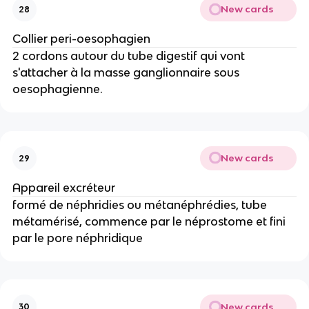
New cards
28
Collier peri-oesophagien
2 cordons autour du tube digestif qui vont
s'attacher à la masse ganglionnaire sous
oesophagienne.
New cards
29
Appareil excréteur
formé de néphridies ou métanéphrédies, tube
métamérisé, commence par le néprostome et fini
par le pore néphridique
New cards
30