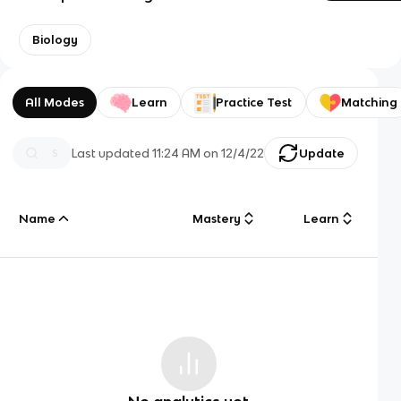
Biology
All Modes
Learn
Practice Test
Matching
Last updated
11:24 AM
on
12/4/22
Update
Name
Mastery
Learn