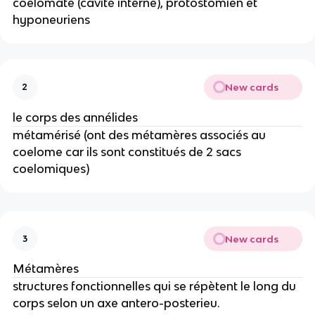
coelomate (cavité interne), protostomien et
hyponeuriens
New cards
2
le corps des annélides
métamérisé (ont des métamères associés au
coelome car ils sont constitués de 2 sacs
coelomiques)
New cards
3
Métamères
structures fonctionnelles qui se répètent le long du
corps selon un axe antero-posterieu.