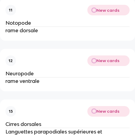
New cards
11
Notopode
rame dorsale
New cards
12
Neuropode
rame ventrale
New cards
13
Cirres dorsales
Languettes parapodiales supérieures et