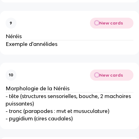
New cards
9
Néréis
Exemple d'annélides
New cards
10
Morphologie de la Néréis
- tête (structures sensorielles, bouche, 2 machoires
puissantes)
- tronc (parapodes : mvt et musuculature)
- pygidium (cires caudales)