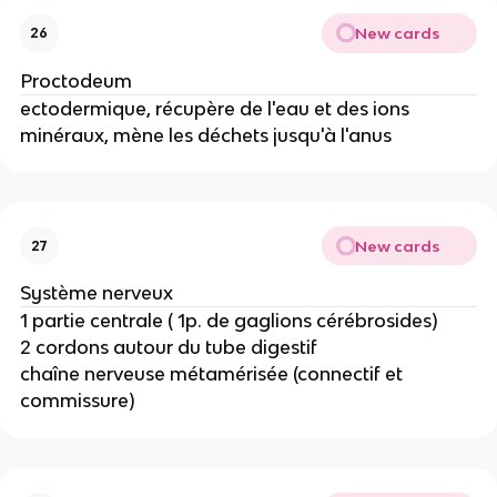
New cards
26
Proctodeum
ectodermique, récupère de l'eau et des ions
minéraux, mène les déchets jusqu'à l'anus
New cards
27
Système nerveux
1 partie centrale ( 1p. de gaglions cérébrosides)
2 cordons autour du tube digestif
chaîne nerveuse métamérisée (connectif et
commissure)