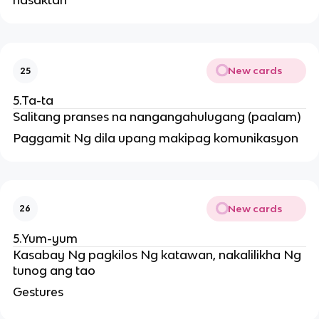
nasaktan
New cards
25
5.Ta-ta
Salitang pranses na nangangahulugang (paalam)
Paggamit Ng dila upang makipag komunikasyon
New cards
26
5.Yum-yum
Kasabay Ng pagkilos Ng katawan, nakalilikha Ng
tunog ang tao
Gestures