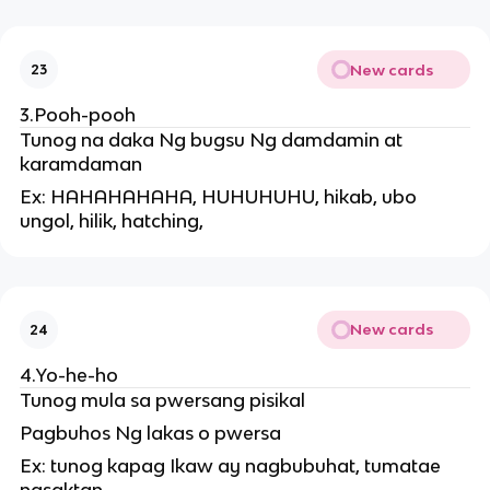
New cards
23
3.Pooh-pooh
Tunog na daka Ng bugsu Ng damdamin at
karamdaman
Ex: HAHAHAHAHA, HUHUHUHU, hikab, ubo
ungol, hilik, hatching,
New cards
24
4.Yo-he-ho
Tunog mula sa pwersang pisikal
Pagbuhos Ng lakas o pwersa
Ex: tunog kapag Ikaw ay nagbubuhat, tumatae