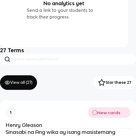
No analytics yet
Send a link to your students to
track their progress
27
Terms
View all (
27
)
Star these 27
New cards
1
Henry Gleason
Sinasabi na Ang wika ay isang masistemang