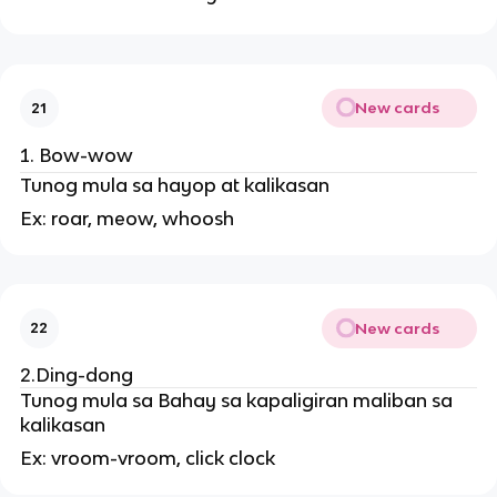
New cards
21
Bow-wow
Tunog mula sa hayop at kalikasan
Ex: roar, meow, whoosh
New cards
22
2.Ding-dong
Tunog mula sa Bahay sa kapaligiran maliban sa
kalikasan
Ex: vroom-vroom, click clock