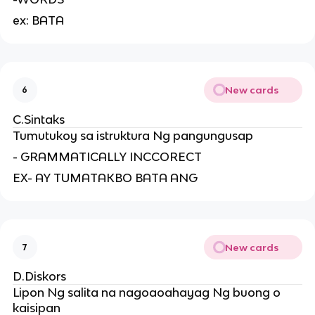
ex: BATA
New cards
6
C.Sintaks
Tumutukoy sa istruktura Ng pangungusap
- GRAMMATICALLY INCCORECT
EX- AY TUMATAKBO BATA ANG
New cards
7
D.Diskors
Lipon Ng salita na nagoaoahayag Ng buong o
kaisipan