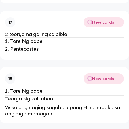
New cards
17
2 teorya na galing sa bible
Tore Ng babel
Pentecostes
New cards
18
Tore Ng babel
Teorya Ng kalituhan
Wika ang naging sagabal upang Hindi magkaisa
ang mga mamayan