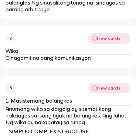
balanglas Ng sinasalitang tunog na isinaayos sa
parang arbitraryo
New cards
2
Wika
Ginagamit na pang komunikasyon
New cards
3
Masistemang balangkas
Anumang wika sa daigdig ay sitematikong
nakaayos sa isang tiyak na balangkas. Ang lahat
Ng wika ay nakabatay sa tunog
- SIMPLE>COMPLEX STRUCTURE