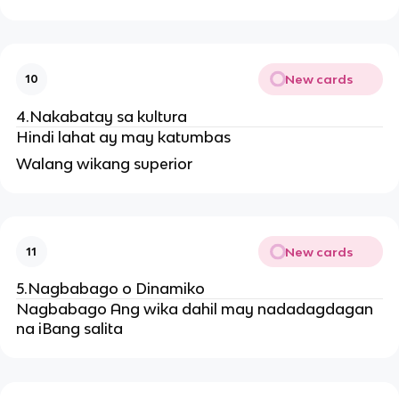
New cards
10
4.Nakabatay sa kultura
Hindi lahat ay may katumbas
Walang wikang superior
New cards
11
5.Nagbabago o Dinamiko
Nagbabago Ang wika dahil may nadadagdagan
na iBang salita