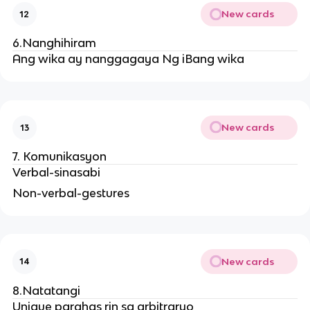
New cards
12
6.Nanghihiram
Ang wika ay nanggagaya Ng iBang wika
New cards
13
7. Komunikasyon
Verbal-sinasabi
Non-verbal-gestures
New cards
14
8.Natatangi
Unique parahas rin sa arbitraryo