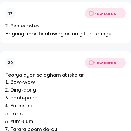
New cards
19
Pentecostes
Bagong tipon tinatawag rin na gift of tounge
New cards
20
Teorya ayon sa agham at iskolar
Bow-wow
Ding-dong
Pooh-pooh
Yo-he-ho
Ta-ta
Yum-yum
Tarara boom de-ay