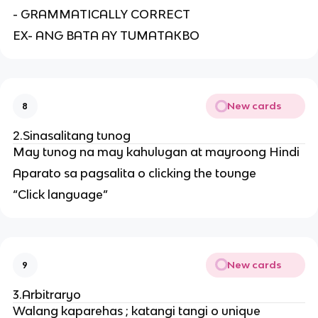
- GRAMMATICALLY CORRECT
EX- ANG BATA AY TUMATAKBO
New cards
8
2.Sinasalitang tunog
May tunog na may kahulugan at mayroong Hindi
Aparato sa pagsalita o clicking the tounge
“Click language”
New cards
9
3.Arbitraryo
Walang kaparehas ; katangi tangi o unique