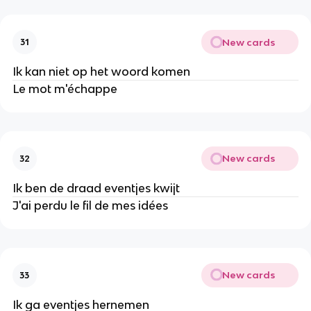
New cards
31
Ik kan niet op het woord komen
Le mot m'échappe
New cards
32
Ik ben de draad eventjes kwijt
J'ai perdu le fil de mes idées
New cards
33
Ik ga eventjes hernemen