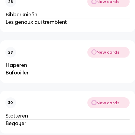
New cards
28
Bibberknieën
Les genoux qui tremblent
New cards
29
Haperen
Bafouiller
New cards
30
Stotteren
Begayer