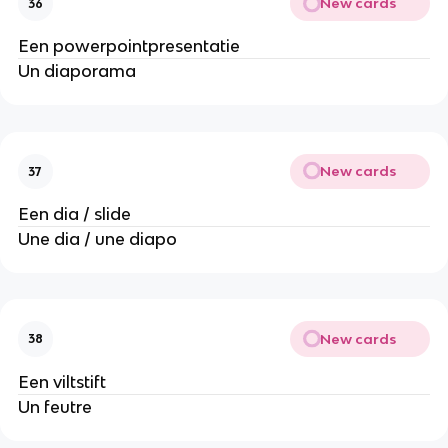
New cards
36
Een powerpointpresentatie
Un diaporama
New cards
37
Een dia / slide
Une dia / une diapo
New cards
38
Een viltstift
Un feutre