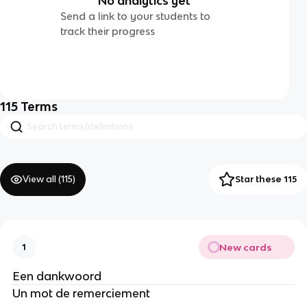
No analytics yet
Send a link to your students to
track their progress
115
Terms
View all (
115
)
Star these 115
New cards
1
Een dankwoord
Un mot de remerciement