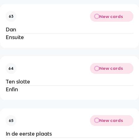
New cards
63
Dan
Ensuite
New cards
64
Ten slotte
Enfin
New cards
65
In de eerste plaats