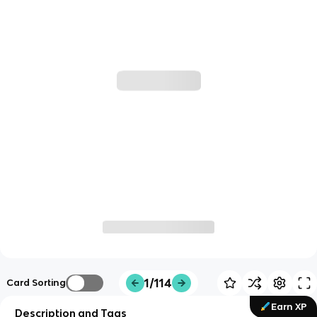
1/114
Card Sorting
Earn XP
Description and Tags