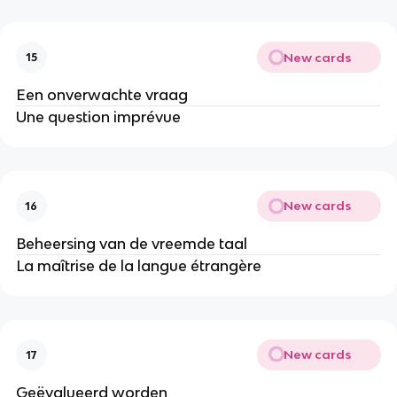
New cards
15
Een onverwachte vraag
Une question imprévue
New cards
16
Beheersing van de vreemde taal
La maîtrise de la langue étrangère
New cards
17
Geëvalueerd worden