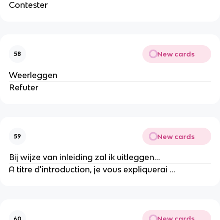
Contester
New cards
58
Weerleggen
Refuter
New cards
59
Bij wijze van inleiding zal ik uitleggen...
A titre d'introduction, je vous expliquerai ...
New cards
60