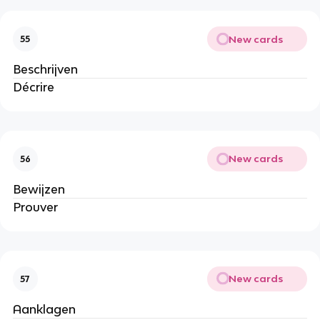
New cards
55
Beschrijven
Décrire
New cards
56
Bewijzen
Prouver
New cards
57
Aanklagen