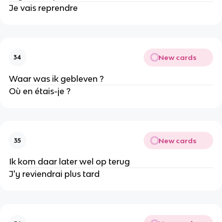
Je vais reprendre
New cards
34
Waar was ik gebleven ?
Où en étais-je ?
New cards
35
Ik kom daar later wel op terug
J'y reviendrai plus tard