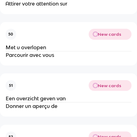
Attirer votre attention sur
New cards
50
Met u overlopen
Parcourir avec vous
New cards
51
Een overzicht geven van
Donner un aperçu de
New cards
52