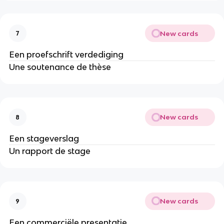
New cards
7
Een proefschrift verdediging
Une soutenance de thèse
New cards
8
Een stageverslag
Un rapport de stage
New cards
9
Een commerciële presentatie