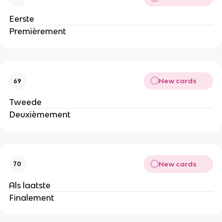
Eerste
Premièrement
New cards
69
Tweede
Deuxièmement
New cards
70
Als laatste
Finalement