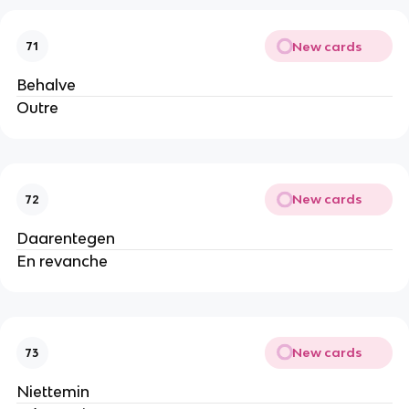
New cards
71
Behalve
Outre
New cards
72
Daarentegen
En revanche
New cards
73
Niettemin