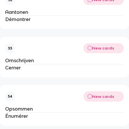
Aantonen
Démontrer
New cards
53
Omschrijven
Cerner
New cards
54
Opsommen
Énumérer