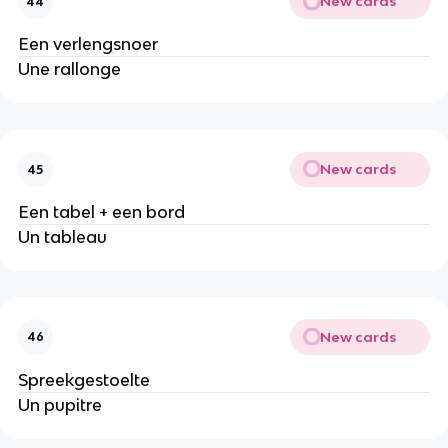
New cards
44
Een verlengsnoer
Une rallonge
New cards
45
Een tabel + een bord
Un tableau
New cards
46
Spreekgestoelte
Un pupitre