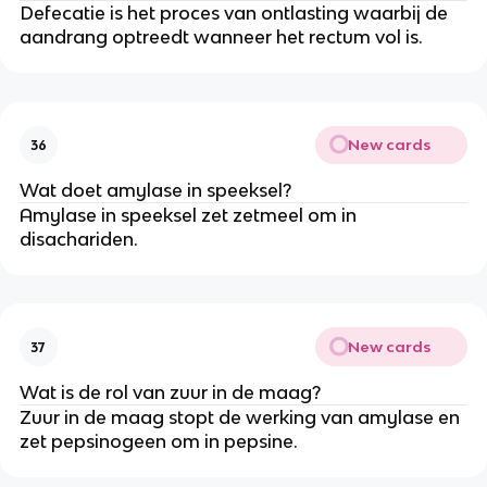
Defecatie is het proces van ontlasting waarbij de
aandrang optreedt wanneer het rectum vol is.
New cards
36
Wat doet amylase in speeksel?
Amylase in speeksel zet zetmeel om in
disachariden.
New cards
37
Wat is de rol van zuur in de maag?
Zuur in de maag stopt de werking van amylase en
zet pepsinogeen om in pepsine.