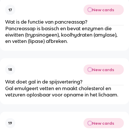
New cards
17
Wat is de functie van pancreassap?
Pancreassap is basisch en bevat enzymen die
eiwitten (trypsinogeen), koolhydraten (amylase),
en vetten (lipase) afbreken.
New cards
18
Wat doet gal in de spijsvertering?
Gal emulgeert vetten en maakt cholesterol en
vetzuren oplosbaar voor opname in het lichaam.
New cards
19