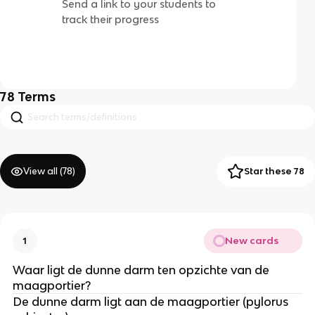
Send a link to your students to
track their progress
78
Terms
View all (
78
)
Star these 78
New cards
1
Waar ligt de dunne darm ten opzichte van de
maagportier?
De dunne darm ligt aan de maagportier (pylorus