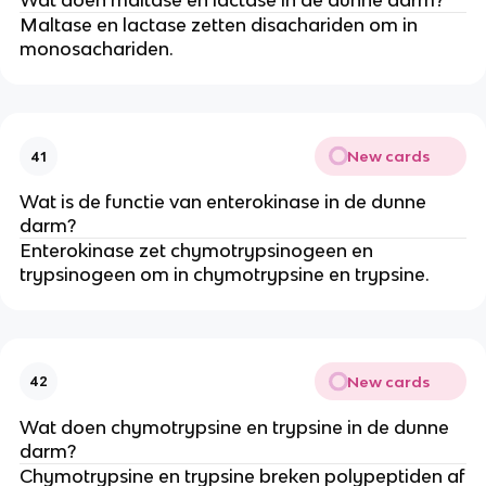
Wat doen maltase en lactase in de dunne darm?
Maltase en lactase zetten disachariden om in
monosachariden.
New cards
41
Wat is de functie van enterokinase in de dunne
darm?
Enterokinase zet chymotrypsinogeen en
trypsinogeen om in chymotrypsine en trypsine.
New cards
42
Wat doen chymotrypsine en trypsine in de dunne
darm?
Chymotrypsine en trypsine breken polypeptiden af