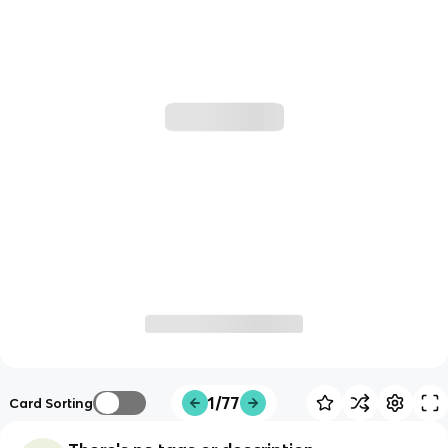
1/77
Card Sorting