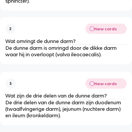
sphincter).
New cards
2
Wat omringt de dunne darm?
De dunne darm is omringd door de dikke darm
waar hij in overloopt (valva ileocaecalis).
New cards
3
Wat zijn de drie delen van de dunne darm?
De drie delen van de dunne darm zijn duodenum
(twaalfvingerige darm), jejunum (nuchtere darm)
en ileum (kronkeldarm).