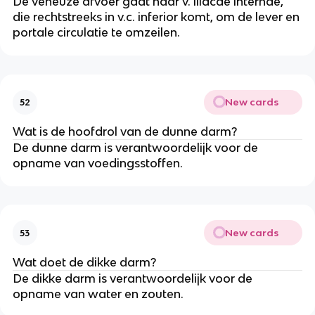
De veneuze afvoer gaat naar v. iliacae internae,
die rechtstreeks in v.c. inferior komt, om de lever en
portale circulatie te omzeilen.
New cards
52
Wat is de hoofdrol van de dunne darm?
De dunne darm is verantwoordelijk voor de
opname van voedingsstoffen.
New cards
53
Wat doet de dikke darm?
De dikke darm is verantwoordelijk voor de
opname van water en zouten.