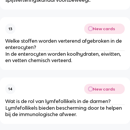
spijsverteringskanaal voortbeweegt.
New cards
13
Welke stoffen worden verterend afgebroken in de
enterocyten?
In de enterocyten worden koolhydraten, eiwitten,
en vetten chemisch verteerd.
New cards
14
Wat is de rol van lymfefollikels in de darmen?
Lymfefollikels bieden bescherming door te helpen
bij de immunologische afweer.