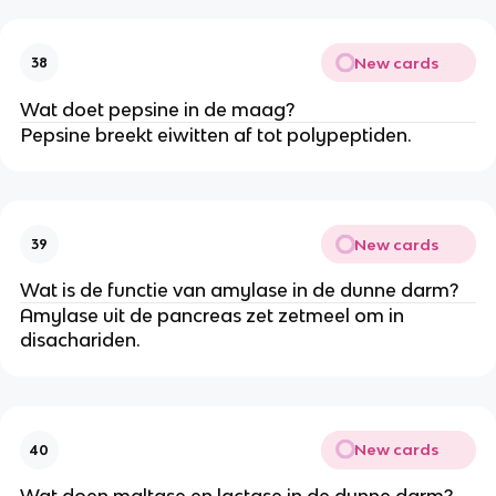
New cards
38
Wat doet pepsine in de maag?
Pepsine breekt eiwitten af tot polypeptiden.
New cards
39
Wat is de functie van amylase in de dunne darm?
Amylase uit de pancreas zet zetmeel om in
disachariden.
New cards
40