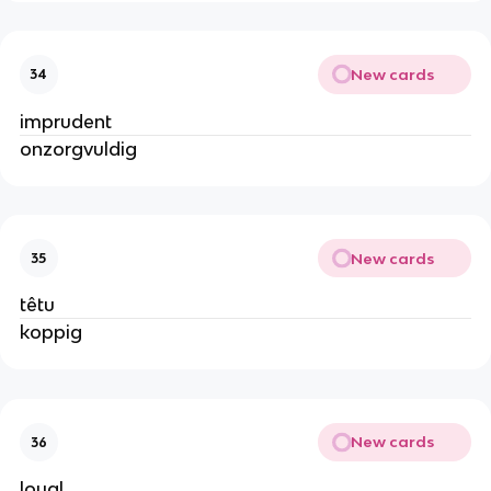
New cards
34
imprudent
onzorgvuldig
New cards
35
têtu
koppig
New cards
36
loyal