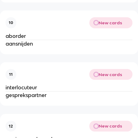
New cards
10
aborder
aansnijden
New cards
11
interlocuteur
gesprekspartner
New cards
12