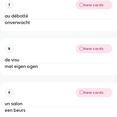
New cards
7
au débotté
onverwacht
New cards
8
de visu
met eigen ogen
New cards
9
un salon
een beurs