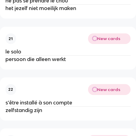
ne pas se prendre le chou
het jezelf niet moeilijk maken
New cards
21
le solo
persoon die alleen werkt
New cards
22
s’être installé à son compte
zelfstandig zijn