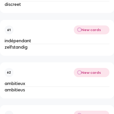
discreet
New cards
61
indépendant
zelfstandig
New cards
62
ambitieux
ambitieus