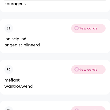
courageus
New cards
69
indiscipliné
ongedisciplineerd
New cards
70
méfiant
wantrouwend