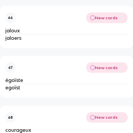
New cards
66
jaloux
jaloers
New cards
67
égoïste
egoïst
New cards
68
courageux