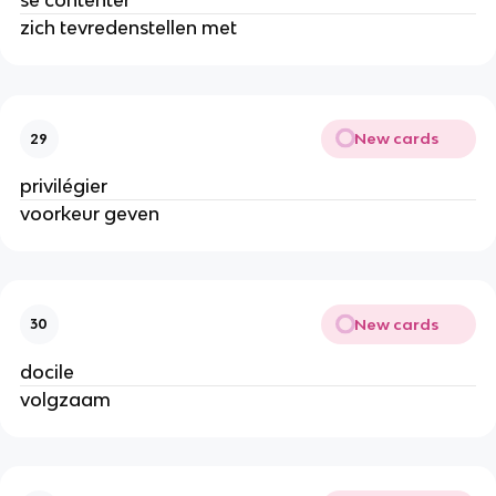
se contenter
zich tevredenstellen met
New cards
29
privilégier
voorkeur geven
New cards
30
docile
volgzaam