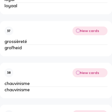
loyaal
New cards
37
grossièreté
grofheid
New cards
38
chauvinisme
chauvinisme