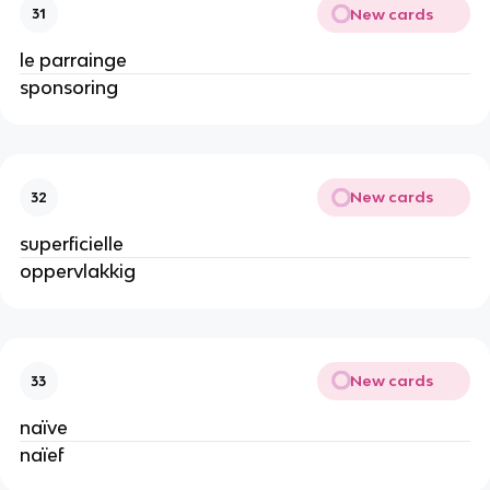
New cards
31
le parrainge
sponsoring
New cards
32
superficielle
oppervlakkig
New cards
33
naïve
naïef