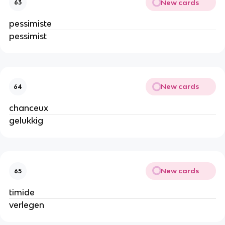
New cards
63
pessimiste
pessimist
New cards
64
chanceux
gelukkig
New cards
65
timide
verlegen