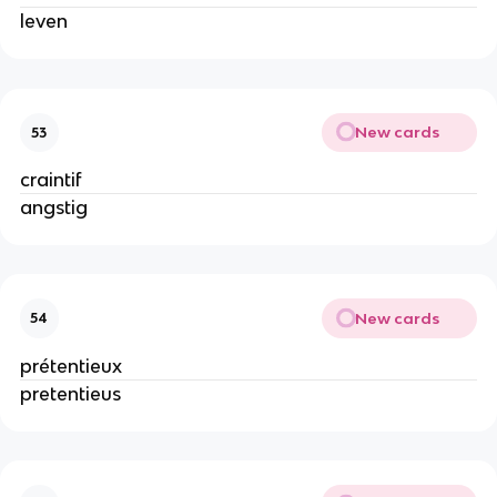
leven
New cards
53
craintif
angstig
New cards
54
prétentieux
pretentieus