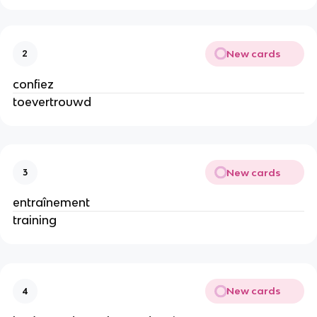
New cards
2
confiez
toevertrouwd
New cards
3
entraînement
training
New cards
4