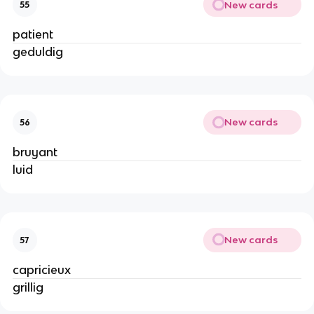
New cards
55
patient
geduldig
New cards
56
bruyant
luid
New cards
57
capricieux
grillig