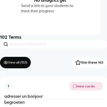
No analytics yet
Send a link to your students to
track their progress
102
Terms
View all (
102
)
Star these 102
New cards
1
adresser un bonjour
begroeten