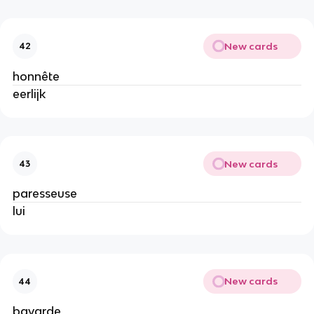
New cards
42
honnête
eerlijk
New cards
43
paresseuse
lui
New cards
44
bavarde