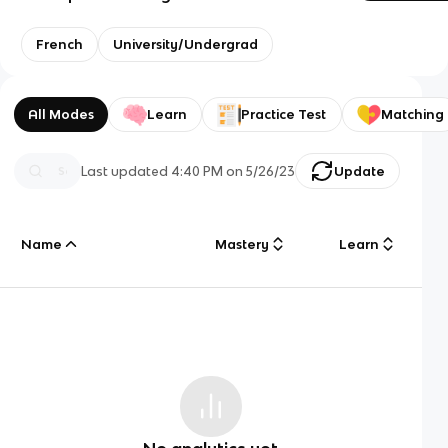
French
University/Undergrad
All Modes
Learn
Practice Test
Matching
Last updated
4:40 PM
on
5/26/23
Update
Name
Mastery
Learn