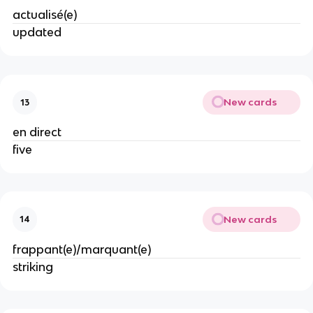
actualisé(e)
updated
New cards
13
en direct
five
New cards
14
frappant(e)/marquant(e)
striking