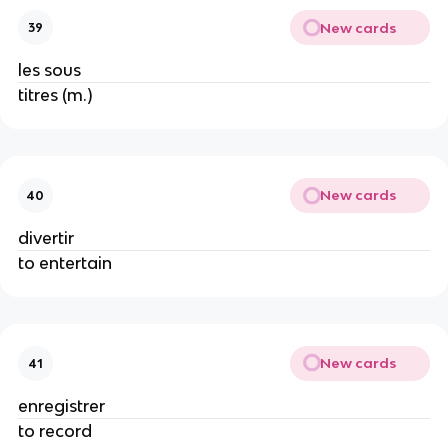
New cards
39
les sous
titres (m.)
New cards
40
divertir
to entertain
New cards
41
enregistrer
to record