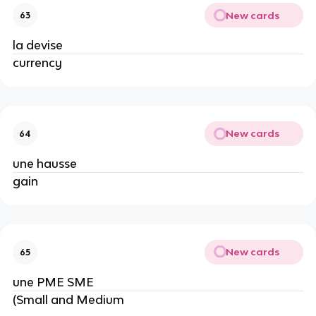
New cards
63
la devise
currency
New cards
64
une hausse
gain
New cards
65
une PME SME
(Small and Medium