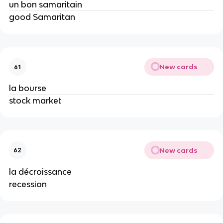
un bon samaritain
good Samaritan
New cards
61
la bourse
stock market
New cards
62
la décroissance
recession