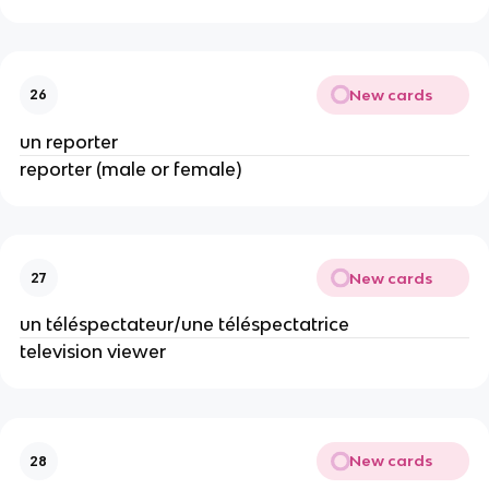
New cards
26
un reporter
reporter (male or female)
New cards
27
un téléspectateur/une téléspectatrice
television viewer
New cards
28