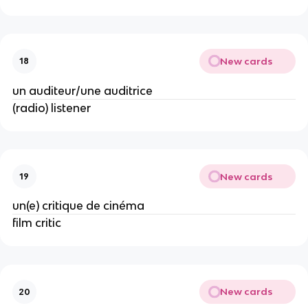
New cards
18
un auditeur/une auditrice
(radio) listener
New cards
19
un(e) critique de cinéma
film critic
New cards
20