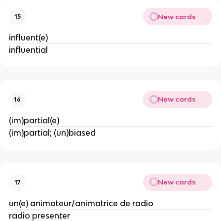
New cards
15
influent(e)
influential
New cards
16
(im)partial(e)
(im)partial; (un)biased
New cards
17
un(e) animateur/animatrice de radio
radio presenter