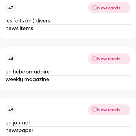
New cards
47
les faits (m.) divers
news items
New cards
48
un hebdomadaire
weekly magazine
New cards
49
un journal
newspaper