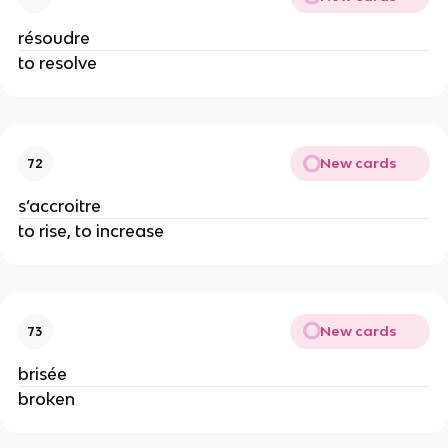
résoudre
to resolve
New cards
72
s’accroitre
to rise, to increase
New cards
73
brisée
broken