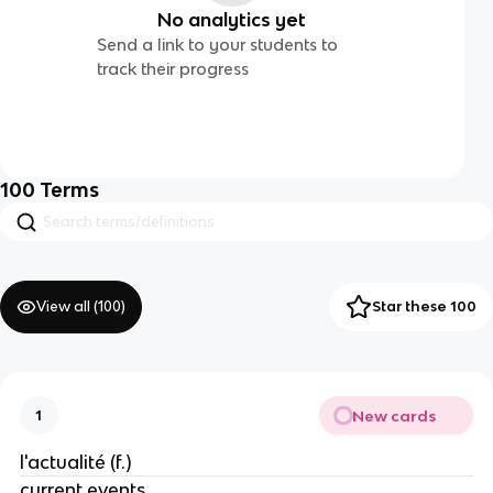
No analytics yet
Send a link to your students to
track their progress
100
Terms
View all (
100
)
Star these 100
New cards
1
l'actualité (f.)
current events