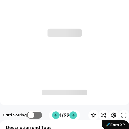
1/99
Card Sorting
Earn XP
Description and Tags