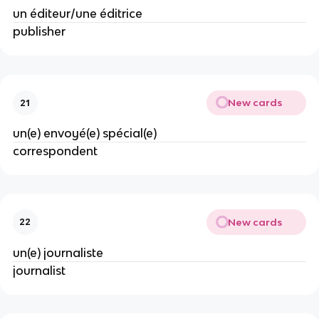
un éditeur/une éditrice
publisher
New cards
21
un(e) envoyé(e) spécial(e)
correspondent
New cards
22
un(e) journaliste
journalist