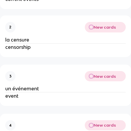
New cards
2
la censure
censorship
New cards
3
un événement
event
New cards
4