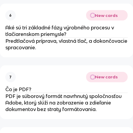
New cards
6
Aké sú tri základné fázy výrobného procesu v
tlačiarenskom priemysle?
Predtlačová príprava, vlastná tlač, a dokončovacie
spracovanie.
New cards
7
Čo je PDF?
PDF je súborový formát navrhnutý spoločnosťou
Adobe, ktorý slúži na zobrazenie a zdieľanie
dokumentov bez straty formátovania.