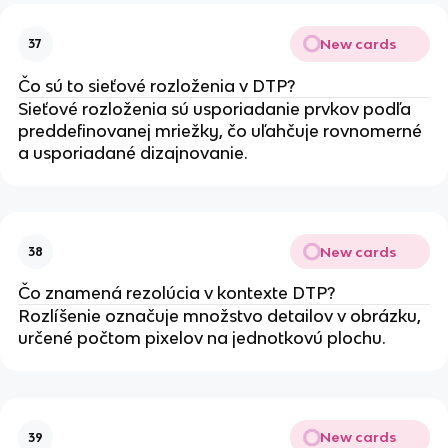
New cards
37
Čo sú to sieťové rozloženia v DTP?
Sieťové rozloženia sú usporiadanie prvkov podľa
preddefinovanej mriežky, čo uľahčuje rovnomerné
a usporiadané dizajnovanie.
New cards
38
Čo znamená rezolúcia v kontexte DTP?
Rozlíšenie označuje množstvo detailov v obrázku,
určené počtom pixelov na jednotkovú plochu.
New cards
39