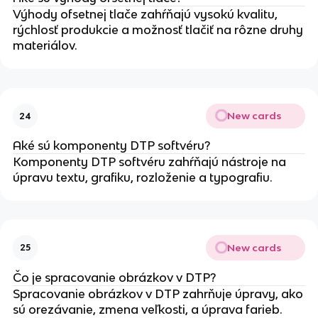
Výhody ofsetnej tlače zahŕňajú vysokú kvalitu,
rýchlosť produkcie a možnosť tlačiť na rôzne druhy
materiálov.
New cards
24
Aké sú komponenty DTP softvéru?
Komponenty DTP softvéru zahŕňajú nástroje na
úpravu textu, grafiku, rozloženie a typografiu.
New cards
25
Čo je spracovanie obrázkov v DTP?
Spracovanie obrázkov v DTP zahrňuje úpravy, ako
sú orezávanie, zmena veľkosti, a úprava farieb.