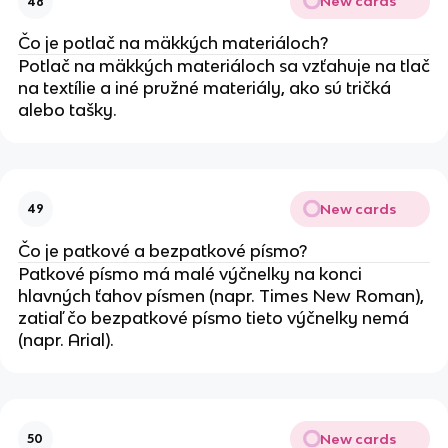
New cards
48
Čo je potlač na mäkkých materiáloch?
Potlač na mäkkých materiáloch sa vzťahuje na tlač
na textílie a iné pružné materiály, ako sú tričká
alebo tašky.
New cards
49
Čo je patkové a bezpatkové písmo?
Patkové písmo má malé výčnelky na konci
hlavných ťahov písmen (napr. Times New Roman),
zatiaľ čo bezpatkové písmo tieto výčnelky nemá
(napr. Arial).
New cards
50