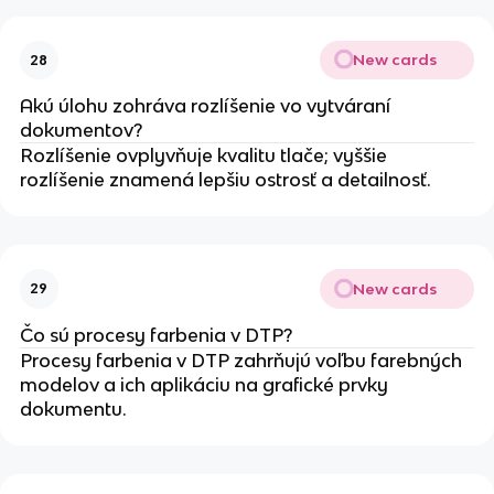
New cards
28
Akú úlohu zohráva rozlíšenie vo vytváraní
dokumentov?
Rozlíšenie ovplyvňuje kvalitu tlače; vyššie
rozlíšenie znamená lepšiu ostrosť a detailnosť.
New cards
29
Čo sú procesy farbenia v DTP?
Procesy farbenia v DTP zahrňujú voľbu farebných
modelov a ich aplikáciu na grafické prvky
dokumentu.