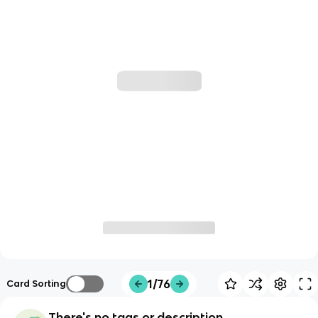
1/76
Card Sorting
There's no tags or description