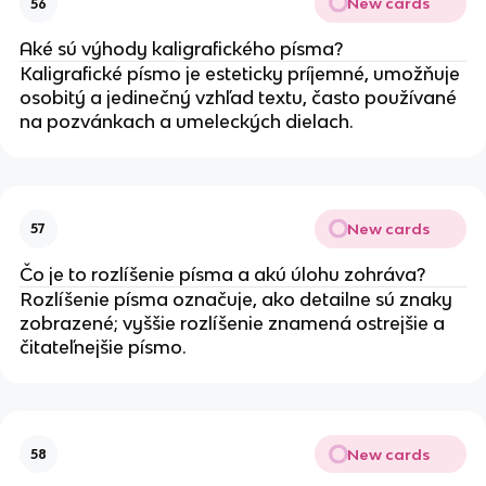
New cards
56
Aké sú výhody kaligrafického písma?
Kaligrafické písmo je esteticky príjemné, umožňuje
osobitý a jedinečný vzhľad textu, často používané
na pozvánkach a umeleckých dielach.
New cards
57
Čo je to rozlíšenie písma a akú úlohu zohráva?
Rozlíšenie písma označuje, ako detailne sú znaky
zobrazené; vyššie rozlíšenie znamená ostrejšie a
čitateľnejšie písmo.
New cards
58