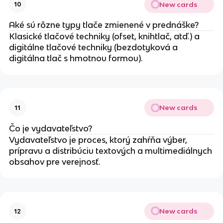
New cards
10
Aké sú rôzne typy tlače zmienené v prednáške?
Klasické tlačové techniky (ofset, knihtlač, atď.) a
digitálne tlačové techniky (bezdotyková a
digitálna tlač s hmotnou formou).
New cards
11
Čo je vydavateľstvo?
Vydavateľstvo je proces, ktorý zahŕňa výber,
prípravu a distribúciu textových a multimediálnych
obsahov pre verejnosť.
New cards
12