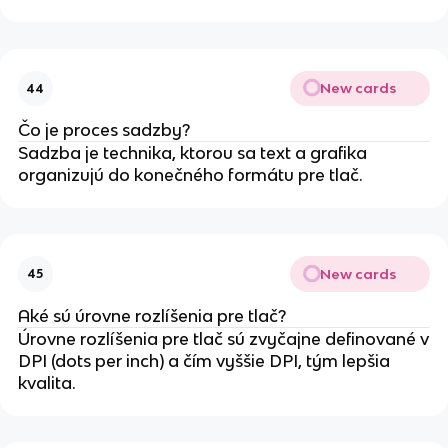
New cards
44
Čo je proces sadzby?
Sadzba je technika, ktorou sa text a grafika
organizujú do konečného formátu pre tlač.
New cards
45
Aké sú úrovne rozlíšenia pre tlač?
Úrovne rozlíšenia pre tlač sú zvyčajne definované v
DPI (dots per inch) a čím vyššie DPI, tým lepšia
kvalita.