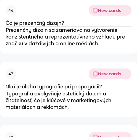
New cards
46
Čo je prezenčný dizajn?
Prezenčný dizajn sa zameriava na vytvorenie
konzistentného a reprezentatívneho vzhľadu pre
značku v daždivých a online médiách.
New cards
47
Aká je úloha typografie pri propagácii?
Typografia ovplyvňuje estetický dojem a
čitateľnosť, čo je kľúčové v marketingových
materiáloch a reklamách.