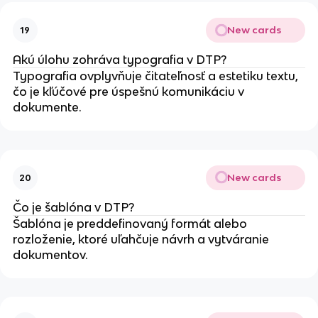
New cards
19
Akú úlohu zohráva typografia v DTP?
Typografia ovplyvňuje čitateľnosť a estetiku textu,
čo je kľúčové pre úspešnú komunikáciu v
dokumente.
New cards
20
Čo je šablóna v DTP?
Šablóna je preddefinovaný formát alebo
rozloženie, ktoré uľahčuje návrh a vytváranie
dokumentov.