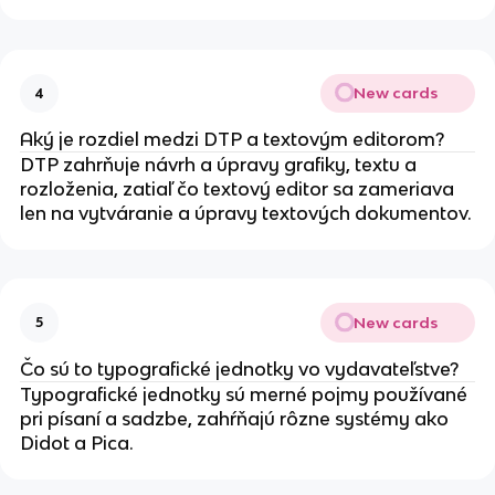
New cards
4
Aký je rozdiel medzi DTP a textovým editorom?
DTP zahrňuje návrh a úpravy grafiky, textu a
rozloženia, zatiaľ čo textový editor sa zameriava
len na vytváranie a úpravy textových dokumentov.
New cards
5
Čo sú to typografické jednotky vo vydavateľstve?
Typografické jednotky sú merné pojmy používané
pri písaní a sadzbe, zahŕňajú rôzne systémy ako
Didot a Pica.