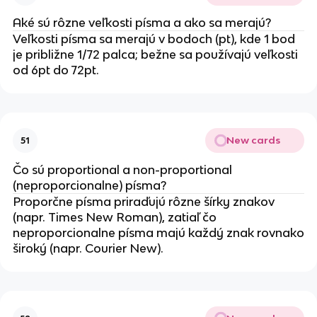
Aké sú rôzne veľkosti písma a ako sa merajú?
Veľkosti písma sa merajú v bodoch (pt), kde 1 bod
je približne 1/72 palca; bežne sa používajú veľkosti
od 6pt do 72pt.
New cards
51
Čo sú proportional a non-proportional
(neproporcionalne) písma?
Proporčne písma priraďujú rôzne šírky znakov
(napr. Times New Roman), zatiaľ čo
neproporcionalne písma majú každý znak rovnako
široký (napr. Courier New).