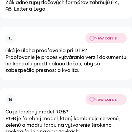
Základné typy tlačových formátov zahrňujú A4,
A5, Letter a Legal.
New cards
15
Aká je úloha proofovania pri DTP?
Proofovanie je proces vytvárania verzií dokumentu
na kontrolu pred finálnou tlačou, aby sa
zabezpečila presnosť a kvalita.
New cards
16
Čo je farebný model RGB?
RGB je farebný model, ktorý kombinuje červenú,
zelenú a modrú farbu na vytvorenie širokého
spektra farieb na obrazovkách.