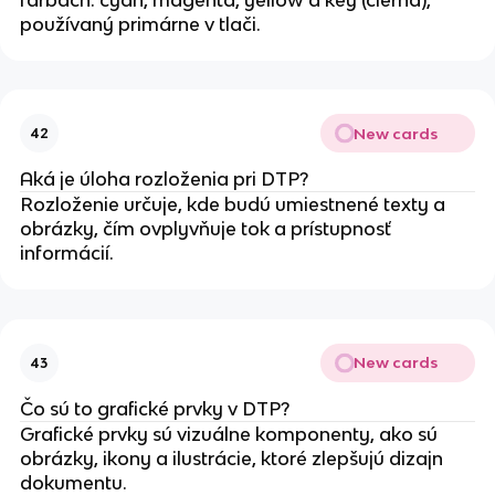
používaný primárne v tlači.
New cards
42
Aká je úloha rozloženia pri DTP?
Rozloženie určuje, kde budú umiestnené texty a
obrázky, čím ovplyvňuje tok a prístupnosť
informácií.
New cards
43
Čo sú to grafické prvky v DTP?
Grafické prvky sú vizuálne komponenty, ako sú
obrázky, ikony a ilustrácie, ktoré zlepšujú dizajn
dokumentu.