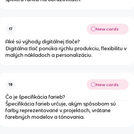
New cards
17
Aké sú výhody digitálnej tlače?
Digitálna tlač ponúka rýchlu produkciu, flexibilitu v
malých nákladoch a personalizáciu.
New cards
18
Čo je špecifikácia farieb?
Špecifikácia farieb určuje, akým spôsobom sú
farby reprezentované v projektoch, vrátane
farebných modelov a tónovania.