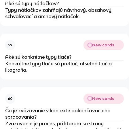
Aké sú typy nátlačkov?
Typy nátlačkov zahŕňajú návrhový, obsahový,
schvaľovací a archový nátlačok.
New cards
59
Aké sú konkrétne typy tlače?
Konkrétne typy tlače sú pretlač, ofsetná tlač a
litografia.
New cards
60
Čo je zväzovanie v kontexte dokončovacieho
spracovania?
Zväzovanie je proces, pri ktorom sa strany