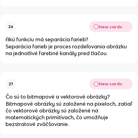
New cards
26
Akú funkciu má separácia farieb?
Separácia farieb je proces rozdeľovania obrázku
na jednotlivé farebné kanály pred tlačou.
New cards
27
Čo sú to bitmapové a vektorové obrázky?
Bitmapové obrázky sú založené na pixeloch, zatiaľ
čo vektorové obrázky sú založené na
matematických primitívach, čo umožňuje
bezstratové zväčšovanie.