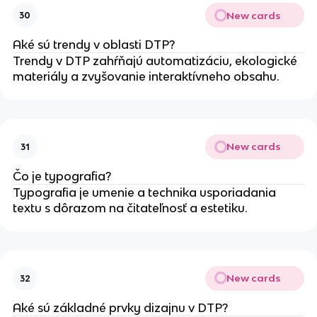
New cards
30
Aké sú trendy v oblasti DTP?
Trendy v DTP zahŕňajú automatizáciu, ekologické
materiály a zvyšovanie interaktívneho obsahu.
New cards
31
Čo je typografia?
Typografia je umenie a technika usporiadania
textu s dôrazom na čitateľnosť a estetiku.
New cards
32
Aké sú základné prvky dizajnu v DTP?