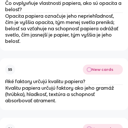
Čo ovplyvňuje vlastnosti papiera, ako sú opacita a
belosť?
Opacita papiera označuje jeho nepriehľadnosť,
čím je vyššia opacita, tým menej svetla preniká;
belosť sa vzťahuje na schopnosť papiera odrážať
svetlo, čím jasnejší je papier, tým vyššia je jeho
belosť.
New cards
55
Aké faktory určujú kvalitu papiera?
Kvalitu papiera určujú faktory ako jeho gramáž
(hrúbka), hladkosť, textúra a schopnosť
absorbovať atrament.