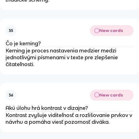
New cards
35
Čo je kerning?
Kerning je proces nastavenia medzier medzi
jednotlivými písmenami v texte pre zlepšenie
čitateľnosti.
New cards
36
Akú úlohu hrá kontrast v dizajne?
Kontrast zvyšuje viditeľnosť a rozlišovanie prvkov v
návrhu a pomáha viesť pozornosť diváka.