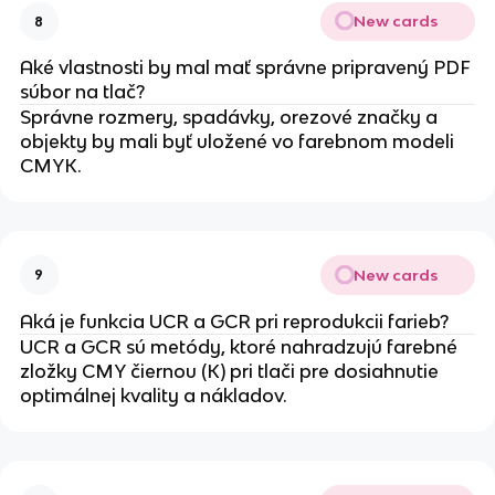
New cards
8
Aké vlastnosti by mal mať správne pripravený PDF
súbor na tlač?
Správne rozmery, spadávky, orezové značky a
objekty by mali byť uložené vo farebnom modeli
CMYK.
New cards
9
Aká je funkcia UCR a GCR pri reprodukcii farieb?
UCR a GCR sú metódy, ktoré nahradzujú farebné
zložky CMY čiernou (K) pri tlači pre dosiahnutie
optimálnej kvality a nákladov.