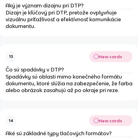
Aký je význam dizajnu pri DTP?
Dizajn je kľúčový pri DTP, pretože ovplyvňuje
vizuálnu príťažlivosť a efektívnosť komunikácie
dokumentu.
New cards
13
Čo sú spadávky v DTP?
Spadávky sú oblasti mimo konečného formátu
dokumentu, ktoré slúžia na zabezpečenie, že farba
alebo obrázok zasahujú až po okraje pri reze.
New cards
14
Aké sú základné typy tlačových formátov?