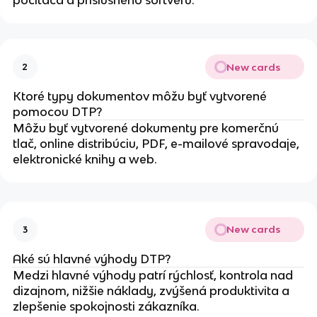
počítača a príslušného softvéru.
New cards
2
Ktoré typy dokumentov môžu byť vytvorené
pomocou DTP?
Môžu byť vytvorené dokumenty pre komerčnú
tlač, online distribúciu, PDF, e-mailové spravodaje,
elektronické knihy a web.
New cards
3
Aké sú hlavné výhody DTP?
Medzi hlavné výhody patrí rýchlosť, kontrola nad
dizajnom, nižšie náklady, zvýšená produktivita a
zlepšenie spokojnosti zákazníka.