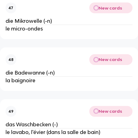
New cards
47
die Mikrowelle (-n)
le micro-ondes
New cards
48
die Badewanne (-n)
la baignoire
New cards
49
das Waschbecken (-)
le lavabo, l'évier (dans la salle de bain)