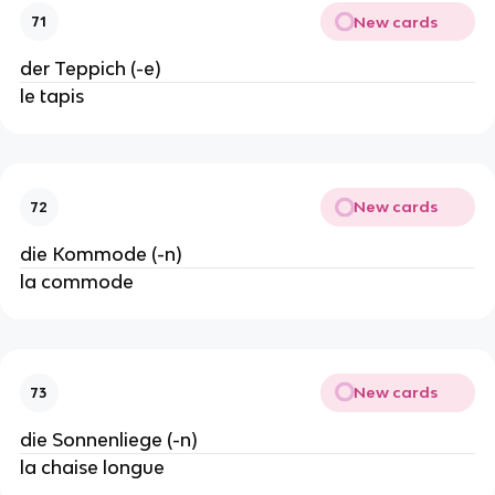
New cards
71
der Teppich (-e)
le tapis
New cards
72
die Kommode (-n)
la commode
New cards
73
die Sonnenliege (-n)
la chaise longue