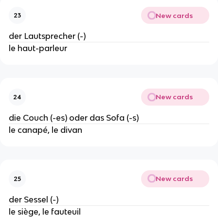
New cards
23
der Lautsprecher (-)
le haut-parleur
New cards
24
die Couch (-es) oder das Sofa (-s)
le canapé, le divan
New cards
25
der Sessel (-)
le siège, le fauteuil