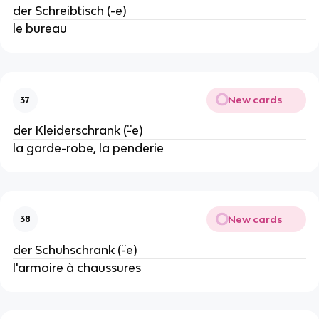
der Schreibtisch (-e)
le bureau
New cards
37
der Kleiderschrank (¨-e)
la garde-robe, la penderie
New cards
38
der Schuhschrank (¨-e)
l'armoire à chaussures