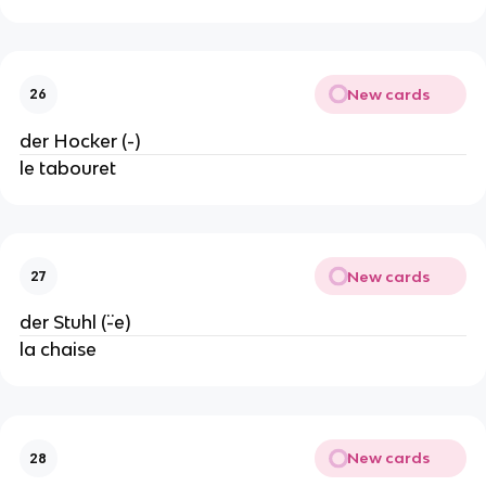
New cards
26
der Hocker (-)
le tabouret
New cards
27
der Stuhl (¨-e)
la chaise
New cards
28