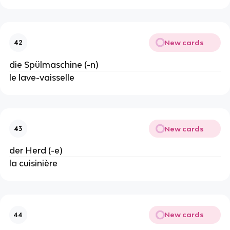
New cards
42
die Spülmaschine (-n)
le lave-vaisselle
New cards
43
der Herd (-e)
la cuisinière
New cards
44