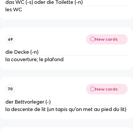
das WC (-s) oder die Toilette (-n)
les WC
New cards
69
die Decke (-n)
la couverture; le plafond
New cards
70
der Bettvorleger (-)
la descente de lit (un tapis qu'on met au pied du lit)