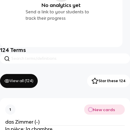
No analytics yet
Send a link to your students to
track their progress
124
Terms
View all (
124
)
Star these 124
New cards
1
das Zimmer (-)
la pièce; la chambre