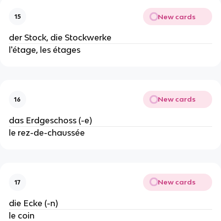
New cards
15
der Stock, die Stockwerke
l'étage, les étages
New cards
16
das Erdgeschoss (-e)
le rez-de-chaussée
New cards
17
die Ecke (-n)
le coin