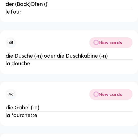
der (Back)Ofen (¨)
le four
New cards
45
die Dusche (-n) oder die Duschkabine (-n)
la douche
New cards
46
die Gabel (-n)
la fourchette