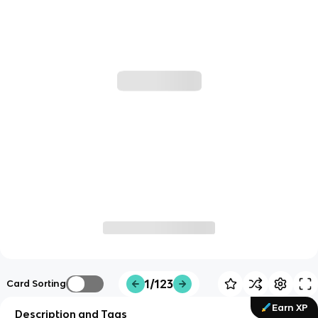
1/123
Card Sorting
Earn XP
Description and Tags