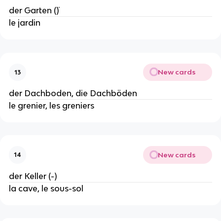
der Garten (¨)
le jardin
New cards
13
der Dachboden, die Dachböden
le grenier, les greniers
New cards
14
der Keller (-)
la cave, le sous-sol