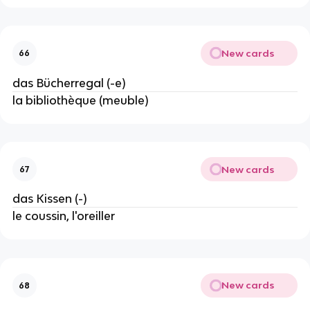
New cards
66
das Bücherregal (-e)
la bibliothèque (meuble)
New cards
67
das Kissen (-)
le coussin, l'oreiller
New cards
68