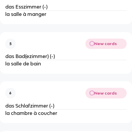
das Esszimmer (-)
la salle à manger
New cards
5
das Bad(ezimmer) (-)
la salle de bain
New cards
6
das Schlafzimmer (-)
la chambre à coucher