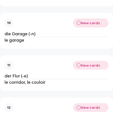
New cards
10
die Garage (-n)
le garage
New cards
11
der Flur (-e)
le corridor, le couloir
New cards
12