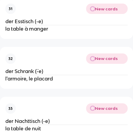
New cards
31
der Esstisch (-e)
la table à manger
New cards
32
der Schrank (¨-e)
l'armoire, le placard
New cards
33
der Nachttisch (-e)
la table de nuit