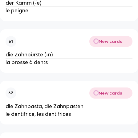
der Kamm (¨-e)
le peigne
New cards
61
die Zahnbürste (-n)
la brosse à dents
New cards
62
die Zahnpasta, die Zahnpasten
le dentifrice, les dentifrices