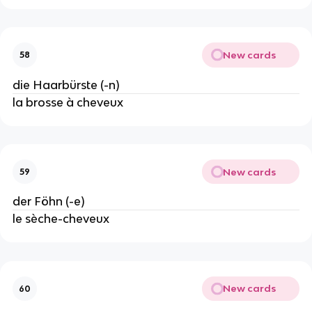
New cards
58
die Haarbürste (-n)
la brosse à cheveux
New cards
59
der Föhn (-e)
le sèche-cheveux
New cards
60