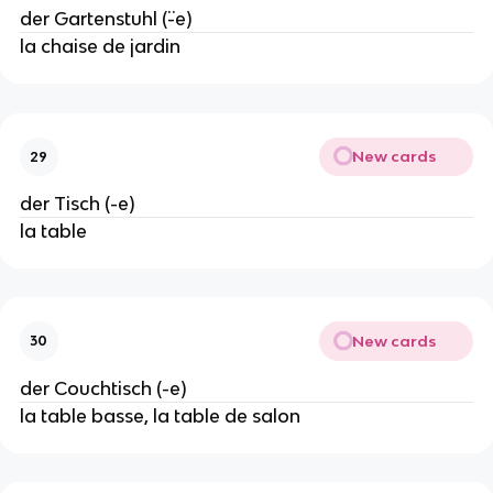
der Gartenstuhl (¨-e)
la chaise de jardin
New cards
29
der Tisch (-e)
la table
New cards
30
der Couchtisch (-e)
la table basse, la table de salon